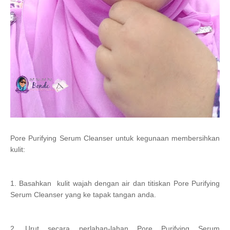
Pore Purifying Serum Cleanser untuk kegunaan membersihkan
kulit:
1. Basahkan
kulit wajah dengan air dan titiskan
Pore Purifying
Serum Cleanser
yang ke tapak tangan anda.
2. Urut secara perlahan-lahan
Pore Purifying Serum