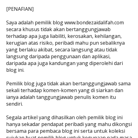
[PENAFIAN]
Saya adalah pemilik blog www.bondezaidalifah.com
secara khusus tidak akan bertanggungjawab
terhadap apa juga liabiliti, kerosakan, kehilangan,
kerugian atas risiko, peribadi mahu pun sebaliknya
yang berlaku akibat, secara langsung atau tidak
langsung daripada penggunaan dan aplikasi,
daripada apa juga kandungan yang diperolehi dari
blog ini.
Pemilik blog juga tidak akan bertanggungjawab sama
sekali terhadap komen-komen yang di siarkan dan
ianya adalah tanggungjawab penulis komen itu
sendiri.
Segala artikel yang dihasilkan oleh pemilik blog ini
hanya sekadar pendapat peribadi yang mahu dikongsi
bersama para pembaca blog ini serta untuk koleksi
rujukan buat pemilik blog untuk kegunaan pada masa