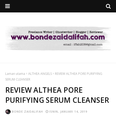
Laman utama
ALTHEA ANGELS
REVIEW ALTHEA PORE PURIFYING
SERUM CLEANSER
REVIEW ALTHEA PORE
PURIFYING SERUM CLEANSER
BONDE ZAIDALIFAH
ISNIN, JANUARI 14, 2019