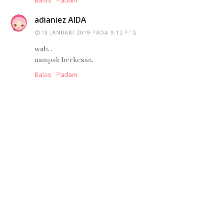
Balas
Padam
adianiez AIDA
18 JANUARI 2019 PADA 9:12 PTG
wah...
nampak berkesan.
Balas
Padam