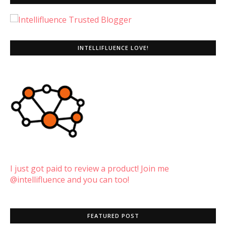
INTELLIFLUENCE LOVE!
I just got paid to review a product! Join me
@intellifluence and you can too!
FEATURED POST