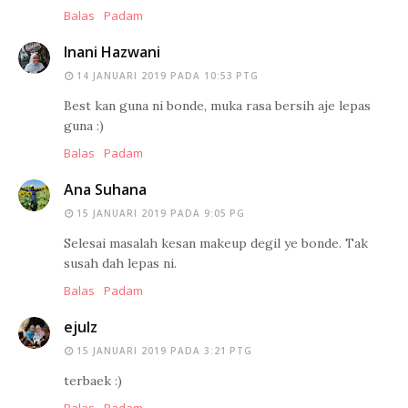
Balas
Padam
Inani Hazwani
14 JANUARI 2019 PADA 10:53 PTG
Best kan guna ni bonde, muka rasa bersih aje lepas
guna :)
Balas
Padam
Ana Suhana
15 JANUARI 2019 PADA 9:05 PG
Selesai masalah kesan makeup degil ye bonde. Tak
susah dah lepas ni.
Balas
Padam
ejulz
15 JANUARI 2019 PADA 3:21 PTG
terbaek :)