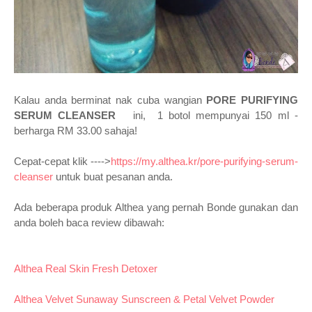
Kalau anda berminat nak cuba wangian
PORE PURIFYING
SERUM CLEANSER
ini, 1 botol mempunyai 150 ml -
berharga RM 33.00 sahaja!
Cepat-cepat klik ---->
https://my.althea.kr/pore-purifying-serum-
cleanser
untuk buat pesanan anda.
Ada beberapa produk Althea yang pernah Bonde gunakan dan
anda boleh baca review dibawah:
Althea Real Skin Fresh Detoxer
Althea Velvet Sunaway Sunscreen & Petal Velvet Powder