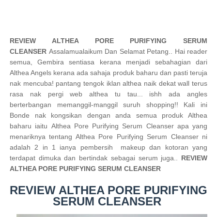
REVIEW ALTHEA PORE PURIFYING SERUM
CLEANSER
Assalamualaikum Dan Selamat Petang.. Hai reader
semua, Gembira sentiasa kerana menjadi sebahagian dari
Althea Angels kerana ada sahaja produk baharu dan pasti teruja
nak mencuba! pantang tengok iklan althea naik dekat wall terus
rasa nak pergi web althea tu tau... ishh ada angles
berterbangan memanggil-manggil suruh shopping!! Kali ini
Bonde nak kongsikan dengan anda semua produk Althea
baharu iaitu
Althea Pore Purifying Serum Cleanser apa yang
menariknya tentang Althea
Pore Purifying Serum Cleanser ni
adalah 2 in 1 ianya pembersih makeup dan kotoran yang
terdapat dimuka dan bertindak sebagai serum juga..
REVIEW
ALTHEA PORE PURIFYING SERUM CLEANSER
REVIEW ALTHEA PORE PURIFYING
SERUM CLEANSER