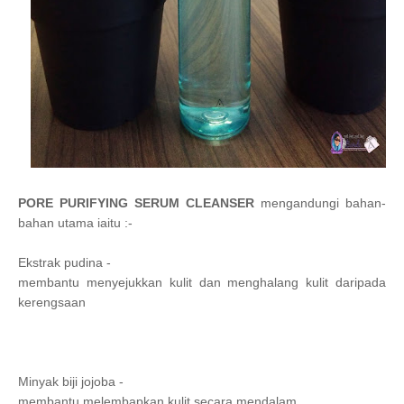
PORE PURIFYING SERUM CLEANSER
mengandungi bahan-
bahan utama iaitu :-
Ekstrak pudina -
membantu menyejukkan kulit dan menghalang kulit daripada
kerengsaan
Minyak biji jojoba -
membantu melembapkan kulit secara mendalam