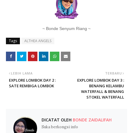
~ Bonde Senyum Riang ~
Tags
ALTHEA ANGELS
LEBIH LAMA
TERBARU
EXPLORE LOMBOK DAY 2 :
EXPLORE LOMBOK DAY 3 :
SATE REMBIGA LOMBOK
BENANG KELAMBU
WATERFALL & BENANG
STOKEL WATERFALL
DICATAT OLEH
BONDE ZAIDALIFAH
Suka berkongsi info