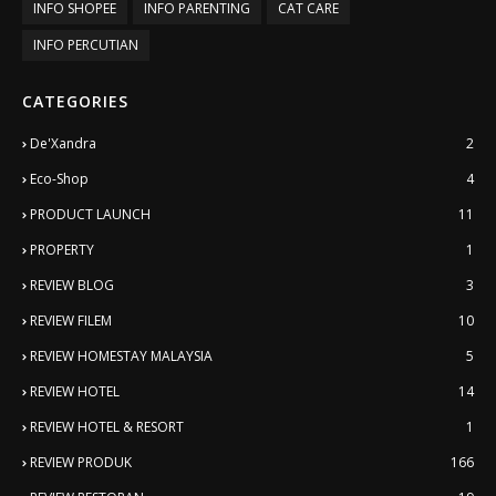
INFO SHOPEE
INFO PARENTING
CAT CARE
INFO PERCUTIAN
CATEGORIES
De'Xandra
2
Eco-Shop
4
PRODUCT LAUNCH
11
PROPERTY
1
REVIEW BLOG
3
REVIEW FILEM
10
REVIEW HOMESTAY MALAYSIA
5
REVIEW HOTEL
14
REVIEW HOTEL & RESORT
1
REVIEW PRODUK
166