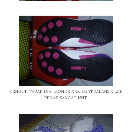
TENGOK TAPAK DIA ...BONDE NAK BUAT JALAN2 X LAH
PENAT SANGAT NNT.