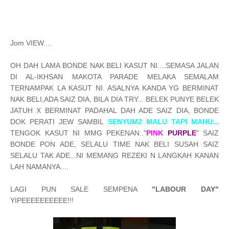
Jom VIEW....
OH DAH LAMA BONDE NAK BELI KASUT NI....SEMASA JALAN
DI AL-IKHSAN MAKOTA PARADE MELAKA SEMALAM
TERNAMPAK LA KASUT NI. ASALNYA KANDA YG BERMINAT
NAK BELI,ADA SAIZ DIA, BILA DIA TRY... BELEK PUNYE BELEK
JATUH X BERMINAT PADAHAL DAH ADE SAIZ DIA, BONDE
DOK PERATI JEW SAMBIL
SENYUM2 MALU TAPI MAHU...
TENGOK KASUT NI MMG PEKENAN.."
PINK
PURPLE
" SAIZ
BONDE PON ADE, SELALU TIME NAK BELI SUSAH SAIZ
SELALU TAK ADE...NI MEMANG REZEKI N LANGKAH KANAN
LAH NAMANYA....
LAGI PUN SALE SEMPENA
"LABOUR DAY"
YIPEEEEEEEEEE!!!