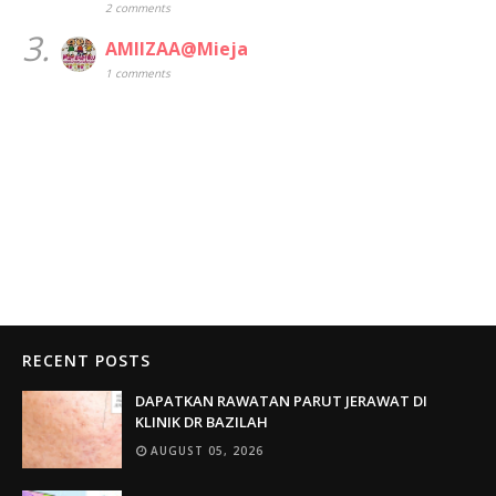
2 comments
3.
AMIIZAA@Mieja
1 comments
RECENT POSTS
DAPATKAN RAWATAN PARUT JERAWAT DI
KLINIK DR BAZILAH
AUGUST 05, 2026