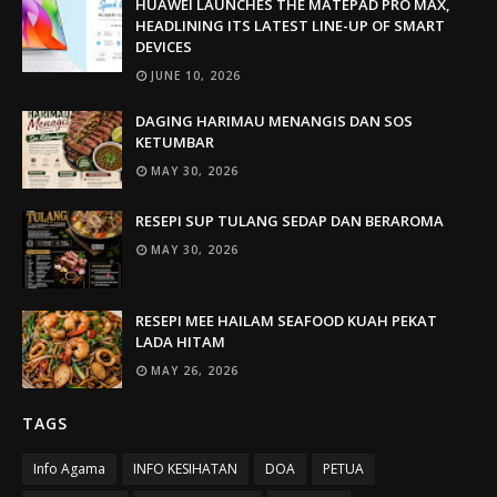
HUAWEI LAUNCHES THE MATEPAD PRO MAX,
HEADLINING ITS LATEST LINE-UP OF SMART
DEVICES
JUNE 10, 2026
DAGING HARIMAU MENANGIS DAN SOS
KETUMBAR
MAY 30, 2026
RESEPI SUP TULANG SEDAP DAN BERAROMA
MAY 30, 2026
RESEPI MEE HAILAM SEAFOOD KUAH PEKAT
LADA HITAM
MAY 26, 2026
TAGS
Info Agama
INFO KESIHATAN
DOA
PETUA