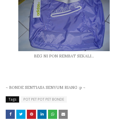
BEG NI PON REMBAT SEKALI...
~ BONDE SENTIASA SENYUM RIANG :p ~
Tags
POT PET POT PET BONDE