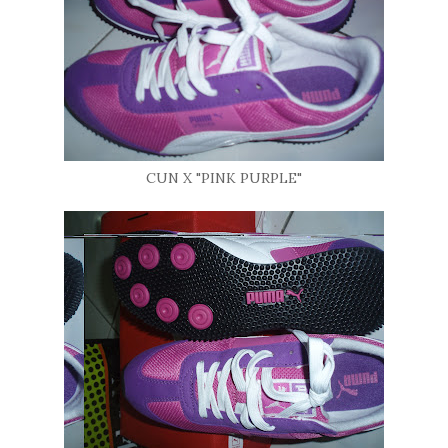
CUN X "PINK PURPLE"