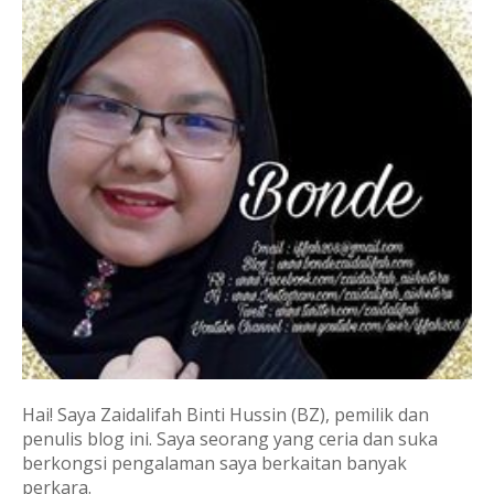
Hai! Saya Zaidalifah Binti Hussin (BZ), pemilik dan
penulis blog ini. Saya seorang yang ceria dan suka
berkongsi pengalaman saya berkaitan banyak
perkara.