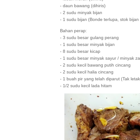
- daun bawang (dihiris)
- 2 sudu minyak bijan
- 1 sudu bijan (Bonde terlupa, stok bijan
Bahan perap:
- 3 sudu besar gulang perang
- 1 sudu besar minyak bijan
- 8 sudu besar kicap
- 1 sudu besar minyak sayur / minyak za
- 2 sudu kecil bawang putih cincang
- 2 sudu kecil halia cincang
- 1 buah pir yang telah diparut (Tak leta
- 1/2 sudu kecil lada hitam