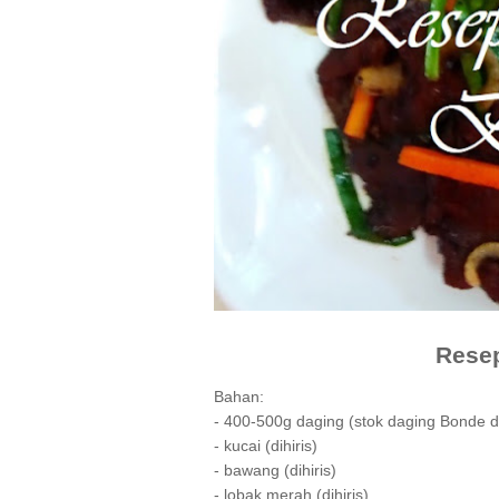
Resep
Bahan:
- 400-500g daging (stok daging Bonde 
- kucai (dihiris)
- bawang (dihiris)
- lobak merah (dihiris)