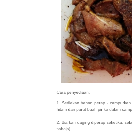
C
ara penyediaan:
1. Sediakan bahan perap - campurkan k
hitam dan parut buah pir ke dalam camp
2. Biarkan daging diperap seketika, s
sahaja)