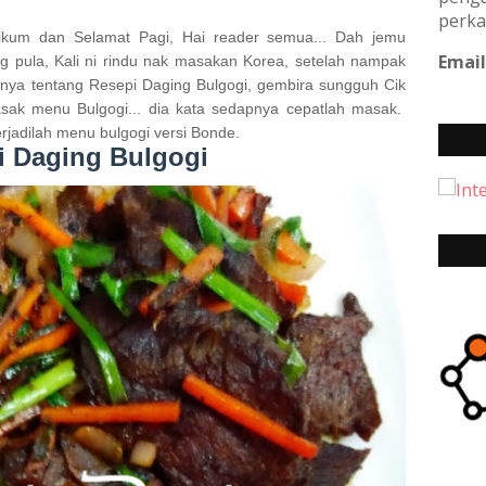
perka
ikum dan Selamat Pagi, Hai reader semua... Dah jemu
Email
pula, Kali ni rindu nak masakan Korea, setelah nampak
ya tentang Resepi Daging Bulgogi, gembira sungguh Cik
sak menu Bulgogi... dia kata sedapnya cepatlah masak.
rjadilah menu bulgogi versi Bonde.
i Daging Bulgogi