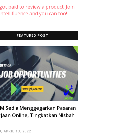
 got paid to review a product! Join
ntellifluence and you can too!
FEATURED POST
OM Sedia Menggegarkan Pasaran
jaan Online, Tingkatkan Nisbah
, APRIL 13, 2022