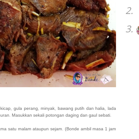
2.
3.
icap, gula perang, minyak, bawang putih dan halia, lada
uran. Masukkan sekali potongan daging dan gaul sebati.
elama satu malam ataupun sejam. (Bonde ambil masa 1 jam