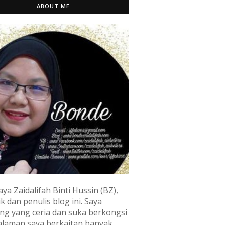
ABOUT ME
aya Zaidalifah Binti Hussin (BZ),
k dan penulis blog ini. Saya
ng yang ceria dan suka berkongsi
laman saya berkaitan banyak