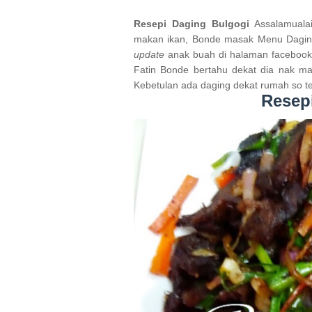
Resepi Daging Bulgogi
Assalamuala
makan ikan, Bonde masak Menu Daging 
update
anak buah di halaman facebookn
Fatin Bonde bertahu dekat dia nak ma
Kebetulan ada daging dekat rumah so te
Resep