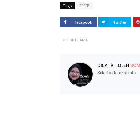
Tags
RESEPI
Facebook
Twitter
LEBIH LAMA
DICATAT OLEH
BOND
Suka berkongsi info