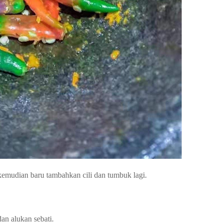
kemudian baru tambahkan cili dan tumbuk lagi.
n alukan sebati.