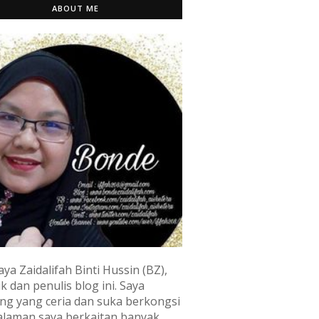
ABOUT ME
aya Zaidalifah Binti Hussin (BZ),
k dan penulis blog ini. Saya
ng yang ceria dan suka berkongsi
laman saya berkaitan banyak