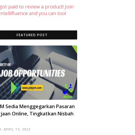
 got paid to review a product! Join
ntellifluence and you can too!
FEATURED POST
OM Sedia Menggegarkan Pasaran
jaan Online, Tingkatkan Nisbah
, APRIL 13, 2022