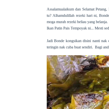
Assalamualaikum dan Selamat Petang,
tu? Alhamdulillah rezeki hari ni, Bond
moga murah rezeki beliau yang belanja. 
Ikan Patin Pais Tempoyak ni... Mesti s
Jadi Bonde kongsikan disini nanti nak 
teringin nak cuba buat sendiri. Bagi an