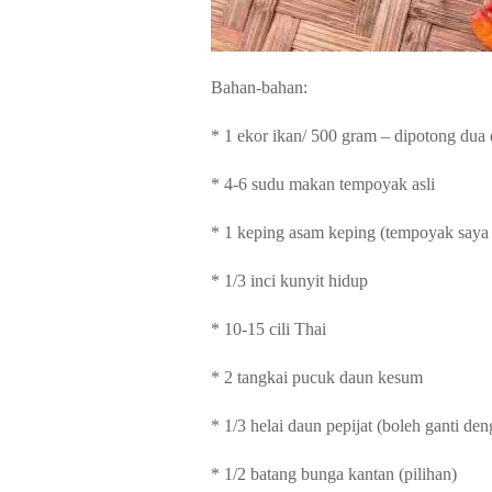
Bahan-bahan:
* 1 ekor ikan/ 500 gram – dipotong dua 
* 4-6 sudu makan tempoyak asli
* 1 keping asam keping (tempoyak saya 
* 1/3 inci kunyit hidup
* 10-15 cili Thai
* 2 tangkai pucuk daun kesum
* 1/3 helai daun pepijat (boleh ganti de
* 1/2 batang bunga kantan (pilihan)