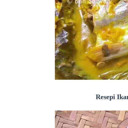
Resepi Ika