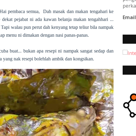
perka
 Hai pembaca semua, Dah masak dan makan tengahari ke
Email
e dekat pejabat ni ada kawan belanja makan tengahhari ...
Tapi walau pun perut dah kenyang tetap teliur bila nampak
edap menu ni dimakan dengan nasi panas-panas.
cuba buat... bukan apa resepi ni nampak sangat sedap dan
da yang nak resepi bolehlah ambik dan kongsikan.