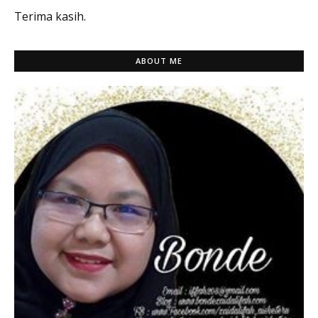
Terima kasih.
ABOUT ME