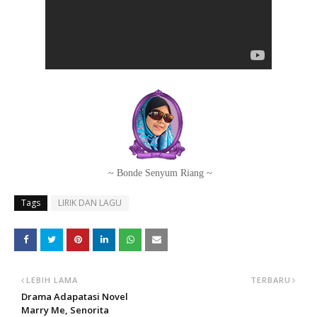
~ Bonde Senyum Riang ~
Tags
LIRIK DAN LAGU
LEBIH LAMA
TERBARU
Drama Adapatasi Novel
Marry Me, Senorita