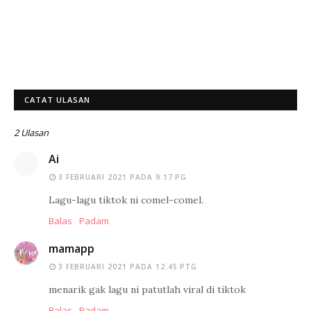
CATAT ULASAN
2 Ulasan
Ai
3 FEBRUARI 2021 PADA 9:17 PG
Lagu-lagu tiktok ni comel-comel.
Balas
Padam
mamapp
3 FEBRUARI 2021 PADA 12:45 PTG
menarik gak lagu ni patutlah viral di tiktok
Balas
Padam