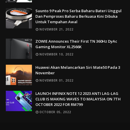
Suunto 9 Peak Pro Serba Baharu Bateri Unggul
Dan Pemproses Baharu Berkuasa Kini Dibuka
Untuk Tempahan Awal
NOVEMBER 21, 2022
ZOWIE Announces Their First TN 360Hz DyAc
Gaming Monitor XL2566K
NOVEMBER 10, 2022
Huawei Akan Melancarkan Siri Mate50 Pada 3
November
NOVEMBER 01, 2022
LAUNCH INFINIX NOTE 12 2023 ANTI LAG-LAG
CLUB IS MAKING WAVES TO MALAYSIA ON 7TH
OCTOBER 2022 FOR RM799
OCTOBER 05, 2022