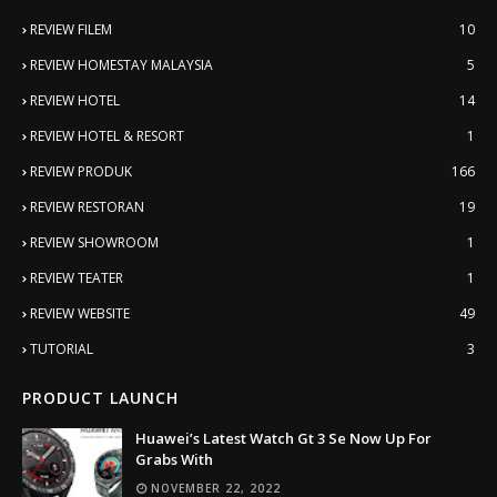
REVIEW FILEM
10
REVIEW HOMESTAY MALAYSIA
5
REVIEW HOTEL
14
REVIEW HOTEL & RESORT
1
REVIEW PRODUK
166
REVIEW RESTORAN
19
REVIEW SHOWROOM
1
REVIEW TEATER
1
REVIEW WEBSITE
49
TUTORIAL
3
PRODUCT LAUNCH
Huawei’s Latest Watch Gt 3 Se Now Up For
Grabs With
NOVEMBER 22, 2022