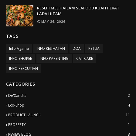
RESEPI MEE HAILAM SEAFOOD KUAH PEKAT
LADA HITAM
MAY 26, 2026
TAGS
Info Agama
INFO KESIHATAN
DOA
PETUA
INFO SHOPEE
INFO PARENTING
CAT CARE
INFO PERCUTIAN
CATEGORIES
De'Xandra
2
Eco-Shop
4
PRODUCT LAUNCH
11
PROPERTY
1
REVIEW BLOG
3