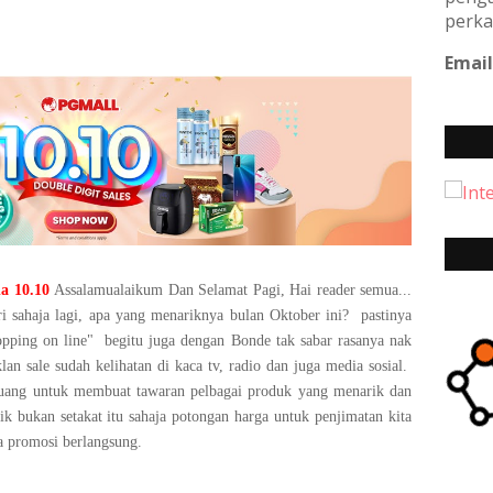
perka
Email
a 10.10
Assalamualaikum Dan Selamat Pagi, Hai reader semua...
i sahaja lagi, apa yang menariknya bulan Oktober ini? pastinya
opping on line" begitu juga dengan Bonde tak sabar rasanya nak
an sale sudah kelihatan di kaca tv, radio dan juga media sosial.
luang untuk membuat tawaran pelbagai produk yang menarik dan
k bukan setakat itu sahaja potongan harga untuk penjimatan kita
a promosi berlangsung.