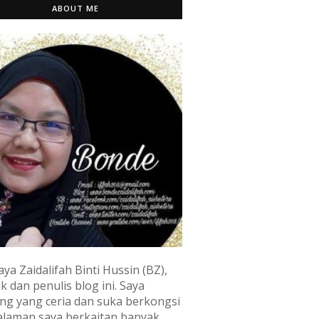
ABOUT ME
aya Zaidalifah Binti Hussin (BZ),
k dan penulis blog ini. Saya
ng yang ceria dan suka berkongsi
laman saya berkaitan banyak