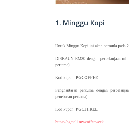
1. Minggu Kopi
Untuk Minggu Kopi ini akan bermula pada 
DISKAUN RM20 dengan perbelanjaan mini
pertama)
Kod kupon:
PGCOFFEE
Penghantaran percuma dengan perbelan
penebusan pertama)
Kod kupon:
PGCFFREE
https://pgmall.my/coffeeweek