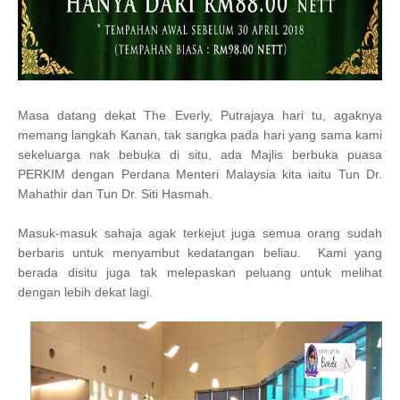
Masa datang dekat The Everly, Putrajaya hari tu, agaknya
memang langkah Kanan, tak sangka pada hari yang sama kami
sekeluarga nak bebuka di situ, ada Majlis berbuka puasa
PERKIM dengan Perdana Menteri Malaysia kita iaitu Tun Dr.
Mahathir dan Tun Dr. Siti Hasmah.
Masuk-masuk sahaja agak terkejut juga semua orang sudah
berbaris untuk menyambut kedatangan beliau. Kami yang
berada disitu juga tak melepaskan peluang untuk melihat
dengan lebih dekat lagi.