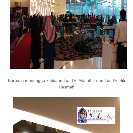
Berbaris menunggu ketibaan Tun Dr. Mahathir dan Tun Dr. Siti
Hasmah