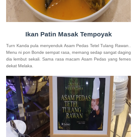
Ikan Patin Masak Tempoyak
Turn Kanda pula menyenduk Asam Pedas Tetel Tulang Rawan..
Menu ni pon Bonde sempat rasa, memang sedap sangat daging
dia lembut sekali. Sama rasa macam Asam Pedas yang femes
dekat Melaka.