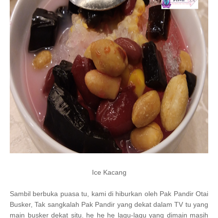
Ice Kacang
Sambil berbuka puasa tu, kami di hiburkan oleh Pak Pandir Otai
Busker, Tak sangkalah Pak Pandir yang dekat dalam TV tu yang
main busker dekat situ. he he he lagu-lagu yang dimain masih