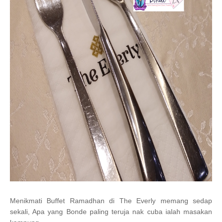
Menikmati Buffet Ramadhan di The Everly memang sedap
sekali, Apa yang Bonde paling teruja nak cuba ialah masakan