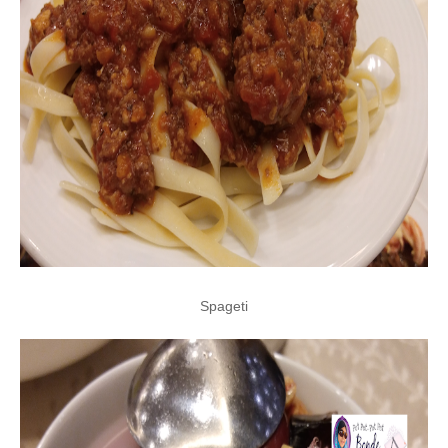
Spageti