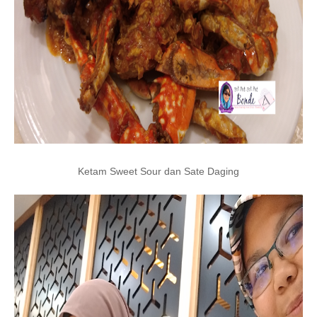
Ketam Sweet Sour dan Sate Daging