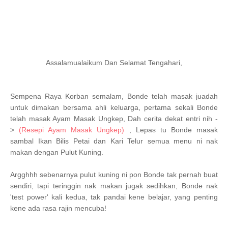
Assalamualaikum Dan Selamat Tengahari,
Sempena Raya Korban semalam, Bonde telah masak juadah
untuk dimakan bersama ahli keluarga, pertama sekali Bonde
telah masak Ayam Masak Ungkep, Dah cerita dekat entri nih -
>
(Resepi Ayam Masak Ungkep)
, Lepas tu Bonde masak
sambal Ikan Bilis Petai dan Kari Telur semua menu ni nak
makan dengan Pulut Kuning.
Argghhh sebenarnya pulut kuning ni pon Bonde tak pernah buat
sendiri, tapi teringgin nak makan jugak sedihkan, Bonde nak
'test power' kali kedua, tak pandai kene belajar, yang penting
kene ada rasa rajin mencuba!