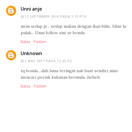
Unni anje
13 SEPTEMBER 2016 PADA 3:15 PTG
mcm sedap je... sedap makan dengan ikan bilis.. bliur la
pulak... Unni follow sini ye bonda
Balas
Padam
Unknown
5 MAC 2017 PADA 12:45 PG
tq bonda....dah lama teringin nak buat sendiri..misi
mencari periuk kukusan bermula...heheh
Balas
Padam