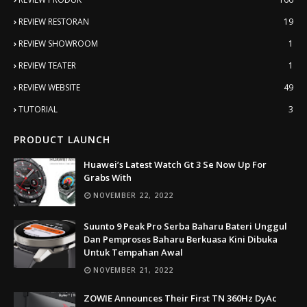
REVIEW RESTORAN
19
REVIEW SHOWROOM
1
REVIEW TEATER
1
REVIEW WEBSITE
49
TUTORIAL
3
PRODUCT LAUNCH
Huawei’s Latest Watch Gt 3 Se Now Up For
Grabs With
NOVEMBER 22, 2022
Suunto 9 Peak Pro Serba Baharu Bateri Unggul
Dan Pemproses Baharu Berkuasa Kini Dibuka
Untuk Tempahan Awal
NOVEMBER 21, 2022
ZOWIE Announces Their First TN 360Hz DyAc