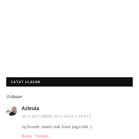
CATAT ULASAN
3 Ulasan
Azlinda
13 SEPTEMBER 2016 PADA 3:00 PTG
tq bonde..nanti nak buat juga lah :)
Balas
Padam