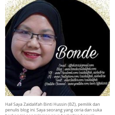
Hai! Saya Zaidalifah Binti Hussin (BZ), pemilik dan
penulis blog ini. Saya seorang yang ceria dan suka