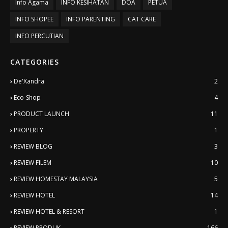
Info Agama
INFO KESIHATAN
DOA
PETUA
INFO SHOPEE
INFO PARENTING
CAT CARE
INFO PERCUTIAN
CATEGORIES
De'Xandra
2
Eco-Shop
4
PRODUCT LAUNCH
11
PROPERTY
1
REVIEW BLOG
3
REVIEW FILEM
10
REVIEW HOMESTAY MALAYSIA
5
REVIEW HOTEL
14
REVIEW HOTEL & RESORT
1
REVIEW PRODUK
166