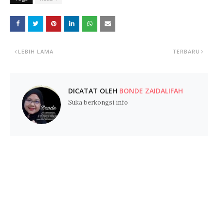
LEBIH LAMA
TERBARU
DICATAT OLEH
BONDE ZAIDALIFAH
Suka berkongsi info