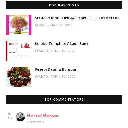
POPULAR POSTS
SEGMEN MARI TINGKATKAN "FOLLOWER BLOG"
RABU, MAC 04, 2015
Koleksi Template Akaun Bank
AHAD, APRIL 19, 2020
Resepi Daging Bulgogi
AHAD, APRIL 19, 2020
TOP COMMENTATORS
1.
Hasrul Hassan
2 comments