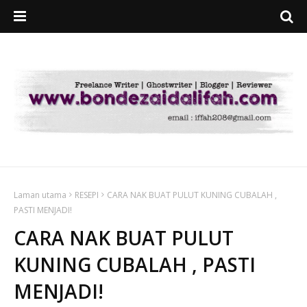
Laman utama
RESEPI
CARA NAK BUAT PULUT KUNING CUBALAH ,
PASTI MENJADI!
CARA NAK BUAT PULUT
KUNING CUBALAH , PASTI
MENJADI!