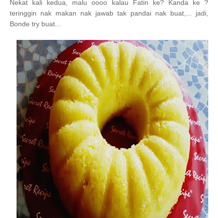
Nekat kali kedua, malu oooo kalau Fatin ke? Kanda ke ?
teringgin nak makan nak jawab tak pandai nak buat,... jadi,
Bonde try buat...