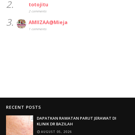
2.
totojitu
2 comments
3.
AMIIZAA@Mieja
1 comments
RECENT POSTS
DAPATKAN RAWATAN PARUT JERAWAT DI
KLINIK DR BAZILAH
AUGUST 05, 2026