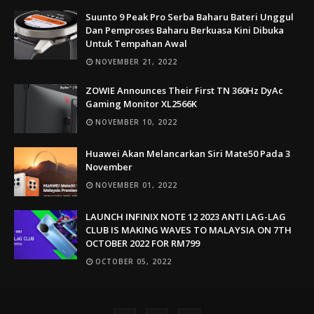
Suunto 9 Peak Pro Serba Baharu Bateri Unggul
Dan Pemproses Baharu Berkuasa Kini Dibuka
Untuk Tempahan Awal
NOVEMBER 21, 2022
ZOWIE Announces Their First TN 360Hz DyAc
Gaming Monitor XL2566K
NOVEMBER 10, 2022
Huawei Akan Melancarkan Siri Mate50 Pada 3
November
NOVEMBER 01, 2022
LAUNCH INFINIX NOTE 12 2023 ANTI LAG-LAG
CLUB IS MAKING WAVES TO MALAYSIA ON 7TH
OCTOBER 2022 FOR RM799
OCTOBER 05, 2022