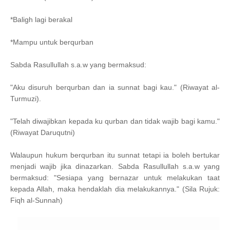
*Baligh lagi berakal
*Mampu untuk berqurban
Sabda Rasullullah s.a.w yang bermaksud:
"Aku disuruh berqurban dan ia sunnat bagi kau." (Riwayat al-
Turmuzi).
"Telah diwajibkan kepada ku qurban dan tidak wajib bagi kamu."
(Riwayat Daruqutni)
Walaupun hukum berqurban itu sunnat tetapi ia boleh bertukar
menjadi wajib jika dinazarkan. Sabda Rasullullah s.a.w yang
bermaksud: "Sesiapa yang bernazar untuk melakukan taat
kepada Allah, maka hendaklah dia melakukannya." (Sila Rujuk:
Fiqh al-Sunnah)