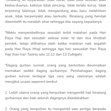
kedua-duanya, kakinya tidak pincang, tidak terlalu kurus, tidak
terpotong lidahnya, tidak mengandung atau baru melahirkan
anak, tidak berpenyakit atau berkudis. Binatang yang hendak
disembelih itu mestilah sihat sehingga kita sayang kepadanya.
*Waktu menyembelihnya sesudah terbit matahari pada Hari
Raya Haji dan sesudah selesai solat 'Id dan dua khutbah
pendek, tetapi afdhalnya ialah ketika matahari naik segalah
pada Hari Raya Hhaji sehingga tiga hari sesuadah Hari Raya
Haji (hari-hari Tastriq iaitu 11,12 dan 13 Zulhijjah)
*Daging qurban sunnat, orang yang berkorban disunnatkan
memakan sedikit daging qurbannya. Pembahagian daging
qurban sunnat terdapat tiga cara yang utamanya adalah
mengikut urutan sepererti berikut:
1. Lebih utama orang yang berqurban mengambil hati binatang
qurbannya dan baki seluruh dagingnya disedekahkan
2. Orang yang berqurban itu mengambil satu pertiga daripada