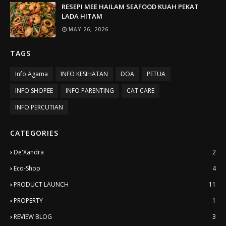
RESEPI MEE HAILAM SEAFOOD KUAH PEKAT
LADA HITAM
MAY 26, 2026
TAGS
Info Agama
INFO KESIHATAN
DOA
PETUA
INFO SHOPEE
INFO PARENTING
CAT CARE
INFO PERCUTIAN
CATEGORIES
De'Xandra
2
Eco-Shop
4
PRODUCT LAUNCH
11
PROPERTY
1
REVIEW BLOG
3