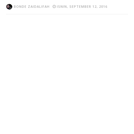
BONDE ZAIDALIFAH
ISNIN, SEPTEMBER 12, 2016