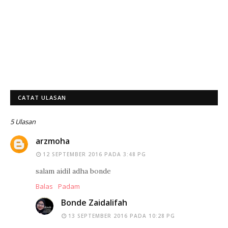
CATAT ULASAN
5 Ulasan
arzmoha
12 SEPTEMBER 2016 PADA 3:48 PG
salam aidil adha bonde
Balas
Padam
Bonde Zaidalifah
13 SEPTEMBER 2016 PADA 10:28 PG