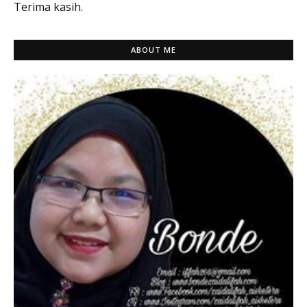
Terima kasih.
ABOUT ME