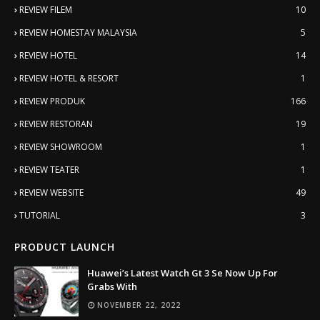
REVIEW FILEM
10
REVIEW HOMESTAY MALAYSIA
5
REVIEW HOTEL
14
REVIEW HOTEL & RESORT
1
REVIEW PRODUK
166
REVIEW RESTORAN
19
REVIEW SHOWROOM
1
REVIEW TEATER
1
REVIEW WEBSITE
49
TUTORIAL
3
PRODUCT LAUNCH
Huawei’s Latest Watch Gt 3 Se Now Up For
Grabs With
NOVEMBER 22, 2022