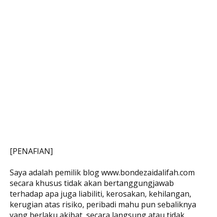
[PENAFIAN]
Saya adalah pemilik blog www.bondezaidalifah.com
secara khusus tidak akan bertanggungjawab
terhadap apa juga liabiliti, kerosakan, kehilangan,
kerugian atas risiko, peribadi mahu pun sebaliknya
yang berlaku akibat, secara langsung atau tidak