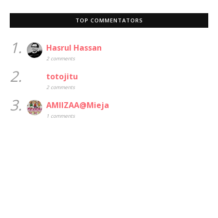
TOP COMMENTATORS
1.
Hasrul Hassan
2 comments
2.
totojitu
2 comments
3.
AMIIZAA@Mieja
1 comments