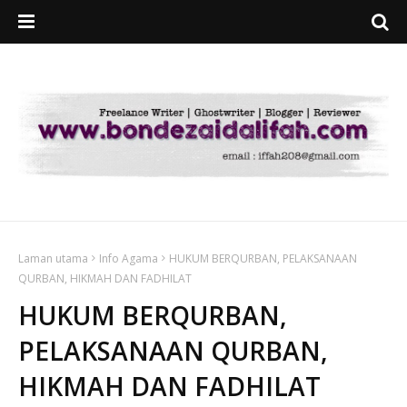
Laman utama
Info Agama
HUKUM BERQURBAN, PELAKSANAAN
QURBAN, HIKMAH DAN FADHILAT
HUKUM BERQURBAN,
PELAKSANAAN QURBAN,
HIKMAH DAN FADHILAT