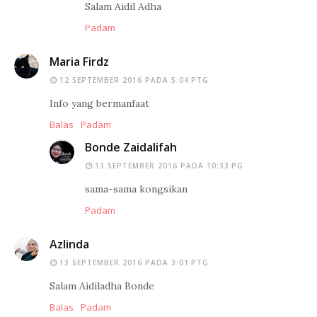
Salam Aidil Adha
Padam
Maria Firdz
12 SEPTEMBER 2016 PADA 5:04 PTG
Info yang bermanfaat
Balas
Padam
Bonde Zaidalifah
13 SEPTEMBER 2016 PADA 10:33 PG
sama-sama kongsikan
Padam
Azlinda
13 SEPTEMBER 2016 PADA 3:01 PTG
Salam Aidiladha Bonde
Balas
Padam