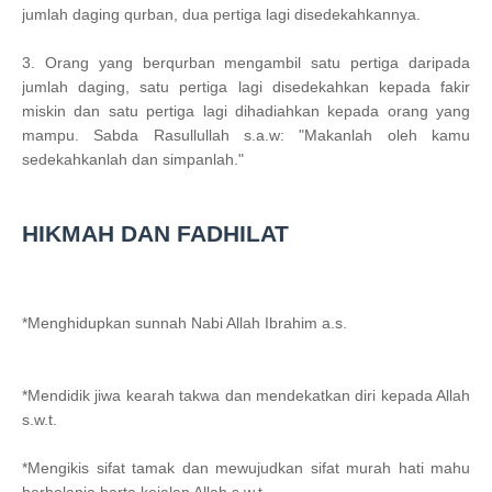
jumlah daging qurban, dua pertiga lagi disedekahkannya.
3. Orang yang berqurban mengambil satu pertiga daripada
jumlah daging, satu pertiga lagi disedekahkan kepada fakir
miskin dan satu pertiga lagi dihadiahkan kepada orang yang
mampu. Sabda Rasullullah s.a.w: "Makanlah oleh kamu
sedekahkanlah dan simpanlah."
HIKMAH DAN FADHILAT
*Menghidupkan sunnah Nabi Allah Ibrahim a.s.
*Mendidik jiwa kearah takwa dan mendekatkan diri kepada Allah
s.w.t.
*Mengikis sifat tamak dan mewujudkan sifat murah hati mahu