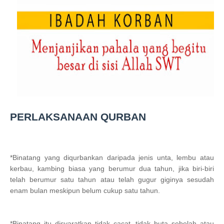
PERLAKSANAAN QURBAN
*Binatang yang diqurbankan daripada jenis unta, lembu atau
kerbau, kambing biasa yang berumur dua tahun, jika biri-biri
telah berumur satu tahun atau telah gugur giginya sesudah
enam bulan meskipun belum cukup satu tahun.
*Binatang itu disyaratkan tidak cacat, tidak buta sebelah atau