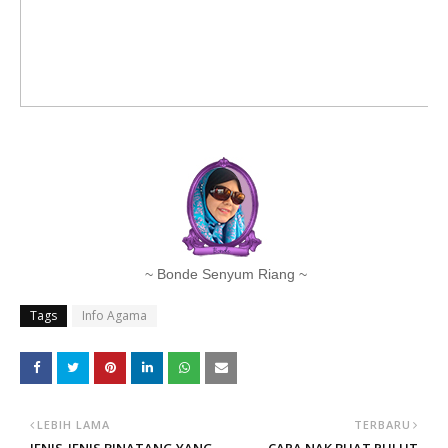
~ Bonde Senyum Riang ~
Tags
Info Agama
LEBIH LAMA
TERBARU