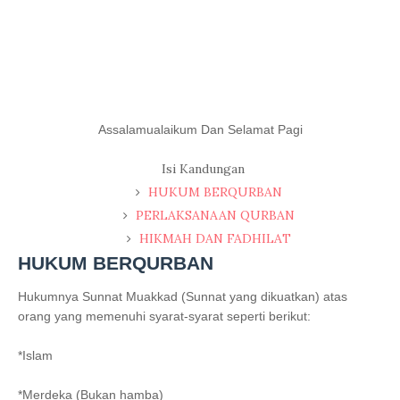
Assalamualaikum Dan Selamat Pagi
Isi Kandungan
HUKUM BERQURBAN
PERLAKSANAAN QURBAN
HIKMAH DAN FADHILAT
HUKUM BERQURBAN
Hukumnya Sunnat Muakkad (Sunnat yang dikuatkan) atas
orang yang memenuhi syarat-syarat seperti berikut:
*Islam
*Merdeka (Bukan hamba)