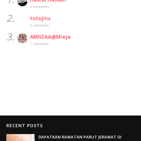
2 comments
2.
totojitu
2 comments
3.
AMIIZAA@Mieja
1 comments
RECENT POSTS
DAPATKAN RAWATAN PARUT JERAWAT DI