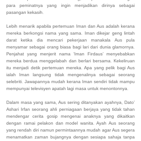
para peminatnya yang ingin menjadikan dirinya sebagai
pasangan kekasih.
Lebih menarik apabila pertemuan Iman dan Aus adalah kerana
mereka berkongsi nama yang sama. Iman dikejar geng lintah
darat ketika dia mencari pekerjaan manakala Aus pula
menyamar sebagai orang biasa bagi lari dari dunia glamornya.
Penjahat yang menjerit nama ‘Iman Firdaus’ menyebabkan
mereka berdua menggelabah dan berlari bersama. Kekeliruan
itu menjadi detik pertemuan mereka. Apa yang pelik bagi Aus
ialah Iman langsung tidak mengenalinya sebagai seorang
selebriti. Jawapannya mudah kerana Iman sendiri tidak mampu
mempunyai televisyen apatah lagi masa untuk menontonnya.
Dalam masa yang sama, Aus sering ditanyakan ayahnya, Dato’
Ashari Irfan seorang ahli perniagaan berjaya yang tidak tahan
mendengar cerita gosip mengenai anaknya yang dikaitkan
dengan ramai pelakon dan model wanita. Ayah Aus seorang
yang rendah diri namun permintaannya mudah agar Aus segera
menamatkan zaman bujangnya dengan sesiapa sahaja tanpa