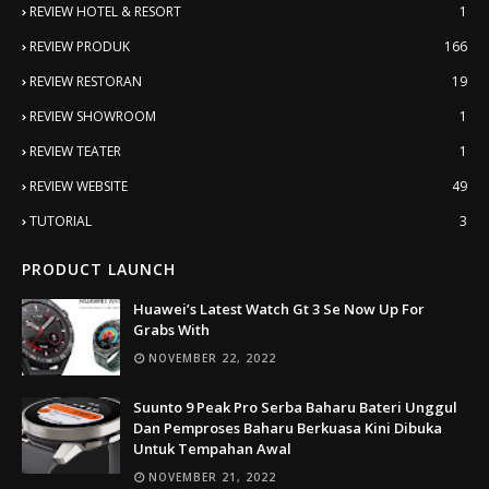
REVIEW HOTEL & RESORT
1
REVIEW PRODUK
166
REVIEW RESTORAN
19
REVIEW SHOWROOM
1
REVIEW TEATER
1
REVIEW WEBSITE
49
TUTORIAL
3
PRODUCT LAUNCH
Huawei’s Latest Watch Gt 3 Se Now Up For
Grabs With
NOVEMBER 22, 2022
Suunto 9 Peak Pro Serba Baharu Bateri Unggul
Dan Pemproses Baharu Berkuasa Kini Dibuka
Untuk Tempahan Awal
NOVEMBER 21, 2022