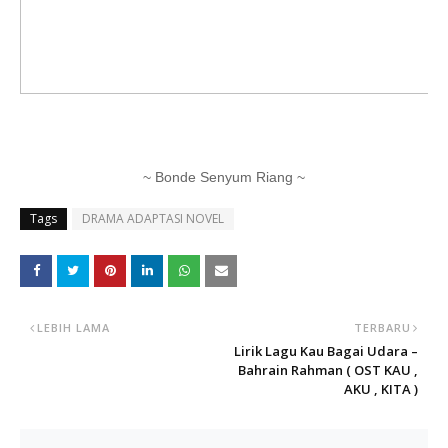
~ Bonde Senyum Riang ~
Tags
DRAMA ADAPTASI NOVEL
LEBIH LAMA
TERBARU
Lirik Lagu Kau Bagai Udara –
Bahrain Rahman ( OST KAU ,
AKU , KITA )