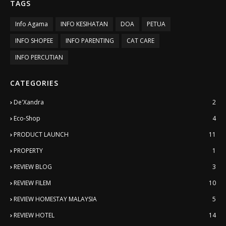
TAGS
Info Agama
INFO KESIHATAN
DOA
PETUA
INFO SHOPEE
INFO PARENTING
CAT CARE
INFO PERCUTIAN
CATEGORIES
De'Xandra
2
Eco-Shop
4
PRODUCT LAUNCH
11
PROPERTY
1
REVIEW BLOG
3
REVIEW FILEM
10
REVIEW HOMESTAY MALAYSIA
5
REVIEW HOTEL
14