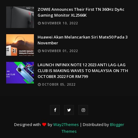
ZOWIE Announces Their First TN 360Hz DyAc
Gaming Monitor XL2566K
NOVEMBER 10, 2022
Huawei Akan Melancarkan Siri Mate50 Pada 3
November
NOVEMBER 01, 2022
LAUNCH INFINIX NOTE 12 2023 ANTI LAG-LAG
CLUB IS MAKING WAVES TO MALAYSIA ON 7TH
OCTOBER 2022 FOR RM799
OCTOBER 05, 2022
Designed with
by
Way2Themes
| Distributed by
Blogger
Themes