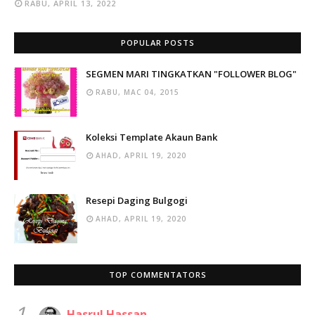
RABU, APRIL 13, 2022
POPULAR POSTS
SEGMEN MARI TINGKATKAN "FOLLOWER BLOG"
RABU, MAC 04, 2015
Koleksi Template Akaun Bank
AHAD, APRIL 19, 2020
Resepi Daging Bulgogi
AHAD, APRIL 19, 2020
TOP COMMENTATORS
1.
Hasrul Hassan