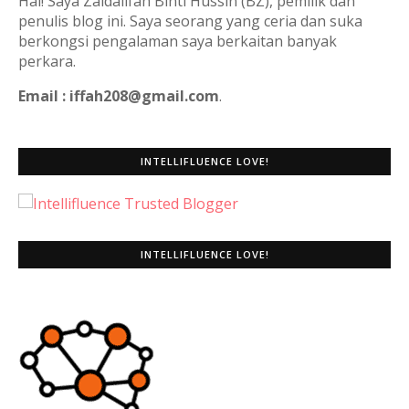
Hai! Saya Zaidalifah Binti Hussin (BZ), pemilik dan
penulis blog ini. Saya seorang yang ceria dan suka
berkongsi pengalaman saya berkaitan banyak
perkara.
Email : iffah208@gmail.com
.
INTELLIFLUENCE LOVE!
INTELLIFLUENCE LOVE!