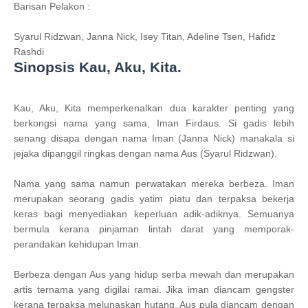
Barisan Pelakon :
Syarul Ridzwan, Janna Nick, Isey Titan, Adeline Tsen, Hafidz
Rashdi
Sinopsis Kau, Aku, Kita.
Kau, Aku, Kita memperkenalkan dua karakter penting yang
berkongsi nama yang sama, Iman Firdaus. Si gadis lebih
senang disapa dengan nama Iman (Janna Nick) manakala si
jejaka dipanggil ringkas dengan nama Aus (Syarul Ridzwan).
Nama yang sama namun perwatakan mereka berbeza. Iman
merupakan seorang gadis yatim piatu dan terpaksa bekerja
keras bagi menyediakan keperluan adik-adiknya. Semuanya
bermula kerana pinjaman lintah darat yang memporak-
perandakan kehidupan Iman.
Berbeza dengan Aus yang hidup serba mewah dan merupakan
artis ternama yang digilai ramai. Jika iman diancam gengster
kerana terpaksa melunaskan hutang, Aus pula diancam dengan