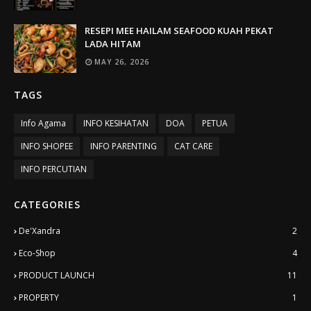
RESEPI MEE HAILAM SEAFOOD KUAH PEKAT
LADA HITAM
MAY 26, 2026
TAGS
Info Agama
INFO KESIHATAN
DOA
PETUA
INFO SHOPEE
INFO PARENTING
CAT CARE
INFO PERCUTIAN
CATEGORIES
De'Xandra
2
Eco-Shop
4
PRODUCT LAUNCH
11
PROPERTY
1