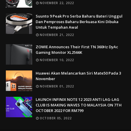
NOVEMBER 22, 2022
Suunto 9 Peak Pro Serba Baharu Bateri Unggul
Dan Pemproses Baharu Berkuasa Kini Dibuka
Untuk Tempahan Awal
NOVEMBER 21, 2022
ZOWIE Announces Their First TN 360Hz DyAc
Gaming Monitor XL2566K
NOVEMBER 10, 2022
Huawei Akan Melancarkan Siri Mate50 Pada 3
November
NOVEMBER 01, 2022
LAUNCH INFINIX NOTE 12 2023 ANTI LAG-LAG
CLUB IS MAKING WAVES TO MALAYSIA ON 7TH
OCTOBER 2022 FOR RM799
OCTOBER 05, 2022