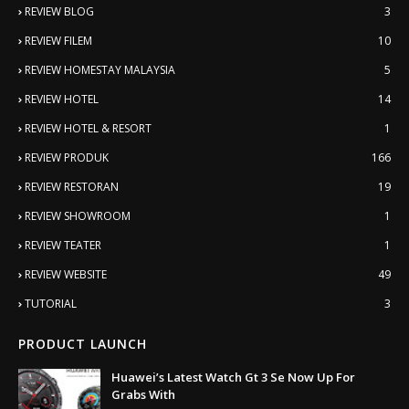
REVIEW BLOG
3
REVIEW FILEM
10
REVIEW HOMESTAY MALAYSIA
5
REVIEW HOTEL
14
REVIEW HOTEL & RESORT
1
REVIEW PRODUK
166
REVIEW RESTORAN
19
REVIEW SHOWROOM
1
REVIEW TEATER
1
REVIEW WEBSITE
49
TUTORIAL
3
PRODUCT LAUNCH
Huawei’s Latest Watch Gt 3 Se Now Up For
Grabs With