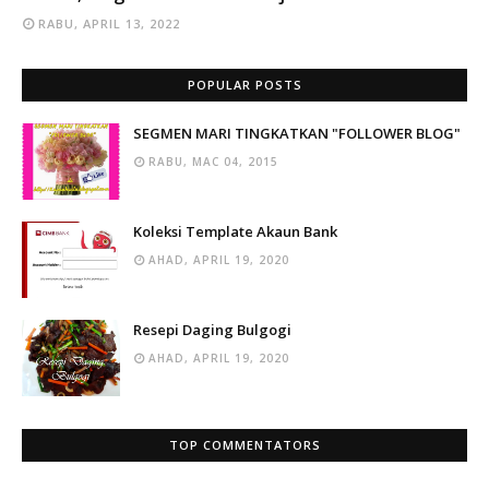
RABU, APRIL 13, 2022
POPULAR POSTS
SEGMEN MARI TINGKATKAN "FOLLOWER BLOG"
RABU, MAC 04, 2015
Koleksi Template Akaun Bank
AHAD, APRIL 19, 2020
Resepi Daging Bulgogi
AHAD, APRIL 19, 2020
TOP COMMENTATORS