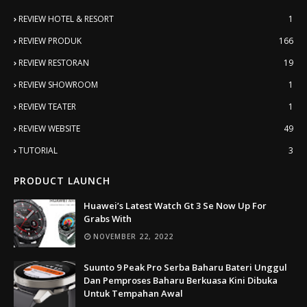
REVIEW HOTEL & RESORT
1
REVIEW PRODUK
166
REVIEW RESTORAN
19
REVIEW SHOWROOM
1
REVIEW TEATER
1
REVIEW WEBSITE
49
TUTORIAL
3
PRODUCT LAUNCH
Huawei’s Latest Watch Gt 3 Se Now Up For
Grabs With
NOVEMBER 22, 2022
Suunto 9 Peak Pro Serba Baharu Bateri Unggul
Dan Pemproses Baharu Berkuasa Kini Dibuka
Untuk Tempahan Awal