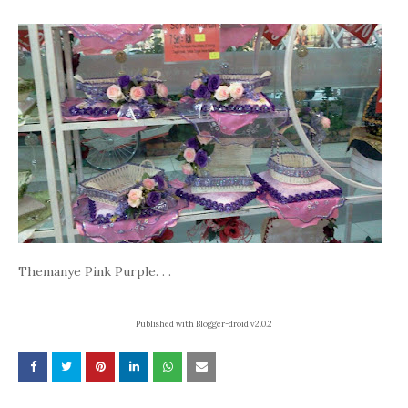
Themanye Pink Purple. . .
Published with Blogger-droid v2.0.2