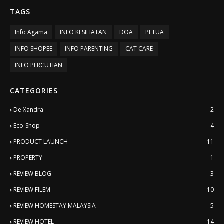
TAGS
Info Agama
INFO KESIHATAN
DOA
PETUA
INFO SHOPEE
INFO PARENTING
CAT CARE
INFO PERCUTIAN
CATEGORIES
De'Xandra
2
Eco-Shop
4
PRODUCT LAUNCH
11
PROPERTY
1
REVIEW BLOG
3
REVIEW FILEM
10
REVIEW HOMESTAY MALAYSIA
5
REVIEW HOTEL
14