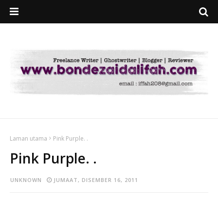
Laman utama
Pink Purple. .
Pink Purple. .
UNKNOWN
JUMAAT, DISEMBER 16, 2011