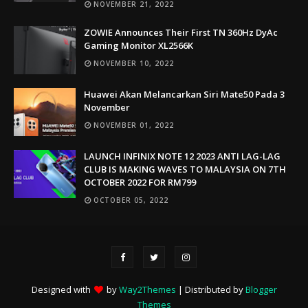
NOVEMBER 21, 2022
ZOWIE Announces Their First TN 360Hz DyAc
Gaming Monitor XL2566K
NOVEMBER 10, 2022
Huawei Akan Melancarkan Siri Mate50 Pada 3
November
NOVEMBER 01, 2022
LAUNCH INFINIX NOTE 12 2023 ANTI LAG-LAG
CLUB IS MAKING WAVES TO MALAYSIA ON 7TH
OCTOBER 2022 FOR RM799
OCTOBER 05, 2022
Designed with
by
Way2Themes
| Distributed by
Blogger
Themes