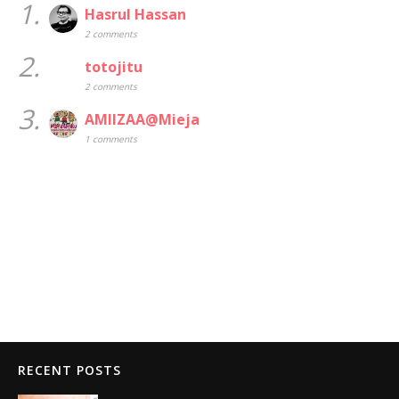
1.
Hasrul Hassan
2 comments
2.
totojitu
2 comments
3.
AMIIZAA@Mieja
1 comments
RECENT POSTS