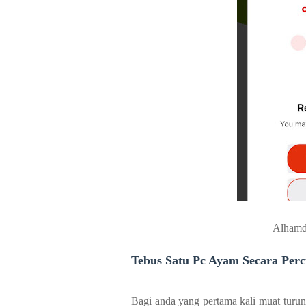
Alhamdu
Tebus Satu Pc Ayam Secara Per
Bagi anda yang pertama kali muat turu