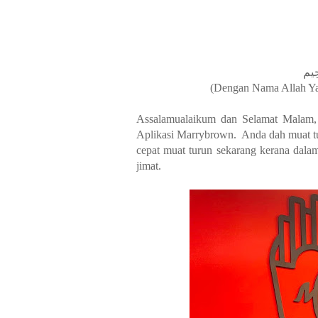
(Dengan Nama Allah Y
Assalamualaikum dan Selamat Malam,
Aplikasi Marrybrown. Anda dah muat t
cepat muat turun sekarang kerana dala
jimat.