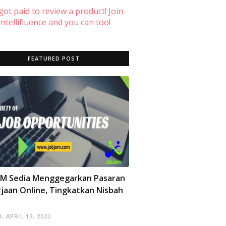
 got paid to review a product! Join
ntellifluence and you can too!
FEATURED POST
OM Sedia Menggegarkan Pasaran
jaan Online, Tingkatkan Nisbah
, APRIL 13, 2022