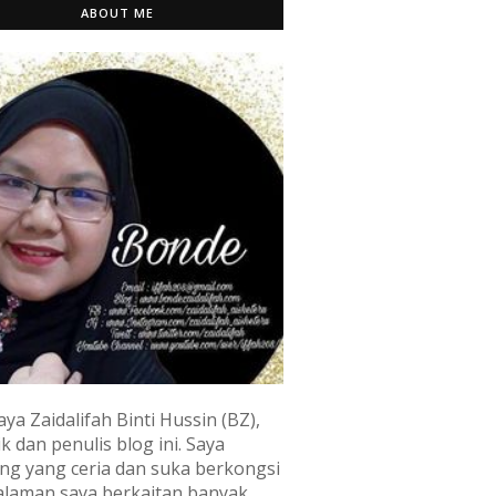
ABOUT ME
aya Zaidalifah Binti Hussin (BZ),
k dan penulis blog ini. Saya
ng yang ceria dan suka berkongsi
laman saya berkaitan banyak