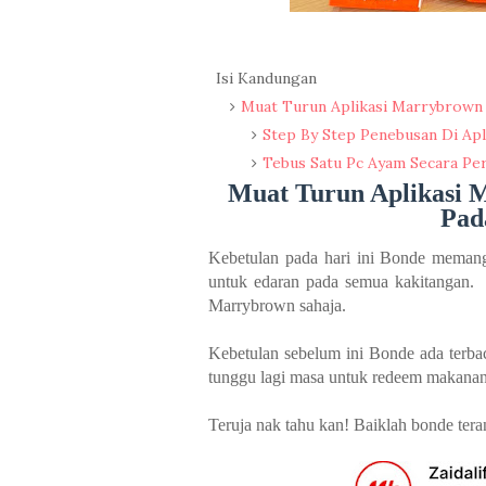
Isi Kandungan
Muat Turun Aplikasi Marrybrown
Step By Step Penebusan Di Ap
Tebus Satu Pc Ayam Secara Pe
Muat Turun Aplikasi 
Pad
Kebetulan pada hari ini Bonde memang
untuk edaran pada semua kakitangan. 
Marrybrown sahaja.
Kebetulan sebelum ini Bonde ada terba
tunggu lagi masa untuk redeem makanan 
Teruja nak tahu kan! Baiklah bonde tera