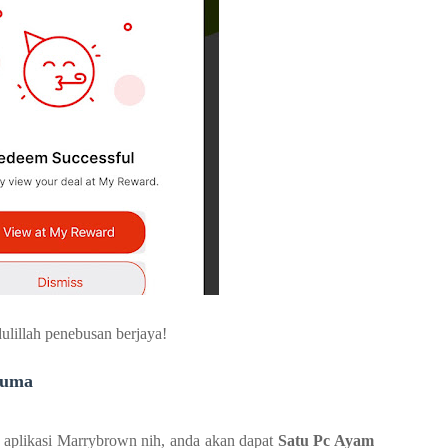
lillah penebusan berjaya!
cuma
n aplikasi Marrybrown nih, anda akan dapat
Satu
Pc Ayam