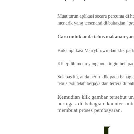
Muat turun aplikasi secara percuma di
menarik yang tersenarai di bahagian "
gr
Cara untuk anda tebus makanan yan
Buka aplikasi Marrybrown dan klik pad
Klik/pilih menu yang anda ingin beli pa
Selepas itu, anda perlu klik pada bahagi
tebus tadi telah berjaya dan tertera di bah
Kemudian klik gambar tersebut un
bertugas di bahagian kaunter un
membuat proses pembayaran.