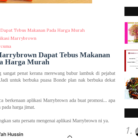
 Dapat Tebus Makanan Pada Harga Murah
likasi Marrybrown
rcuma
Marrybrown Dapat Tebus Makanan
a Harga Murah
 sangat penat kerana merewang bubur lambuk di pejabat
Jadi untuk berbuka puasa Bonde plan nak berbuka dekat
ca berkenaan aplikasi Marrybrown ada buat promosi... apa
pada harga jimat.
ngkan satu persatu mengenai aplikasi Marrybrown ni ya.
1.