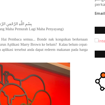
perka
Email
بِسْمِ اللَّهِ الرَّحْمَنِ الرَّحِيم
ang Maha Pemurah Lagi Maha Penyayang)
 Hai Pembaca semua... Bonde nak kongsikan berkenaan
urun Aplikasi Marry Brown ke belum? Kalau belum cepat-
m aplikasi tersebut anda dapat redeem makanan pada harga