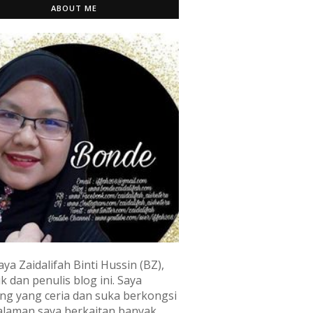
ABOUT ME
aya Zaidalifah Binti Hussin (BZ),
k dan penulis blog ini. Saya
ng yang ceria dan suka berkongsi
laman saya berkaitan banyak