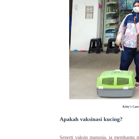
Kitty's Car
Apakah vaksinasi kucing?
Seperti vaksin manusia, ia membantu m