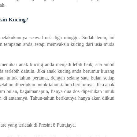
ah.
sin Kucing?
melakukannya seawal usia tiga minggu. Sudah tentu, ini
n tempatan anda, tetapi memvaksin kucing dari usia muda
menukar anak kucing anda menjadi lebih baik, sila ambil
da terlebih dahulu. Jika anak kucing anda berumur kurang
kan untuk tahun pertama, dengan selang satu bulan setiap
s setahun diperlukan untuk tahun-tahun berikutnya. Jika anak
nam bulan, bagaimanapun, hanya dua dos diperlukan untuk
n di antaranya. Tahun-tahun berikutnya hanya akan diikuti
re yang terletak di Presint 8 Putrajaya.