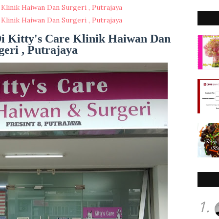
 Klinik Haiwan Dan Surgeri , Putrajaya
 Klinik Haiwan Dan Surgeri , Putrajaya
i Kitty's Care Klinik Haiwan Dan
geri , Putrajaya
1.