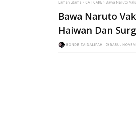
Laman utama
CAT CARE
Bawa Naruto Vaksi
Bawa Naruto Vaksi
Haiwan Dan Surge
BONDE ZAIDALIFAH
RABU, NOVEMB