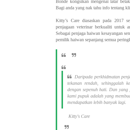
Bonde kongsikan mengenai latar belak
Bagi anda yang nak tahu info tentang kli
Kitty’s Care diasaskan pada 2017 s
penjagaan veterinar berkualiti untuk
Sebagai penjaga haiwan kesayangan send
pemilik haiwan sepanjang semua pering
Daripada perkhidmatan penja
tekanan rendah, sehinggalah ke
dengan sepenuh hati. Dan yang pa
kami pupuk adalah yang membuat
mendapatkan lebih banyak lagi.
Kitty's Care