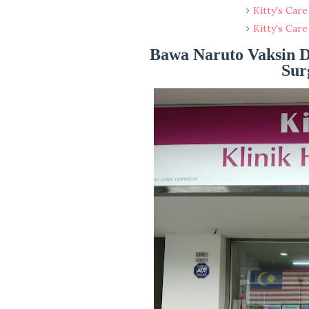
Kitty's Care
Kitty's Care
Bawa Naruto Vaksin D
Sur