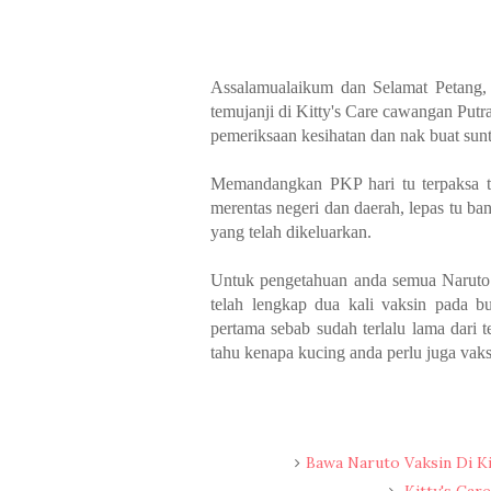
Assalamualaikum dan Selamat Petang,
temujanji di Kitty's Care cawangan Put
pemeriksaan kesihatan dan nak buat sun
Memandangkan PKP hari tu terpaksa tu
merentas negeri dan daerah, lepas tu b
yang telah dikeluarkan.
Untuk pengetahuan anda semua Naruto
telah lengkap dua kali vaksin pada bu
pertama sebab sudah terlalu lama dari 
tahu kenapa kucing anda perlu juga vak
Bawa Naruto Vaksin Di Kit
Kitty's Care