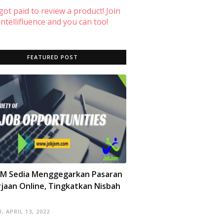
 got paid to review a product! Join
ntellifluence and you can too!
FEATURED POST
OM Sedia Menggegarkan Pasaran
jaan Online, Tingkatkan Nisbah
, APRIL 13, 2022