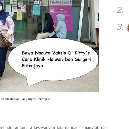
2.
3.
e Klinik Haiwan Dan Surgeri , Putrajaya
elindungi kucing kesayangan kita daripada dijangkiti dan