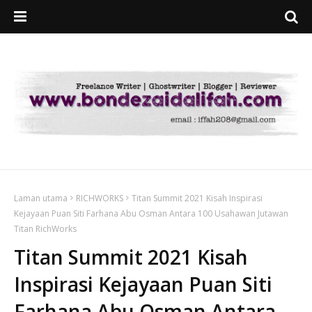
Laman utama
RICHWORKS
Titan Summit 2021 Kisah Inspirasi
Kejayaan Puan Siti Farhana Abu Osman Antara 100 Usahawan Jutawan
Titan RichWorks
Titan Summit 2021 Kisah
Inspirasi Kejayaan Puan Siti
Farhana Abu Osman Antara