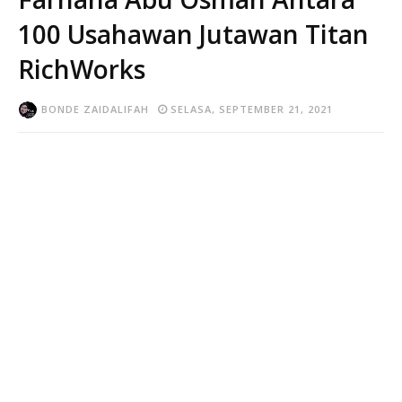
100 Usahawan Jutawan Titan
RichWorks
BONDE ZAIDALIFAH
SELASA, SEPTEMBER 21, 2021