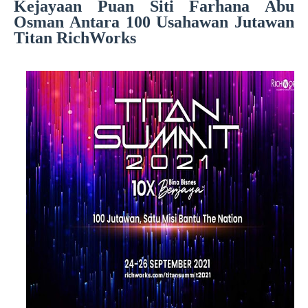
Kejayaan Puan Siti Farhana Abu
Osman Antara 100 Usahawan Jutawan
Titan RichWorks