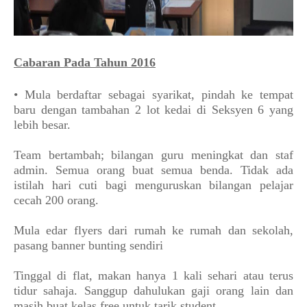
Cabaran Pada Tahun 2016
• Mula berdaftar sebagai syarikat, pindah ke tempat
baru dengan tambahan 2 lot kedai di Seksyen 6 yang
lebih besar.
Team bertambah; bilangan guru meningkat dan staf
admin. Semua orang buat semua benda. Tidak ada
istilah hari cuti bagi menguruskan bilangan pelajar
cecah 200 orang.
Mula edar flyers dari rumah ke rumah dan sekolah,
pasang banner bunting sendiri
Tinggal di flat, makan hanya 1 kali sehari atau terus
tidur sahaja. Sanggup dahulukan gaji orang lain dan
masih buat kelas free untuk tarik student