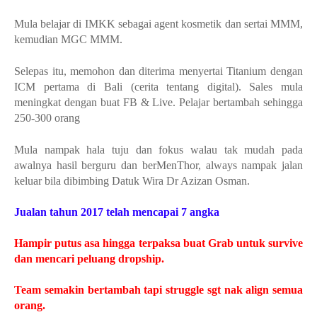
Mula belajar di IMKK sebagai agent kosmetik dan sertai MMM,
kemudian MGC MMM.
Selepas itu, memohon dan diterima menyertai Titanium dengan
ICM pertama di Bali (cerita tentang digital). Sales mula
meningkat dengan buat FB & Live. Pelajar bertambah sehingga
250-300 orang
Mula nampak hala tuju dan fokus walau tak mudah pada
awalnya hasil berguru dan berMenThor, always nampak jalan
keluar bila dibimbing Datuk Wira Dr Azizan Osman.
Jualan tahun 2017 telah mencapai 7 angka
Hampir putus asa hingga terpaksa buat Grab untuk survive
dan mencari peluang dropship.
Team semakin bertambah tapi struggle sgt nak align semua
orang.