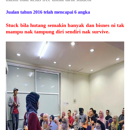
Jualan tahun 2016 telah mencapai 6 angka
Stuck bila hutang semakin banyak dan bisnes ni tak
mampu nak tampung diri sendiri nak survive.