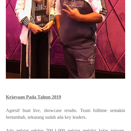
Kejayaan Pada Tahun 2019
Agresif buat live, showcase results. Team fulltime semakin
bertambah, sekarang sudah ada key leaders.
Ada pelajar sekitar 700-1,000 pelajar melalui kelas tuisyen,