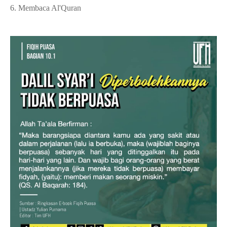
6. Membaca Al'Quran