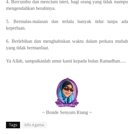
4. Bercumbu dan mencium isteri, bagi orang yang tidak mampu⁣
mengendalikan berahinya.⁣
5. Bermalas-malasan dan terlalu banyak tidur tanpa ada⁣
keperluan.⁣
6. Berlebihan dan menghabiskan waktu dalam perkara mubah
yang tidak bermanfaat.⁣
Ya Allah, sampaikanlah umur kami kepada bulan Ramadhan.....
~ Bonde Senyum Riang ~
Tags
Info Agama