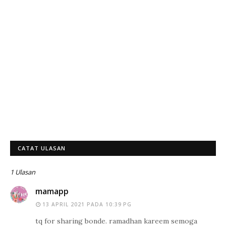
CATAT ULASAN
1 Ulasan
mamapp
13 APRIL 2021 PADA 10:39 PG
tq for sharing bonde. ramadhan kareem semoga