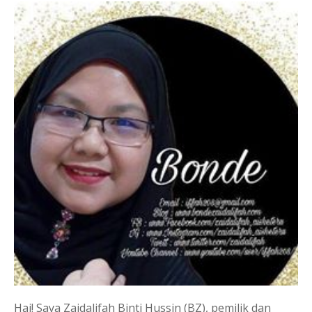
Hai! Saya Zaidalifah Binti Hussin (BZ), pemilik dan