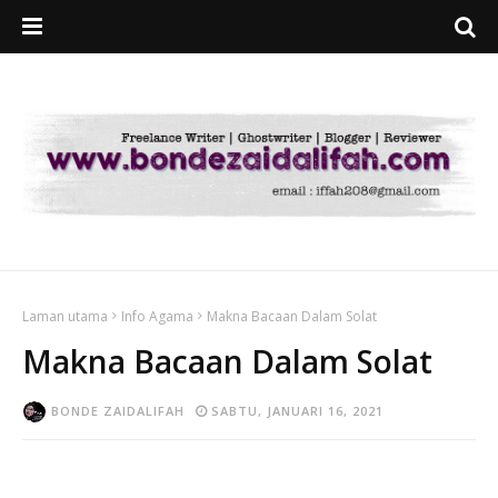
Laman utama
Info Agama
Makna Bacaan Dalam Solat
Makna Bacaan Dalam Solat
BONDE ZAIDALIFAH
SABTU, JANUARI 16, 2021