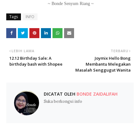
~ Bonde Senyum Riang ~
Tags
INFO
LEBIH LAMA
TERBARU
12.12 Birthday Sale: A
Joymix Hello Bong
birthday bash with Shopee
Membantu Melegakan
Masalah Senggugut Wanita
DICATAT OLEH
BONDE ZAIDALIFAH
Suka berkongsi info