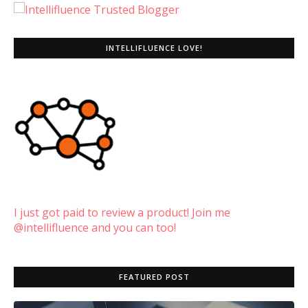
INTELLIFLUENCE LOVE!
I just got paid to review a product! Join me
@intellifluence and you can too!
FEATURED POST