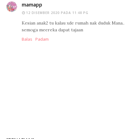
mamapp
12 DISEMBER 2020 PADA 11:48 PG
Kesian anak2 tu kalau xde rumah nak duduk Mana..
semoga meereka dapat tajaan
Balas
Padam