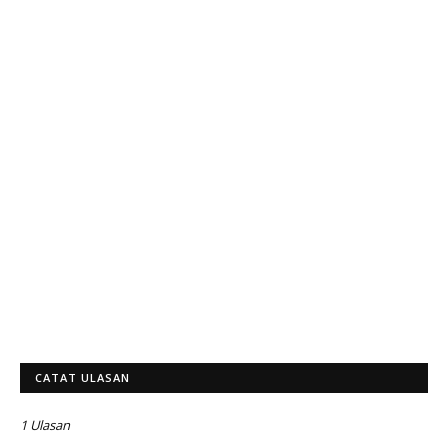
CATAT ULASAN
1 Ulasan