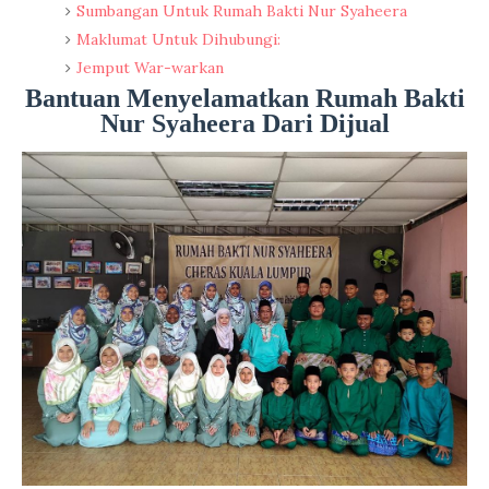
Sumbangan Untuk Rumah Bakti Nur Syaheera
Maklumat Untuk Dihubungi:
Jemput War-warkan
Bantuan Menyelamatkan Rumah Bakti
Nur Syaheera Dari Dijual