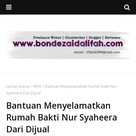
Laman utama
INFO
Bantuan Menyelamatkan Rumah Bakti Nur
Syaheera Dari Dijual
Bantuan Menyelamatkan
Rumah Bakti Nur Syaheera
Dari Dijual