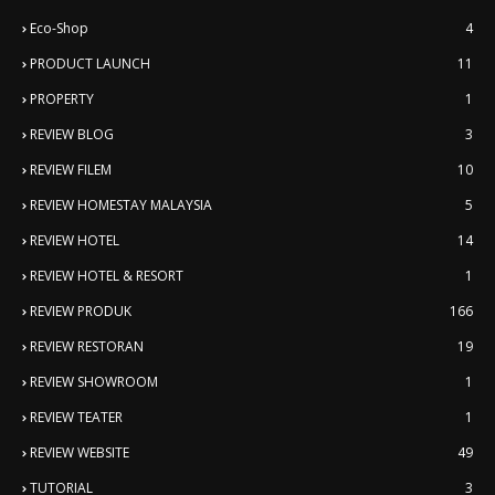
Eco-Shop
4
PRODUCT LAUNCH
11
PROPERTY
1
REVIEW BLOG
3
REVIEW FILEM
10
REVIEW HOMESTAY MALAYSIA
5
REVIEW HOTEL
14
REVIEW HOTEL & RESORT
1
REVIEW PRODUK
166
REVIEW RESTORAN
19
REVIEW SHOWROOM
1
REVIEW TEATER
1
REVIEW WEBSITE
49
TUTORIAL
3