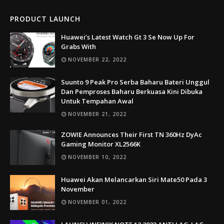
PRODUCT LAUNCH
Huawei’s Latest Watch Gt 3 Se Now Up For
Grabs With
NOVEMBER 22, 2022
Suunto 9 Peak Pro Serba Baharu Bateri Unggul
Dan Pemproses Baharu Berkuasa Kini Dibuka
Untuk Tempahan Awal
NOVEMBER 21, 2022
ZOWIE Announces Their First TN 360Hz DyAc
Gaming Monitor XL2566K
NOVEMBER 10, 2022
Huawei Akan Melancarkan Siri Mate50 Pada 3
November
NOVEMBER 01, 2022