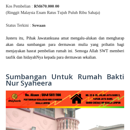
Kos Pembelian : 𝐑𝐌𝟔𝟕𝟎,𝟎𝟎𝟎.𝟎𝟎
(Ringgit Malaysia Enam Ratus Tujuh Puluh Ribu Sahaja)
Status Terkini : 𝐒𝐞𝐰𝐚𝐚𝐧
Justeru itu, Pihak Jawatankuasa amat mengalu-alukan dan mengharap
akan dana sumbangan para dermawan mulia yang prihatin bagi
menjayakan hasrat pembelian rumah ini. Semoga Allah SWT memberi
taufik dan hidayahNya kepada para dermawan sekalian.
Sumbangan Untuk Rumah Bakti
Nur Syaheera