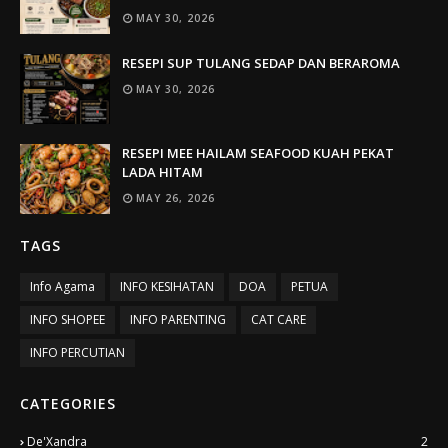
MAY 30, 2026
RESEPI SUP TULANG SEDAP DAN BERAROMA
MAY 30, 2026
RESEPI MEE HAILAM SEAFOOD KUAH PEKAT
LADA HITAM
MAY 26, 2026
TAGS
Info Agama
INFO KESIHATAN
DOA
PETUA
INFO SHOPEE
INFO PARENTING
CAT CARE
INFO PERCUTIAN
CATEGORIES
De'Xandra
2