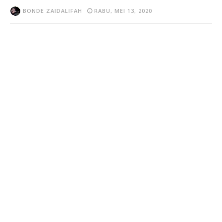
BONDE ZAIDALIFAH
RABU, MEI 13, 2020