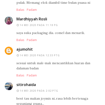
pulak. Memang elok diambil time bulan puasa ni
Balas
Padam
Mardhiyyah Rosli
14 MEI 2020 PADA 11:18 PG
saya suka packaging dia. comel dan menarik.
Balas
Padam
ajumohit
14 MEI 2020 PADA 12:33 PTG
sesuai untuk mak-mak mencantikkan luaran dan
dalaman badan
Balas
Padam
sitirohaida
14 MEI 2020 PADA 2:02 PTG
best tau makan joymix ni..rasa lebih bertenaga
sepanjang puasa...