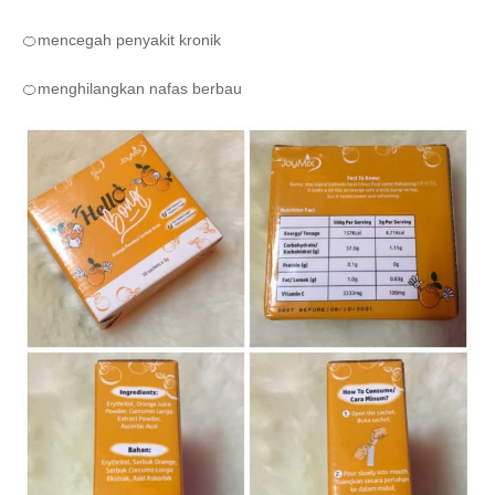
🍊
mencegah penyakit kronik
🍊
menghilangkan nafas berbau