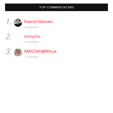
TOP COMMENTATORS
1.
Hasrul Hassan
2 comments
2.
totojitu
2 comments
3.
AMIIZAA@Mieja
1 comments