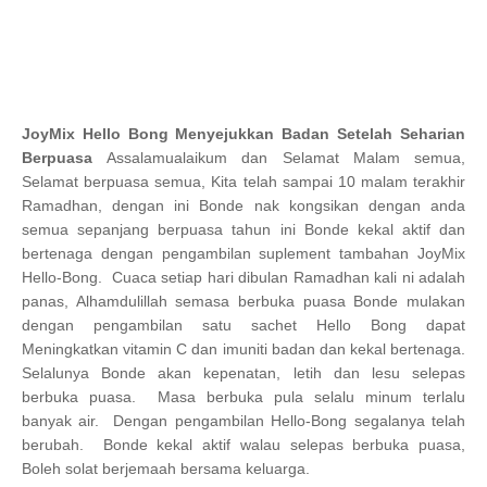
JoyMix Hello Bong Menyejukkan Badan Setelah Seharian
Berpuasa
Assalamualaikum dan Selamat Malam semua,
Selamat berpuasa semua, Kita telah sampai 10 malam terakhir
Ramadhan, dengan ini Bonde nak kongsikan dengan anda
semua sepanjang berpuasa tahun ini Bonde kekal aktif dan
bertenaga dengan pengambilan suplement tambahan
JoyMix
Hello-Bong. Cuaca setiap hari dibulan Ramadhan kali ni adalah
panas, Alhamdulillah semasa berbuka puasa Bonde mulakan
dengan
pengambilan satu
sachet
Hello Bong dapat
Meningkatkan vitamin C dan imuniti badan dan kekal bertenaga.
Selalunya Bonde akan kepenatan, letih dan lesu selepas
berbuka puasa. Masa berbuka pula selalu minum terlalu
banyak air. Dengan pengambilan Hello-Bong segalanya telah
berubah. Bonde kekal aktif walau selepas berbuka puasa,
Boleh solat berjemaah bersama keluarga.