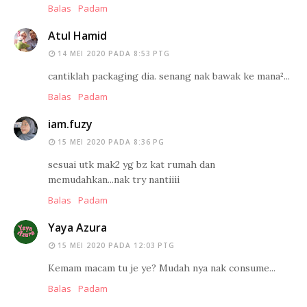
Balas
Padam
Atul Hamid
14 MEI 2020 PADA 8:53 PTG
cantiklah packaging dia. senang nak bawak ke mana²...
Balas
Padam
iam.fuzy
15 MEI 2020 PADA 8:36 PG
sesuai utk mak2 yg bz kat rumah dan
memudahkan...nak try nantiiii
Balas
Padam
Yaya Azura
15 MEI 2020 PADA 12:03 PTG
Kemam macam tu je ye? Mudah nya nak consume...
Balas
Padam