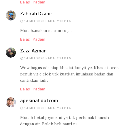
Balas
Padam
Zahirah Dzahir
14 MEI 2020 PADA 7:10 PTG
Mudah..makan macam tu ja..
Balas
Padam
Zaza Azman
14 MEI 2020 PADA 7:14 PTG
Wow bagus ada siap khasiat kunyit ye. Khasiat oren
penuh vit c elok utk kuatkan imunisasi badan dan
cantikkan kulit
Balas
Padam
apekinahdotcom
14 MEI 2020 PADA 7:24 PTG
Mudah betul joymix ni ye tak perlu nak bancuh
dengan air. Boleh beli nanti ni