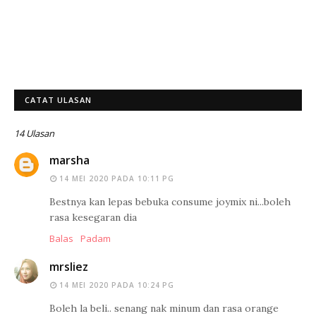
CATAT ULASAN
14 Ulasan
marsha
14 MEI 2020 PADA 10:11 PG
Bestnya kan lepas bebuka consume joymix ni...boleh
rasa kesegaran dia
Balas
Padam
mrsliez
14 MEI 2020 PADA 10:24 PG
Boleh la beli.. senang nak minum dan rasa orange