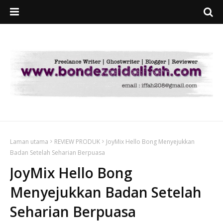
Laman utama
REVIEW PRODUK
JoyMix Hello Bong Menyejukkan
Badan Setelah Seharian Berpuasa
JoyMix Hello Bong
Menyejukkan Badan Setelah
Seharian Berpuasa