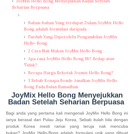
JoyMix Hello Bong Menyejukkan Badan Setelah
Seharian Berpuasa
Bahan-bahan Yang terdapat Dalam JoyMix Hello
Bong adalah formulasi daripada :
Faedah Yang Diperolehi Pengambilan JoyMix
Hello-Bong
2 Cara Nak Makan JoyMix Hello Bong :
Apa rasa JoyMix Hello Bong Ni? Sedap atau
Tidak?
Berapa Harga Sekotak Joymix Hello Bong?
3 Sebab Kenapa Bonde Amalkan JoyMix Hello
Bong Pada Bulan Ramadhan
JoyMix Hello Bong Menyejukkan
Badan Setelah Seharian Berpuasa
Bagi anda yang pertama kali mengenali
JoyMix Hello Bong
ini
ianya berasal dari Pulau Jeju Korea, Sebab itulah bila dengan
produk Korea mesti ramai yang teruja nak mencuba
bukan?
JoyMix Hello-Bong adalah formulasi unik yang dibuat