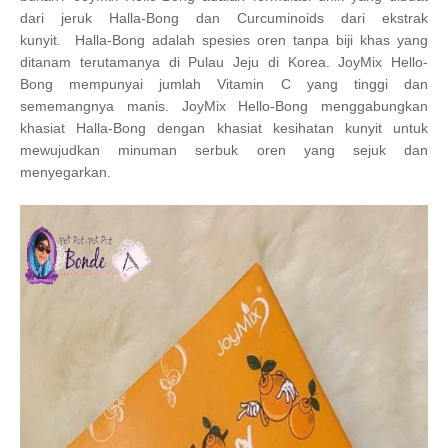
dari jeruk Halla-Bong dan Curcuminoids dari ekstrak
kunyit.
Halla-Bong adalah spesies oren tanpa biji khas yang
ditanam terutamanya di Pulau Jeju di Korea.
JoyMix Hello-
Bong
mempunyai jumlah Vitamin C yang tinggi dan
sememangnya manis. JoyMix Hello-Bong menggabungkan
khasiat Halla-Bong dengan khasiat kesihatan kunyit untuk
mewujudkan minuman serbuk oren yang sejuk dan
menyegarkan.