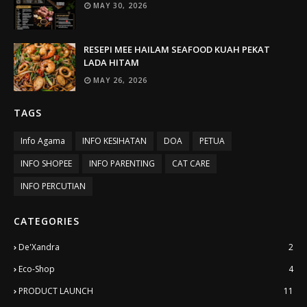
MAY 30, 2026
RESEPI MEE HAILAM SEAFOOD KUAH PEKAT
LADA HITAM
MAY 26, 2026
TAGS
Info Agama
INFO KESIHATAN
DOA
PETUA
INFO SHOPEE
INFO PARENTING
CAT CARE
INFO PERCUTIAN
CATEGORIES
De'Xandra
2
Eco-Shop
4
PRODUCT LAUNCH
11