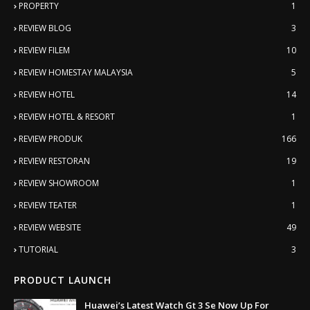
PROPERTY
1
REVIEW BLOG
3
REVIEW FILEM
10
REVIEW HOMESTAY MALAYSIA
5
REVIEW HOTEL
14
REVIEW HOTEL & RESORT
1
REVIEW PRODUK
166
REVIEW RESTORAN
19
REVIEW SHOWROOM
1
REVIEW TEATER
1
REVIEW WEBSITE
49
TUTORIAL
3
PRODUCT LAUNCH
Huawei’s Latest Watch Gt 3 Se Now Up For