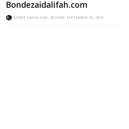
Bondezaidalifah.com
BONDE ZAIDALIFAH
ISNIN, SEPTEMBER 30, 2019