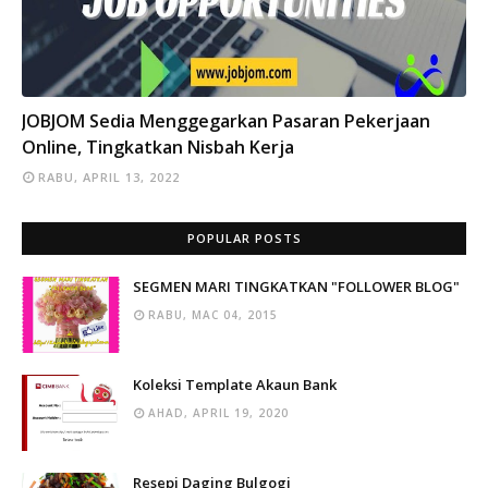
INFO
JOBJOM Sedia Menggegarkan Pasaran Pekerjaan
Online, Tingkatkan Nisbah Kerja
RABU, APRIL 13, 2022
POPULAR POSTS
SEGMEN MARI TINGKATKAN "FOLLOWER BLOG"
RABU, MAC 04, 2015
Koleksi Template Akaun Bank
AHAD, APRIL 19, 2020
Resepi Daging Bulgogi