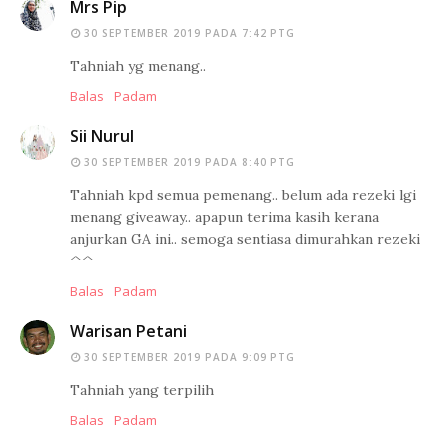
Mrs Pip
30 SEPTEMBER 2019 PADA 7:42 PTG
Tahniah yg menang..
Balas
Padam
Sii Nurul
30 SEPTEMBER 2019 PADA 8:40 PTG
Tahniah kpd semua pemenang.. belum ada rezeki lgi
menang giveaway.. apapun terima kasih kerana
anjurkan GA ini.. semoga sentiasa dimurahkan rezeki
^^
Balas
Padam
Warisan Petani
30 SEPTEMBER 2019 PADA 9:09 PTG
Tahniah yang terpilih
Balas
Padam