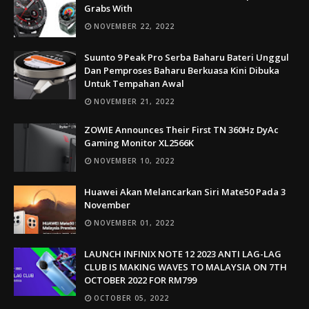
Grabs With
NOVEMBER 22, 2022
Suunto 9 Peak Pro Serba Baharu Bateri Unggul
Dan Pemproses Baharu Berkuasa Kini Dibuka
Untuk Tempahan Awal
NOVEMBER 21, 2022
ZOWIE Announces Their First TN 360Hz DyAc
Gaming Monitor XL2566K
NOVEMBER 10, 2022
Huawei Akan Melancarkan Siri Mate50 Pada 3
November
NOVEMBER 01, 2022
LAUNCH INFINIX NOTE 12 2023 ANTI LAG-LAG
CLUB IS MAKING WAVES TO MALAYSIA ON 7TH
OCTOBER 2022 FOR RM799
OCTOBER 05, 2022