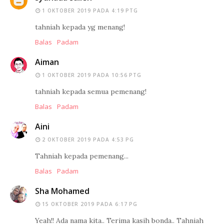
1 OKTOBER 2019 PADA 4:19 PTG
tahniah kepada yg menang!
Balas
Padam
Aiman
1 OKTOBER 2019 PADA 10:56 PTG
tahniah kepada semua pemenang!
Balas
Padam
Aini
2 OKTOBER 2019 PADA 4:53 PG
Tahniah kepada pemenang...
Balas
Padam
Sha Mohamed
15 OKTOBER 2019 PADA 6:17 PG
Yeah!! Ada nama kita.. Terima kasih bonda.. Tahniah