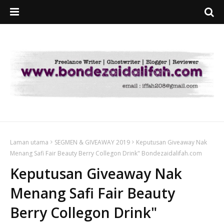
Laman utama
SEGMEN & GIVEAWAY 2019
Keputusan Giveaway Nak
Menang Safi Fair Beauty Berry Collegon Drink" Bondezaidalifah.com
Keputusan Giveaway Nak
Menang Safi Fair Beauty
Berry Collegon Drink"