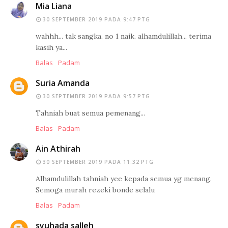
Mia Liana
30 SEPTEMBER 2019 PADA 9:47 PTG
wahhh... tak sangka. no 1 naik. alhamdulillah... terima
kasih ya...
Balas
Padam
Suria Amanda
30 SEPTEMBER 2019 PADA 9:57 PTG
Tahniah buat semua pemenang...
Balas
Padam
Ain Athirah
30 SEPTEMBER 2019 PADA 11:32 PTG
Alhamdulillah tahniah yee kepada semua yg menang.
Semoga murah rezeki bonde selalu
Balas
Padam
syuhada salleh