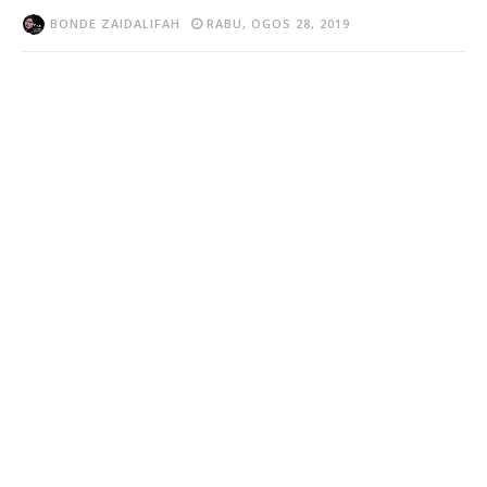
BONDE ZAIDALIFAH
RABU, OGOS 28, 2019