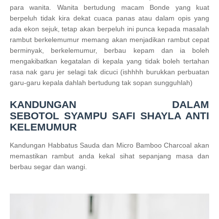
para wanita. Wanita bertudung macam Bonde yang kuat
berpeluh tidak kira dekat cuaca panas atau dalam opis yang
ada ekon sejuk, tetap akan berpeluh ini punca kepada masalah
rambut berkelemumur memang akan menjadikan rambut cepat
berminyak, berkelemumur, berbau kepam dan ia boleh
mengakibatkan kegatalan di kepala yang tidak boleh tertahan
rasa nak garu jer selagi tak dicuci (ishhhh burukkan perbuatan
garu-garu kepala dahlah bertudung tak sopan sungguhlah)
KANDUNGAN DALAM
SEBOTOL
SYAMPU SAFI SHAYLA ANTI
KELEMUMUR
Kandungan Habbatus Sauda dan Micro Bamboo Charcoal akan
memastikan rambut anda kekal sihat sepanjang masa dan
berbau segar dan wangi.