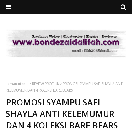
Laman utama
REVIEW PRODUK
PROMOSI SYAMPU SAFI SHAYLA ANTI
KELEMUMUR DAN 4 KOLEKSI BARE BEARS
PROMOSI SYAMPU SAFI
SHAYLA ANTI KELEMUMUR
DAN 4 KOLEKSI BARE BEARS