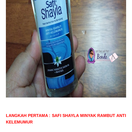
LANGKAH PERTAMA : SAFI SHAYLA MINYAK RAMBUT ANTI
KELEMUMUR