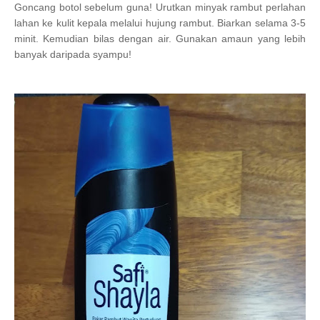
Goncang botol sebelum guna! Urutkan minyak rambut perlahan
lahan ke kulit kepala melalui hujung rambut. Biarkan selama 3-5
minit. Kemudian bilas dengan air. Gunakan amaun yang lebih
banyak daripada syampu!