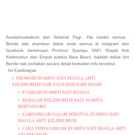
Assalamualaikum dan Selamat Pagi.. Hai reader semua...
Bonde ada sharekan dekat anda semua di intagram dan
facebook berkenaan Promosi Syampu SAFI Shayla Anti
Kelemumur dan Empat koleksi Bare Bears, baiklah dekat sini
Bonde nak ceritakan secara detail berkaitan info tersebut.
Isi Kandungan
PROMOSI SYAMPU SAFI SHAYLA ANTI
KELEMUMUR DAN 4 KOLEKSI BARE BEARS
8 VARIASI SYAMPU SAFI SHAYLA
MASALAH KELEMUMUR BAGI WANITA
BERTUDUNG
KANDUNGAN DALAM SEBOTOL SYAMPU SAFI
SHAYLA ANTI KELEMUMUR
CARA PENGGUNAAN SYAMPU SAFI SHAYLA ANTI
KELEMUMUR: