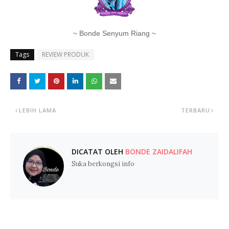
~ Bonde Senyum Riang ~
Tags
REVIEW PRODUK
LEBIH LAMA
TERBARU
DICATAT OLEH
BONDE ZAIDALIFAH
Suka berkongsi info