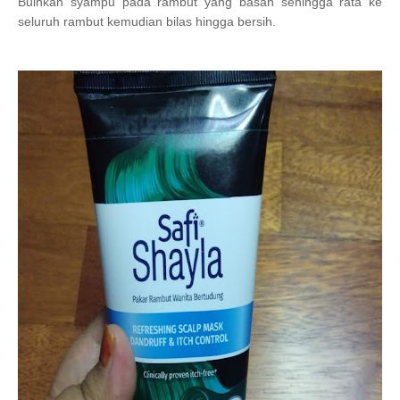
Buihkan syampu pada rambut yang basah sehingga rata ke
seluruh rambut kemudian bilas hingga bersih.