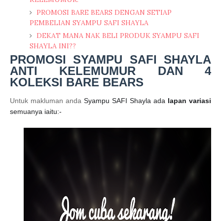
PROMOSI BARE BEARS DENGAN SETIAP
PEMBELIAN SYAMPU SAFI SHAYLA
DEKAT MANA NAK BELI PRODUK SYAMPU SAFI
SHAYLA INI??
PROMOSI SYAMPU SAFI SHAYLA
ANTI KELEMUMUR DAN 4
KOLEKSI BARE BEARS
Untuk makluman anda
Syampu SAFI Shayla ada
lapan variasi
semuanya iaitu:-