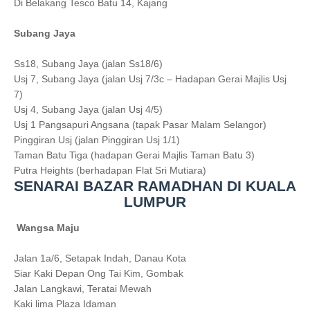
Di Belakang Tesco Batu 14, Kajang
Subang Jaya
Ss18, Subang Jaya (jalan Ss18/6)
Usj 7, Subang Jaya (jalan Usj 7/3c – Hadapan Gerai Majlis Usj
7)
Usj 4, Subang Jaya (jalan Usj 4/5)
Usj 1 Pangsapuri Angsana (tapak Pasar Malam Selangor)
Pinggiran Usj (jalan Pinggiran Usj 1/1)
Taman Batu Tiga (hadapan Gerai Majlis Taman Batu 3)
Putra Heights (berhadapan Flat Sri Mutiara)
SENARAI BAZAR RAMADHAN DI KUALA
LUMPUR
Wangsa Maju
Jalan 1a/6, Setapak Indah, Danau Kota
Siar Kaki Depan Ong Tai Kim, Gombak
Jalan Langkawi, Teratai Mewah
Kaki lima Plaza Idaman