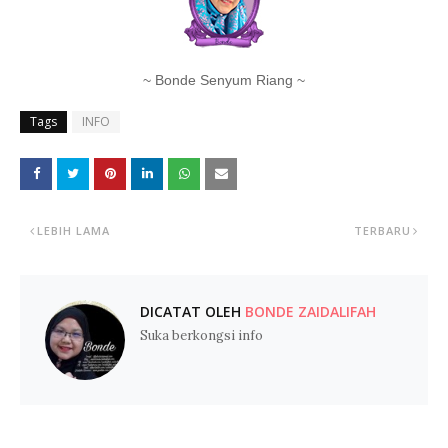
~ Bonde Senyum Riang ~
Tags
INFO
LEBIH LAMA
TERBARU
DICATAT OLEH
BONDE ZAIDALIFAH
Suka berkongsi info