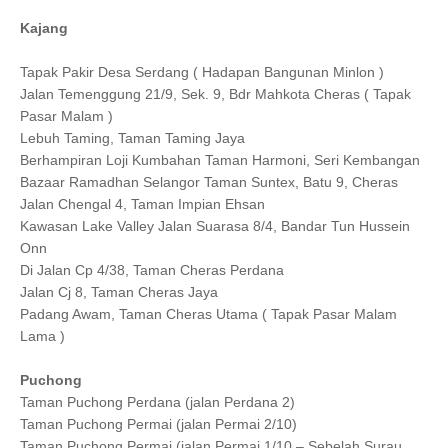
Kajang
Tapak Pakir Desa Serdang ( Hadapan Bangunan Minlon )
Jalan Temenggung 21/9, Sek. 9, Bdr Mahkota Cheras ( Tapak
Pasar Malam )
Lebuh Taming, Taman Taming Jaya
Berhampiran Loji Kumbahan Taman Harmoni, Seri Kembangan
Bazaar Ramadhan Selangor Taman Suntex, Batu 9, Cheras
Jalan Chengal 4, Taman Impian Ehsan
Kawasan Lake Valley Jalan Suarasa 8/4, Bandar Tun Hussein
Onn
Di Jalan Cp 4/38, Taman Cheras Perdana
Jalan Cj 8, Taman Cheras Jaya
Padang Awam, Taman Cheras Utama ( Tapak Pasar Malam
Lama )
Puchong
Taman Puchong Perdana (jalan Perdana 2)
Taman Puchong Permai (jalan Permai 2/10)
Taman Puchong Permai (jalan Permai 1/10 – Sebelah Surau