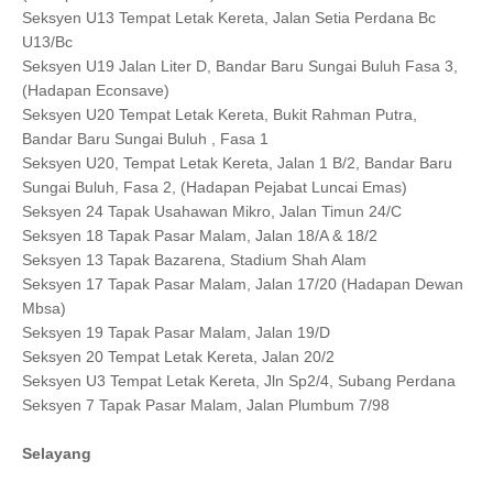
Seksyen U13 Tempat Letak Kereta, Jalan Setia Perdana Bc
U13/Bc
Seksyen U19 Jalan Liter D, Bandar Baru Sungai Buluh Fasa 3,
(Hadapan Econsave)
Seksyen U20 Tempat Letak Kereta, Bukit Rahman Putra,
Bandar Baru Sungai Buluh , Fasa 1
Seksyen U20, Tempat Letak Kereta, Jalan 1 B/2, Bandar Baru
Sungai Buluh, Fasa 2, (Hadapan Pejabat Luncai Emas)
Seksyen 24 Tapak Usahawan Mikro, Jalan Timun 24/C
Seksyen 18 Tapak Pasar Malam, Jalan 18/A & 18/2
Seksyen 13 Tapak Bazarena, Stadium Shah Alam
Seksyen 17 Tapak Pasar Malam, Jalan 17/20 (Hadapan Dewan
Mbsa)
Seksyen 19 Tapak Pasar Malam, Jalan 19/D
Seksyen 20 Tempat Letak Kereta, Jalan 20/2
Seksyen U3 Tempat Letak Kereta, Jln Sp2/4, Subang Perdana
Seksyen 7 Tapak Pasar Malam, Jalan Plumbum 7/98
Selayang