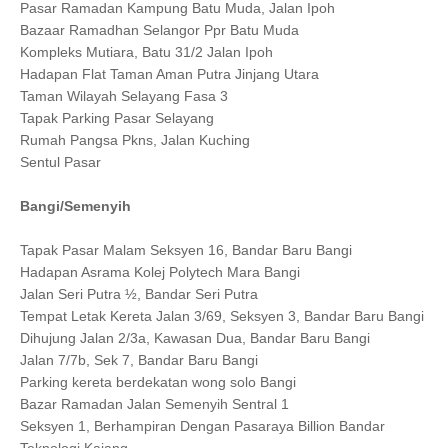
Pasar Ramadan Kampung Batu Muda, Jalan Ipoh
Bazaar Ramadhan Selangor Ppr Batu Muda
Kompleks Mutiara, Batu 31/2 Jalan Ipoh
Hadapan Flat Taman Aman Putra Jinjang Utara
Taman Wilayah Selayang Fasa 3
Tapak Parking Pasar Selayang
Rumah Pangsa Pkns, Jalan Kuching
Sentul Pasar
Bangi/Semenyih
Tapak Pasar Malam Seksyen 16, Bandar Baru Bangi
Hadapan Asrama Kolej Polytech Mara Bangi
Jalan Seri Putra ½, Bandar Seri Putra
Tempat Letak Kereta Jalan 3/69, Seksyen 3, Bandar Baru Bangi
Dihujung Jalan 2/3a, Kawasan Dua, Bandar Baru Bangi
Jalan 7/7b, Sek 7, Bandar Baru Bangi
Parking kereta berdekatan wong solo Bangi
Bazar Ramadan Jalan Semenyih Sentral 1
Seksyen 1, Berhampiran Dengan Pasaraya Billion Bandar