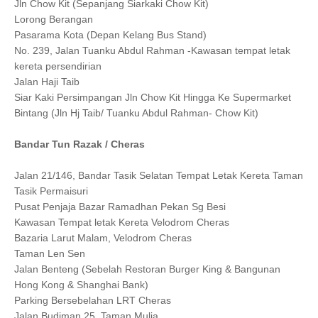
Jln Chow Kit (Sepanjang Siarkaki Chow Kit)
Lorong Berangan
Pasarama Kota (Depan Kelang Bus Stand)
No. 239, Jalan Tuanku Abdul Rahman -Kawasan tempat letak
kereta persendirian
Jalan Haji Taib
Siar Kaki Persimpangan Jln Chow Kit Hingga Ke Supermarket
Bintang (Jln Hj Taib/ Tuanku Abdul Rahman- Chow Kit)
Bandar Tun Razak / Cheras
Jalan 21/146, Bandar Tasik Selatan Tempat Letak Kereta Taman
Tasik Permaisuri
Pusat Penjaja Bazar Ramadhan Pekan Sg Besi
Kawasan Tempat letak Kereta Velodrom Cheras
Bazaria Larut Malam, Velodrom Cheras
Taman Len Sen
Jalan Benteng (Sebelah Restoran Burger King & Bangunan
Hong Kong & Shanghai Bank)
Parking Bersebelahan LRT Cheras
Jalan Budiman 25, Taman Mulia