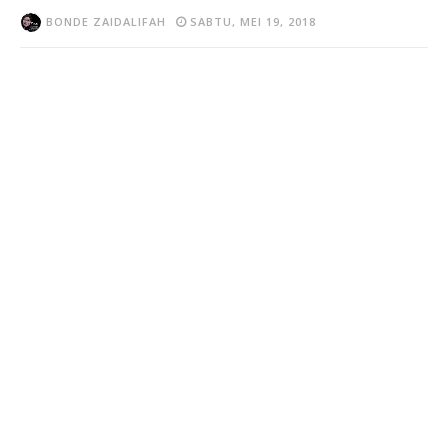
BONDE ZAIDALIFAH
SABTU, MEI 19, 2018