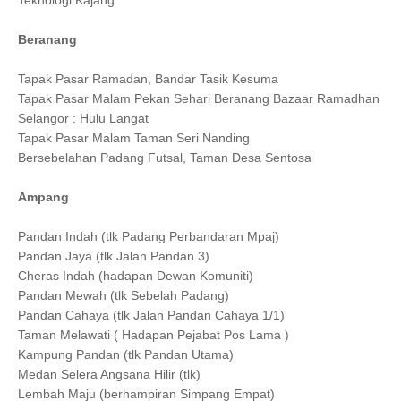
Teknologi Kajang
Beranang
Tapak Pasar Ramadan, Bandar Tasik Kesuma
Tapak Pasar Malam Pekan Sehari Beranang Bazaar Ramadhan
Selangor : Hulu Langat
Tapak Pasar Malam Taman Seri Nanding
Bersebelahan Padang Futsal, Taman Desa Sentosa
Ampang
Pandan Indah (tlk Padang Perbandaran Mpaj)
Pandan Jaya (tlk Jalan Pandan 3)
Cheras Indah (hadapan Dewan Komuniti)
Pandan Mewah (tlk Sebelah Padang)
Pandan Cahaya (tlk Jalan Pandan Cahaya 1/1)
Taman Melawati ( Hadapan Pejabat Pos Lama )
Kampung Pandan (tlk Pandan Utama)
Medan Selera Angsana Hilir (tlk)
Lembah Maju (berhampiran Simpang Empat)