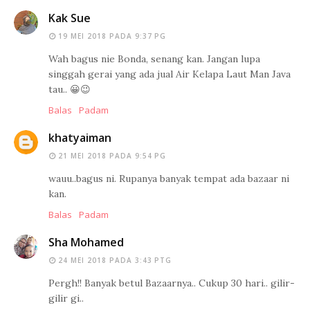
Kak Sue
19 MEI 2018 PADA 9:37 PG
Wah bagus nie Bonda, senang kan. Jangan lupa
singgah gerai yang ada jual Air Kelapa Laut Man Java
tau.. 😀😉
Balas
Padam
khatyaiman
21 MEI 2018 PADA 9:54 PG
wauu..bagus ni. Rupanya banyak tempat ada bazaar ni
kan.
Balas
Padam
Sha Mohamed
24 MEI 2018 PADA 3:43 PTG
Pergh!! Banyak betul Bazaarnya.. Cukup 30 hari.. gilir-
gilir gi..