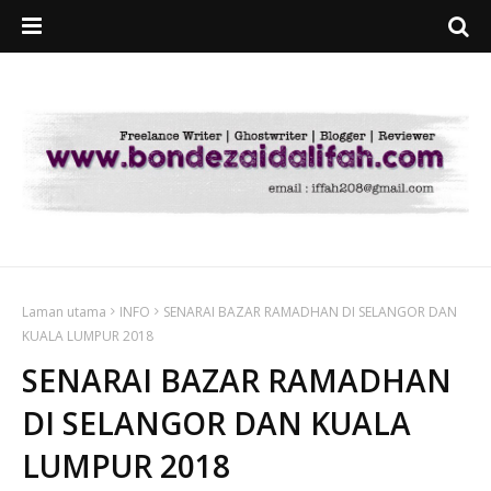
Laman utama
INFO
SENARAI BAZAR RAMADHAN DI SELANGOR DAN
KUALA LUMPUR 2018
SENARAI BAZAR RAMADHAN
DI SELANGOR DAN KUALA
LUMPUR 2018