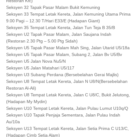
Restoran Kfc)
Seksyen 32 Tapak Pasar Malam Bukit Kemuning
Seksyen 33 Tempat Letak Kereta, Jalan Kemuning Utama Prima
9.00 Pagi – 12.30 T/Hari E33/E (Hadapan Giant)
Seksyen 35 Tempat Letak Kereta, Jalan Tun Teja B 35/B
Seksyen U2 Tapak Pasar Malam, Jalan Saujana Indah
(Restoran 2.30 Ptg – 5.00 Ptg Sidah)
Seksyen U5 Tapak Pasar Malam Mah Sing, Jalan Utarid U5/18a
Seksyen U5 Tapak Pasar Malam, Subang 2, Jalan Bv U5/Bv
Seksyen U5 Jalan Nova Nu5/N
Seksyen U5 Jalan Matahari U5/117
Seksyen U3 Subang Perdana (Bersebelahan Gerai Majlis)
Seksyen U8 Tempat Letak Kereta, Jalan N U8/N(Bersebelahan
Restoran Al-Ali)
Seksyen U8 Tempat Letak Kereta, Jalan C U8/C, Bukit Jelutong,
(Hadapan My Mydin)
Seksyen U10 Tempat Letak Kereta, Jalan Pulau Lumut U10q/Q
Seksyen U10 Tapak Penjaja Sementara, Jalan Pulau Indah
Au/10a
Seksyen U13 Tempat Letak Kereta, Jalan Setia Prima C U13/C,
(Hadapan Cimb Setia Alam)