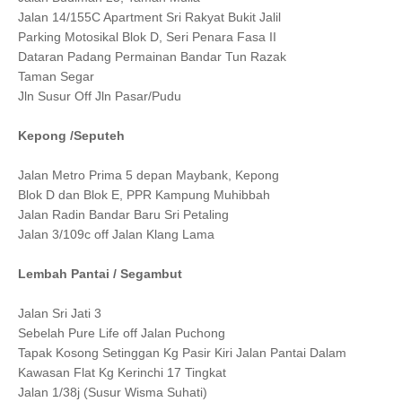
Jalan 14/155C Apartment Sri Rakyat Bukit Jalil
Parking Motosikal Blok D, Seri Penara Fasa II
Dataran Padang Permainan Bandar Tun Razak
Taman Segar
Jln Susur Off Jln Pasar/Pudu
Kepong /Seputeh
Jalan Metro Prima 5 depan Maybank, Kepong
Blok D dan Blok E, PPR Kampung Muhibbah
Jalan Radin Bandar Baru Sri Petaling
Jalan 3/109c off Jalan Klang Lama
Lembah Pantai / Segambut
Jalan Sri Jati 3
Sebelah Pure Life off Jalan Puchong
Tapak Kosong Setinggan Kg Pasir Kiri Jalan Pantai Dalam
Kawasan Flat Kg Kerinchi 17 Tingkat
Jalan 1/38j (Susur Wisma Suhati)