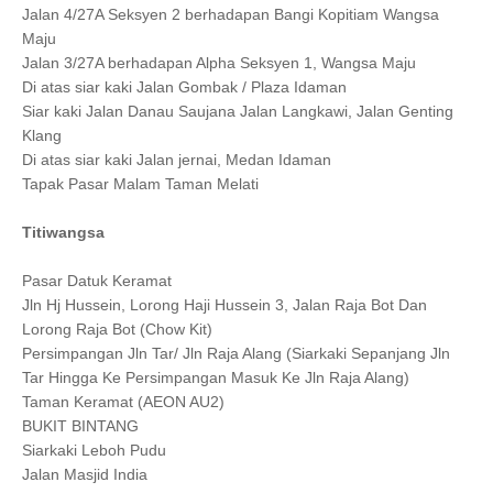
Jalan 4/27A Seksyen 2 berhadapan Bangi Kopitiam Wangsa
Maju
Jalan 3/27A berhadapan Alpha Seksyen 1, Wangsa Maju
Di atas siar kaki Jalan Gombak / Plaza Idaman
Siar kaki Jalan Danau Saujana Jalan Langkawi, Jalan Genting
Klang
Di atas siar kaki Jalan jernai, Medan Idaman
Tapak Pasar Malam Taman Melati
Titiwangsa
Pasar Datuk Keramat
Jln Hj Hussein, Lorong Haji Hussein 3, Jalan Raja Bot Dan
Lorong Raja Bot (Chow Kit)
Persimpangan Jln Tar/ Jln Raja Alang (Siarkaki Sepanjang Jln
Tar Hingga Ke Persimpangan Masuk Ke Jln Raja Alang)
Taman Keramat (AEON AU2)
BUKIT BINTANG
Siarkaki Leboh Pudu
Jalan Masjid India