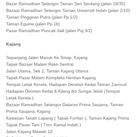
Bazar Ramadhan Selangor Taman Seri Serdang (jalan 18/35)
Bazaar Ramadhan Selangor Taman Universiti Indah (jalan 2/10)
Taman Pinggiran Putra (jalan Pp 1/2)
Taman Equine (jalan Pp 1b)
Pasar Ramadhan Puncak Jalil (jalan Puj 3/2)
Kajang
Sepanjang Jalan Masuk Ke Smap, Kajang
Tapak Bazaar Malam Reko Sentral
Jalan Utama, Sek 2, Taman Kajang Utama
Tapak Pasar Malam Kompleks Hentian Kajang
Tempat Letak Kereta, Hadapan Deretan Kedai Taman Zamrud
Hadapan Deretan Kedai & Kilang Iks Sungai Jelok (Tempat
Letak Kereta )
Bazaar Ramadhan Selangor Dataran Prima Saujana, Taman
Prima Saujana, Kajang
Kawasan Tanah Lapang ( Tapak Funfair ), Taman Kajang Prima
Tapak Pasar Tani ( Tmn Ramal Indah )
Jalan Kajang Mewah 10