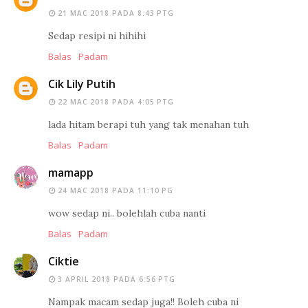
21 MAC 2018 PADA 8:43 PTG
Sedap resipi ni hihihi
Balas
Padam
Cik Lily Putih
22 MAC 2018 PADA 4:05 PTG
lada hitam berapi tuh yang tak menahan tuh
Balas
Padam
mamapp
24 MAC 2018 PADA 11:10 PG
wow sedap ni.. bolehlah cuba nanti
Balas
Padam
Ciktie
3 APRIL 2018 PADA 6:56 PTG
Nampak macam sedap juga!! Boleh cuba ni