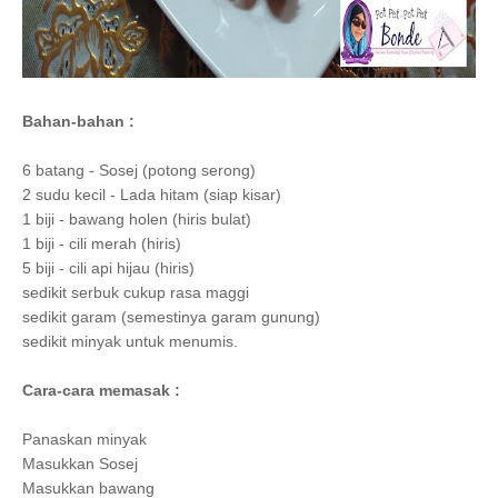
Bahan-bahan :
6 batang -
Sosej (potong serong)
2 sudu kecil - Lada hitam (siap kisar)
1 biji - bawang holen (hiris bulat)
1 biji - cili merah (hiris)
5 biji - cili api hijau
(hiris)
sedikit serbuk cukup rasa maggi
sedikit garam (semestinya garam gunung)
sedikit minyak untuk menumis.
Cara-cara memasak :
Panaskan minyak
Masukkan Sosej
Masukkan bawang