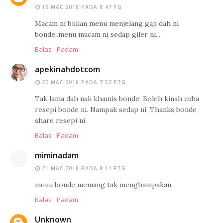
19 MAC 2018 PADA 8:47 PG
Macam ni bukan menu menjelang gaji dah ni
bonde..menu macam ni sedap giler ni...
Balas
Padam
apekinahdotcom
20 MAC 2018 PADA 7:52 PTG
Tak lama dah nak khamis bonde. Boleh kinah cuba
resepi bonde ni. Nampak sedap ni. Thanks bonde
share resepi ni
Balas
Padam
miminadam
21 MAC 2018 PADA 8:11 PTG
menu bonde memang tak menghampakan
Balas
Padam
Unknown