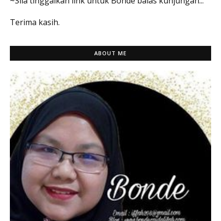
~Sila tinggalkan link untuk Bonde balas kunjungan...
Terima kasih.
ABOUT ME