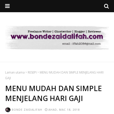
Laman utama
RESEPI
MENU MUDAH DAN SIMPLE MENJELANG HARI
GAJI
MENU MUDAH DAN SIMPLE
MENJELANG HARI GAJI
BONDE ZAIDALIFAH
AHAD, MAC 18, 2018