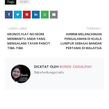
Tags
RESEPI
LEBIH LAMA
TERBARU
KRONOS FLAT NO MORE
AIRBNB MELANCARKAN
MEMBANTU ANDA YANG
PENGALAMAN DI KUALA
MENGALAMI TAYAR PANCIT
LUMPUR SEBAGAI BANDAR
TIBA-TIBA
PERTAMA DI MALAYSIA
DICATAT OLEH
BONDE ZAIDALIFAH
Suka berkongsi info