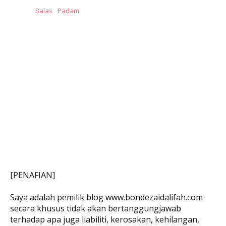
Balas
Padam
[PENAFIAN]
Saya adalah pemilik blog www.bondezaidalifah.com
secara khusus tidak akan bertanggungjawab
terhadap apa juga liabiliti, kerosakan, kehilangan,