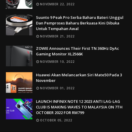
NOVEMBER 22, 2022
Suunto 9 Peak Pro Serba Baharu Bateri Unggul
Dan Pemproses Baharu Berkuasa Kini Dibuka
Untuk Tempahan Awal
NOVEMBER 21, 2022
ZOWIE Announces Their First TN 360Hz DyAc
Gaming Monitor XL2566K
NOVEMBER 10, 2022
Huawei Akan Melancarkan Siri Mate50 Pada 3
November
NOVEMBER 01, 2022
LAUNCH INFINIX NOTE 12 2023 ANTI LAG-LAG
CLUB IS MAKING WAVES TO MALAYSIA ON 7TH
OCTOBER 2022 FOR RM799
OCTOBER 05, 2022