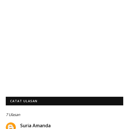
CATAT ULASAN
7 Ulasan
Suria Amanda