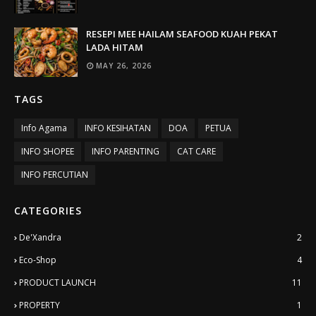
RESEPI MEE HAILAM SEAFOOD KUAH PEKAT
LADA HITAM
MAY 26, 2026
TAGS
Info Agama
INFO KESIHATAN
DOA
PETUA
INFO SHOPEE
INFO PARENTING
CAT CARE
INFO PERCUTIAN
CATEGORIES
De'Xandra
2
Eco-Shop
4
PRODUCT LAUNCH
11
PROPERTY
1