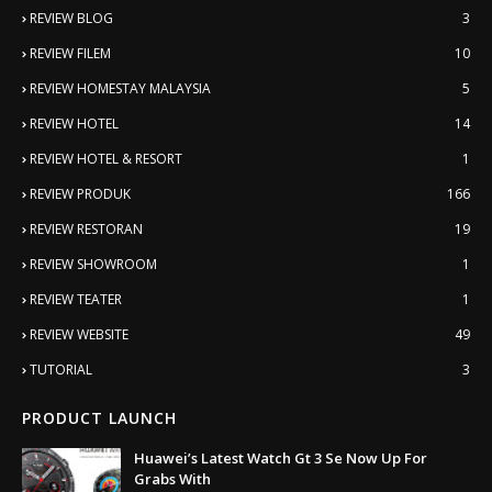
REVIEW BLOG
3
REVIEW FILEM
10
REVIEW HOMESTAY MALAYSIA
5
REVIEW HOTEL
14
REVIEW HOTEL & RESORT
1
REVIEW PRODUK
166
REVIEW RESTORAN
19
REVIEW SHOWROOM
1
REVIEW TEATER
1
REVIEW WEBSITE
49
TUTORIAL
3
PRODUCT LAUNCH
Huawei’s Latest Watch Gt 3 Se Now Up For
Grabs With