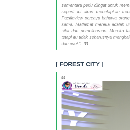
sementara perlu diingat untuk mema
seperti ini akan menetapkan tr
Pacificview percaya bahawa orang
sama. Matlamat mereka adalah u
sifat dan pemeliharaan. Mereka f
tetapi itu tidak seharusnya mengha
dan esok".
[ FOREST CITY ]