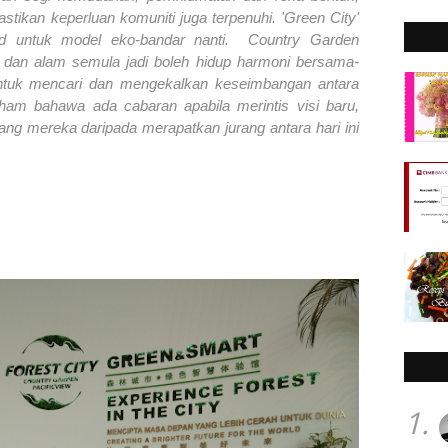
stikan keperluan komuniti juga terpenuhi. 'Green City'
end untuk model eko-bandar nanti. Country Garden
 dan alam semula jadi boleh hidup harmoni bersama-
ntuk mencari dan mengekalkan keseimbangan antara
aham bahawa ada cabaran apabila merintis visi baru,
lang mereka daripada merapatkan jurang antara hari ini
1.