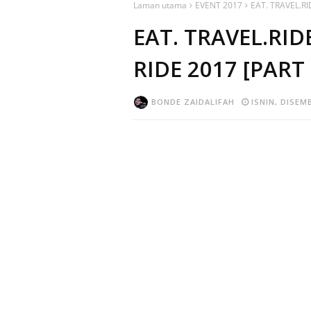
Laman utama
EVENT 2017
EAT. TRAVEL.R
EAT. TRAVEL.RI
RIDE 2017 [PART
BONDE ZAIDALIFAH
ISNIN, DISEMB