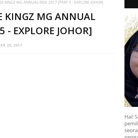
IDE KINGZ MG ANNUAL RIDE 2017 [PART 5 - EXPLORE JOHOR]
DE KINGZ MG ANNUAL
 5 - EXPLORE JOHOR]
ER 25, 2017
Hai! S
pemili
seora
penga