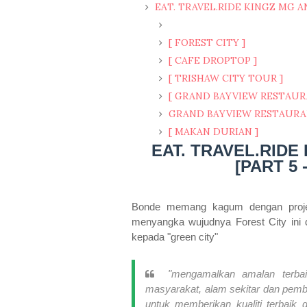
EAT. TRAVEL.RIDE KINGZ MG AN
[ FOREST CITY ]
[ CAFE DROPTOP ]
[ TRISHAW CITY TOUR ]
[ GRAND BAYVIEW RESTAUR
GRAND BAYVIEW RESTAUR
[ MAKAN DURIAN ]
EAT. TRAVEL.RIDE
[PART 5
Bonde memang kagum dengan projek
menyangka wujudnya Forest City ini 
kepada "green city"
"mengamalkan amalan terbai
masyarakat, alam sekitar dan pemb
untuk memberikan kualiti terbaik