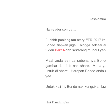
Assalamual
Hai reader semua....
Fuhhhh panjang tau story ETR 2017 kali
Bonde siapkan juga... hingga selesai a
3
dan
Part 4
dan sekarang muncul yan
Maaf anda semua sebenarnya Bonde 
gambar dan info nak share. Mana yang
untuk di share. Harapan Bonde anda d
yea.
Untuk kali ini, Bonde nak kongsikan law
Isi Kandungan