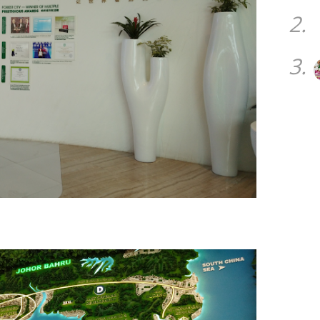
2.
3.