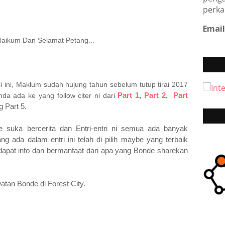
perka
Email
aikum Dan Selamat Petang...
 ini, Maklum sudah hujung tahun sebelum tutup tirai 2017
Part 1
,
Part 2
,
Part
nda ada ke yang follow citer ni dari
g Part 5.
suka bercerita dan Entri-entri ni semua ada banyak
 ada dalam entri ini telah di pilih maybe yang terbaik
apat info dan bermanfaat dari apa yang Bonde sharekan
atan Bonde di Forest City.