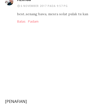
6 NOVEMBER 2017 PADA 9:57 PG
best..senang bawa, mesra solat pulak tu kan
Balas
Padam
[PENAFIAN]