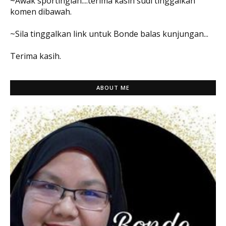
~Awak sportinglah....terima kasih sudi tinggalkan
komen dibawah.
~Sila tinggalkan link untuk Bonde balas kunjungan...
Terima kasih.
ABOUT ME