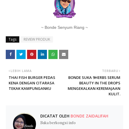
~ Bonde Senyum Riang ~
Tags
REVIEW PRODUK
LEBIH LAMA
TERBARU
THAI FISH BURGER PEDAS
BONDE SUKA 9HERBS SERUM
KENA DENGAN CITARASA
BEAUTY IN THE DROPS
TEKAK KAMPUNGANKU
MENGEKALKAN KEREMAJAAN
KULIT.
DICATAT OLEH
BONDE ZAIDALIFAH
Suka berkongsi info