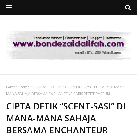
Laman utama
REVIEW PRODUK
CIPTA DETIK “SCENT-SASI” DI MANA-
MANA SAHAJA BERSAMA ENCHANTEUR PARIS PETITE PARFUM
CIPTA DETIK “SCENT-SASI” DI
MANA-MANA SAHAJA
BERSAMA ENCHANTEUR