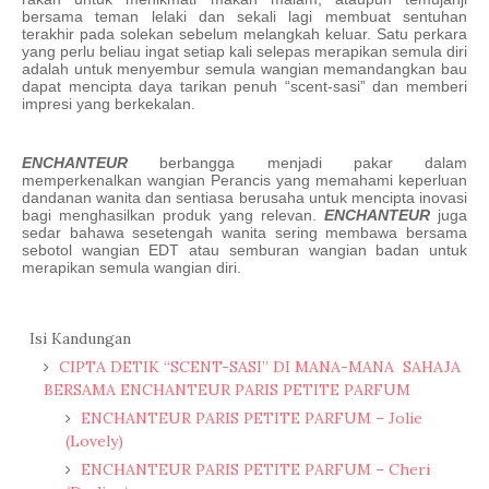
bersama teman lelaki dan sekali lagi membuat sentuhan
terakhir pada solekan sebelum melangkah keluar. Satu perkara
yang perlu beliau ingat setiap kali selepas merapikan semula diri
adalah untuk menyembur semula wangian memandangkan bau
dapat mencipta daya tarikan penuh “scent-sasi” dan memberi
impresi yang berkekalan.
ENCHANTEUR
berbangga menjadi pakar dalam
memperkenalkan wangian Perancis yang memahami keperluan
dandanan wanita dan sentiasa berusaha untuk mencipta inovasi
bagi menghasilkan produk yang relevan.
ENCHANTEUR
juga
sedar bahawa sesetengah wanita sering membawa bersama
sebotol wangian EDT atau semburan wangian badan untuk
merapikan semula wangian diri.
Isi Kandungan
CIPTA DETIK “SCENT-SASI” DI MANA-MANA SAHAJA
BERSAMA ENCHANTEUR PARIS PETITE PARFUM
ENCHANTEUR PARIS PETITE PARFUM – Jolie
(Lovely)
ENCHANTEUR PARIS PETITE PARFUM – Cheri