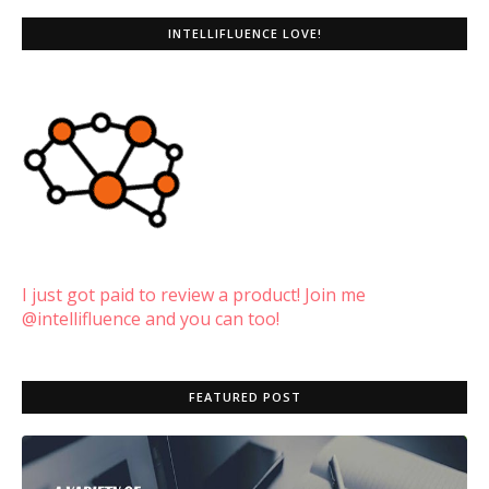
INTELLIFLUENCE LOVE!
I just got paid to review a product! Join me
@intellifluence and you can too!
FEATURED POST