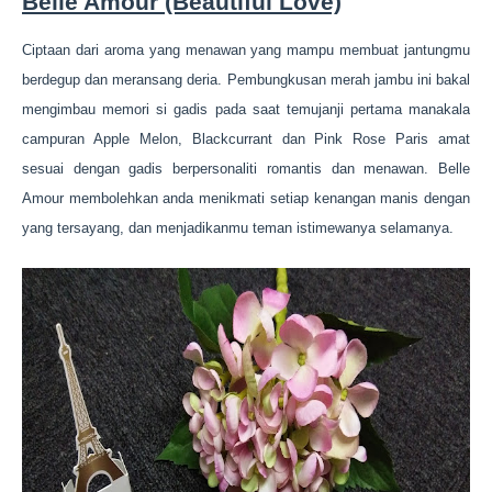
Belle Amour (Beautiful Love)
Ciptaan dari aroma yang menawan yang mampu membuat jantungmu
berdegup dan meransang deria. Pembungkusan merah jambu ini bakal
mengimbau memori si gadis pada saat temujanji pertama manakala
campuran Apple Melon, Blackcurrant dan Pink Rose Paris amat
sesuai dengan gadis berpersonaliti romantis dan menawan. Belle
Amour membolehkan anda menikmati setiap kenangan manis dengan
yang tersayang, dan menjadikanmu teman istimewanya selamanya.