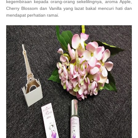
kegembiraan kepada orang-orang sekelilingnya, aroma Apple,
Cherry Blossom dan Vanilla yang lazat bakal mencuri hati dan
mendapat perhatian ramai.