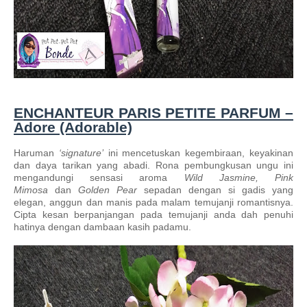
ENCHANTEUR PARIS PETITE PARFUM –
Adore (Adorable)
Haruman
‘signature’
ini mencetuskan kegembiraan, keyakinan
dan daya tarikan yang abadi. Rona pembungkusan ungu ini
mengandungi sensasi aroma
Wild Jasmine, Pink
Mimosa
dan
Golden Pear
sepadan dengan si gadis yang
elegan, anggun dan manis pada malam temujanji romantisnya.
Cipta kesan berpanjangan pada temujanji anda dah penuhi
hatinya dengan dambaan kasih padamu.