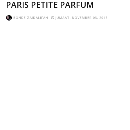
PARIS PETITE PARFUM
BONDE ZAIDALIFAH
JUMAAT, NOVEMBER 03, 2017