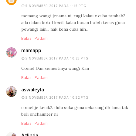
5 NOVEMBER 2017 PADA 1:45 PTG
memang wangi jenama ni, rugi kalau x cuba tambah2
ada dalam botol kecil, kalau bosan boleh terus guna
pewangi lain... nak kena cuba nih..
Balas
Padam
mamapp
5 NOVEMBER 2017 PADA 10:23 PTG
Comel Dan semestinya wangi Kan
Balas
Padam
aswaleyla
5 NOVEMBER 2017 PADA 10:52 PTG
comel je kecik2. dulu suka guna sekarang dh lama tak
beli enchaunter ni
Balas
Padam
Azlinda