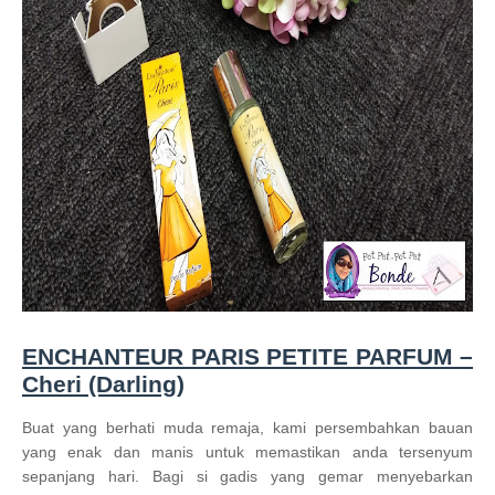
ENCHANTEUR PARIS PETITE PARFUM –
Cheri (Darling)
Buat yang berhati muda remaja, kami persembahkan bauan
yang enak dan manis untuk memastikan anda tersenyum
sepanjang hari. Bagi si gadis yang gemar menyebarkan