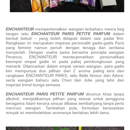
ENCHANTEUR
memperkenalkan wangian terbaharu mesra beg
tangan iaitu
ENCHANTEUR PARIS PETITE PARFUM
dalam
bentuk bebuli – yang boleh didapati dalam saiz padat 9ml.
Rangkaian ini merupakan inspirasi personaliti gadis-gadis Paris
yang feminin namun penuh dengan tenaga dan sentiasa
menyerlah. Dengan usaha sama bersama pencipta wangian
Perancis, ENCHANTEUR menterjemahkan personafikasi
keempat empat gadis ini pada pakej pembungkusan yang
menarik. Dilancarkan dalam empat variasi wangian, para gadis
kini mempunyai dua pilihan dari 2 aroma paling laris dari
rangkaian ENCHANTEUR PARIS, iaitu Belle Amour dan Adore;
serta wangian baharu iaitu Cheri dan Jolie yang lahir dari
inspirasi trend bunga semasa.
ENCHANTEUR PARIS PETITE PARFUM
dirumus khas tanpa
alkohol, menjadikannya pilihan yang sesuai untuk pengguna
beragama Islam kerana sesuai dibawa sembahyang tanpa perlu
mencuci wangian. Tambahan pula, formulasi berasaskan
minyak ini membolehkan aromanya bertahan lebih lama.