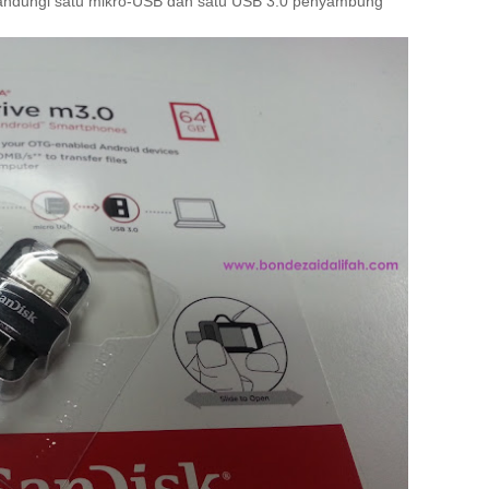
ndungi satu mikro-USB dan satu USB 3.0 penyambung