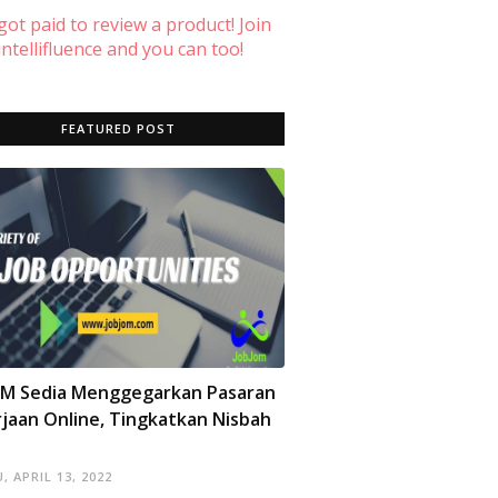
 got paid to review a product! Join
ntellifluence and you can too!
FEATURED POST
OM Sedia Menggegarkan Pasaran
jaan Online, Tingkatkan Nisbah
, APRIL 13, 2022