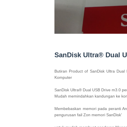
SanDisk Ultra® Dual 
Butiran Product of SanDisk Ultra Dua
Komputer
SanDisk Ultra® Dual USB Drive m3.0 
pe
Mudah memindahkan kandungan ke kom
Membebaskan memori pada peranti An
pengurusan fail Zon memori SanDisk'