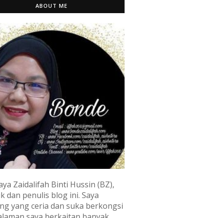
ABOUT ME
aya Zaidalifah Binti Hussin (BZ),
k dan penulis blog ini. Saya
ng yang ceria dan suka berkongsi
laman saya berkaitan banyak