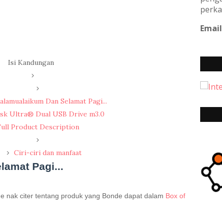
perka
Email
Isi Kandungan
alamualaikum Dan Selamat Pagi...
sk Ultra® Dual USB Drive m3.0
ull Product Description
Ciri-ciri dan manfaat
amat Pagi...
nde nak citer tentang produk yang Bonde dapat dalam
Box of