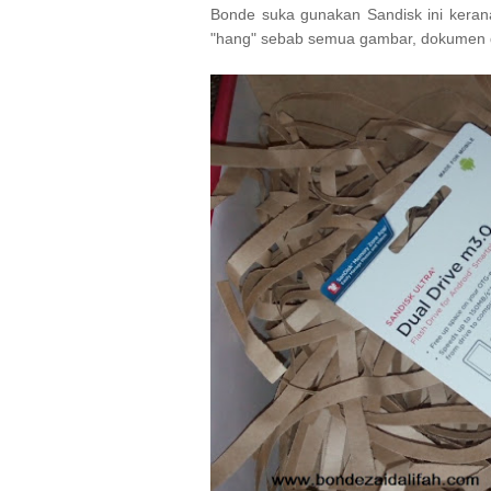
Bonde suka gunakan Sandisk ini kerana
"hang" sebab semua gambar, dokumen da