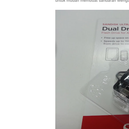
untuk mudah membuat sandaran 
Menga