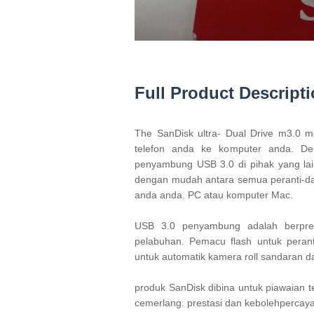
Full Product Descript
The SanDisk ultra- Dual Drive m3.0 
telefon anda ke komputer anda. D
penyambung USB 3.0 di pihak yang l
dengan mudah antara semua peranti-dari 
anda anda. PC atau komputer Mac. 
USB 3.0 penyambung adalah berpres
pelabuhan. Pemacu flash untuk perant
untuk automatik kamera roll sandaran d
produk SanDisk dibina untuk piawaian ter
cemerlang. prestasi dan kebolehpercaya