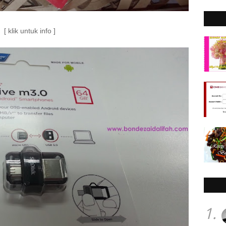
[ klik untuk info ]
1.