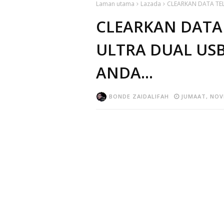
Laman utama
Lazada
CLEARKAN DATA TELE
CLEARKAN DATA T
ULTRA DUAL USB
ANDA...
BONDE ZAIDALIFAH
JUMAAT, NOV