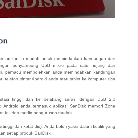
ion
menjadikan ia mudah untuk memindahkan kandungan dari 
engan penyambung USB mikro pada satu hujung dan 
ain, pemacu membolehkan anda memindahkan kandungan 
telefon pintar Android anda atau tablet ke komputer riba 
tasi tinggi dan ke belakang serasi dengan USB 2.0 
i Android anda termasuk aplikasi SanDisk memori Zone 
an fail dan media pengurusan mudah.

tinggi dan ketat diuji. Anda boleh yakin dalam kualiti yang 
an setiap produk SanDisk.