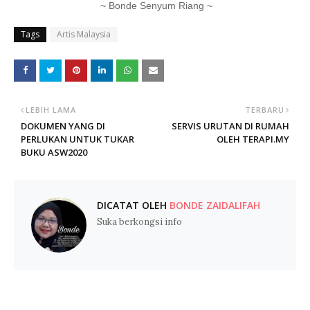
~ Bonde Senyum Riang ~
Tags
Artis Malaysia
LEBIH LAMA
TERBARU
DOKUMEN YANG DI
SERVIS URUTAN DI RUMAH
PERLUKAN UNTUK TUKAR
OLEH TERAPI.MY
BUKU ASW2020
DICATAT OLEH
BONDE ZAIDALIFAH
Suka berkongsi info