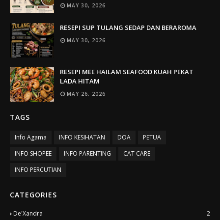
MAY 30, 2026
RESEPI SUP TULANG SEDAP DAN BERAROMA
MAY 30, 2026
RESEPI MEE HAILAM SEAFOOD KUAH PEKAT
LADA HITAM
MAY 26, 2026
TAGS
Info Agama
INFO KESIHATAN
DOA
PETUA
INFO SHOPEE
INFO PARENTING
CAT CARE
INFO PERCUTIAN
CATEGORIES
De'Xandra
2