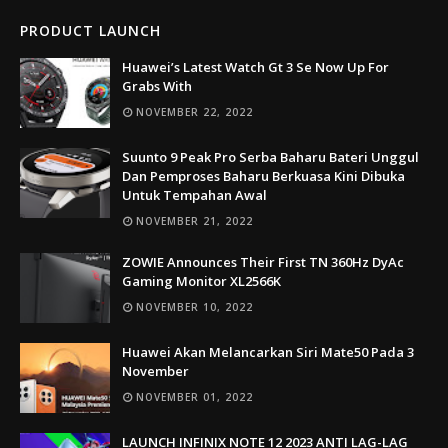
PRODUCT LAUNCH
Huawei’s Latest Watch Gt 3 Se Now Up For
Grabs With
NOVEMBER 22, 2022
Suunto 9 Peak Pro Serba Baharu Bateri Unggul
Dan Pemproses Baharu Berkuasa Kini Dibuka
Untuk Tempahan Awal
NOVEMBER 21, 2022
ZOWIE Announces Their First TN 360Hz DyAc
Gaming Monitor XL2566K
NOVEMBER 10, 2022
Huawei Akan Melancarkan Siri Mate50 Pada 3
November
NOVEMBER 01, 2022
LAUNCH INFINIX NOTE 12 2023 ANTI LAG-LAG