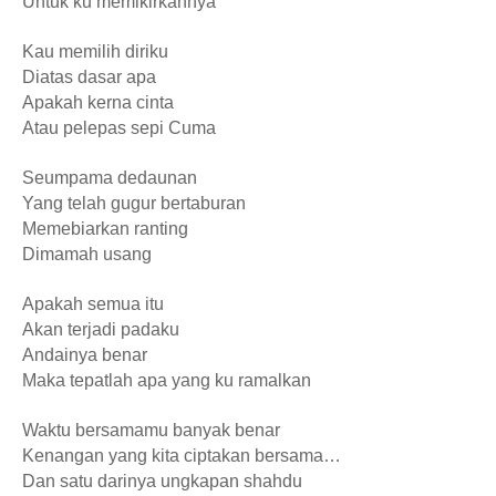
Untuk ku memikirkannya
Kau memilih diriku
Diatas dasar apa
Apakah kerna cinta
Atau pelepas sepi Cuma
Seumpama dedaunan
Yang telah gugur bertaburan
Memebiarkan ranting
Dimamah usang
Apakah semua itu
Akan terjadi padaku
Andainya benar
Maka tepatlah apa yang ku ramalkan
Waktu bersamamu banyak benar
Kenangan yang kita ciptakan bersama…
Dan satu darinya ungkapan shahdu