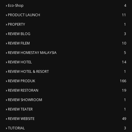
Eco-Shop
4
PRODUCT LAUNCH
11
PROPERTY
1
REVIEW BLOG
3
REVIEW FILEM
10
REVIEW HOMESTAY MALAYSIA
5
REVIEW HOTEL
14
REVIEW HOTEL & RESORT
1
REVIEW PRODUK
166
REVIEW RESTORAN
19
REVIEW SHOWROOM
1
REVIEW TEATER
1
REVIEW WEBSITE
49
TUTORIAL
3