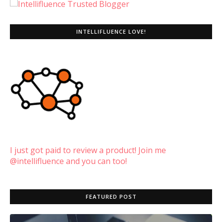
INTELLIFLUENCE LOVE!
I just got paid to review a product! Join me
@intellifluence and you can too!
FEATURED POST