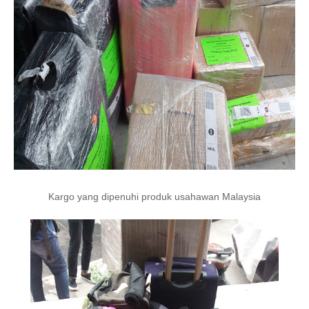
Kargo yang dipenuhi produk usahawan Malaysia