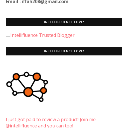
Email : iffah208@gmail.com
.
INTELLIFLUENCE LOVE!
INTELLIFLUENCE LOVE!
I just got paid to review a product! Join me
@intellifluence and you can too!