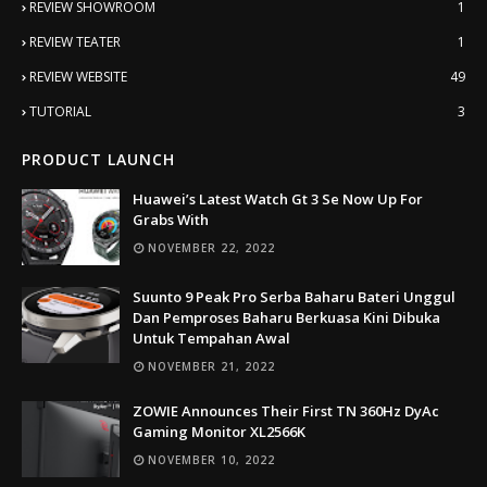
REVIEW SHOWROOM
1
REVIEW TEATER
1
REVIEW WEBSITE
49
TUTORIAL
3
PRODUCT LAUNCH
Huawei’s Latest Watch Gt 3 Se Now Up For
Grabs With
NOVEMBER 22, 2022
Suunto 9 Peak Pro Serba Baharu Bateri Unggul
Dan Pemproses Baharu Berkuasa Kini Dibuka
Untuk Tempahan Awal
NOVEMBER 21, 2022
ZOWIE Announces Their First TN 360Hz DyAc
Gaming Monitor XL2566K
NOVEMBER 10, 2022