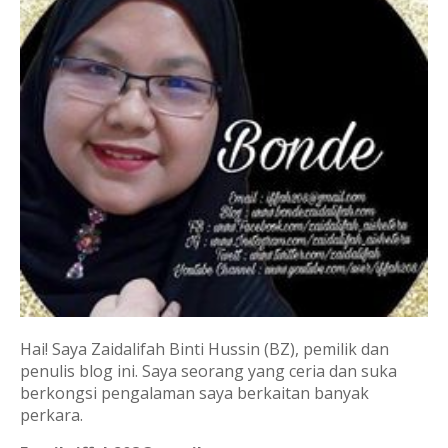
Hai! Saya Zaidalifah Binti Hussin (BZ), pemilik dan
penulis blog ini. Saya seorang yang ceria dan suka
berkongsi pengalaman saya berkaitan banyak
perkara.