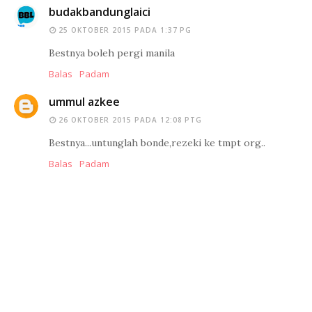
budakbandunglaici
25 OKTOBER 2015 PADA 1:37 PG
Bestnya boleh pergi manila
Balas
Padam
ummul azkee
26 OKTOBER 2015 PADA 12:08 PTG
Bestnya...untunglah bonde,rezeki ke tmpt org..
Balas
Padam