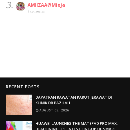
3.
AMIIZAA@Mieja
1 comments
RECENT POSTS
DAPATKAN RAWATAN PARUT JERAWAT DI
KLINIK DR BAZILAH
AUGUST 05, 2026
HUAWEI LAUNCHES THE MATEPAD PRO MAX,
HEADLINING ITS LATEST LINE-UP OF SMART