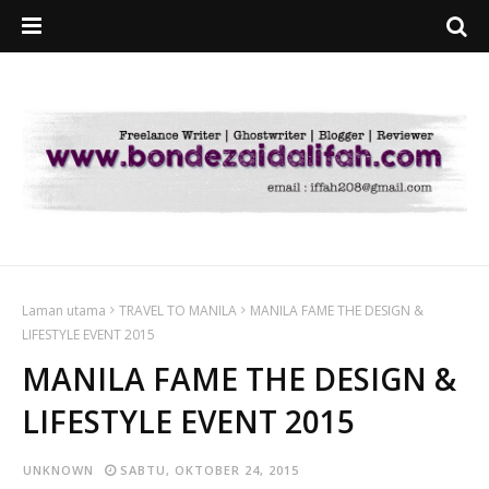
Laman utama
TRAVEL TO MANILA
MANILA FAME THE DESIGN &
LIFESTYLE EVENT 2015
MANILA FAME THE DESIGN &
LIFESTYLE EVENT 2015
UNKNOWN
SABTU, OKTOBER 24, 2015