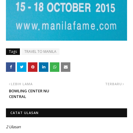
Tags
TRAVEL TO MANILA
LEBIH LAMA
TERBARU
BOWLING CENTER NU
CENTRAL
CATAT ULASAN
2 Ulasan