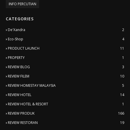
INFO PERCUTIAN
CATEGORIES
De'Xandra
2
Eco-Shop
4
PRODUCT LAUNCH
11
PROPERTY
1
REVIEW BLOG
3
REVIEW FILEM
10
REVIEW HOMESTAY MALAYSIA
5
REVIEW HOTEL
14
REVIEW HOTEL & RESORT
1
REVIEW PRODUK
166
REVIEW RESTORAN
19