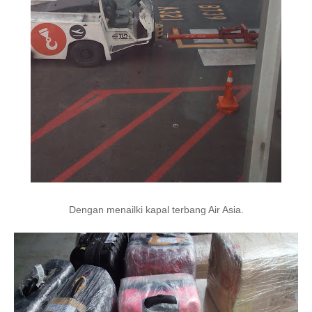
Dengan menailki kapal terbang Air Asia.