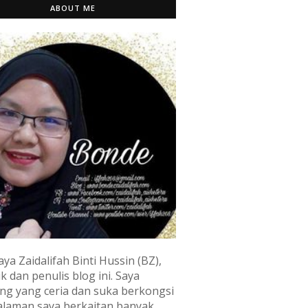
ABOUT ME
aya Zaidalifah Binti Hussin (BZ),
k dan penulis blog ini. Saya
ng yang ceria dan suka berkongsi
laman saya berkaitan banyak