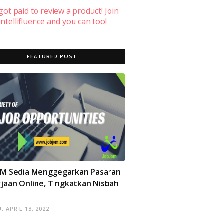
 got paid to review a product! Join
ntellifluence and you can too!
FEATURED POST
OM Sedia Menggegarkan Pasaran
jaan Online, Tingkatkan Nisbah
, APRIL 13, 2022