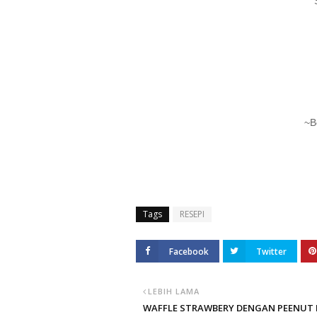
~B
Tags
RESEPI
Facebook
Twitter
LEBIH LAMA
WAFFLE STRAWBERY DENGAN PEENUT