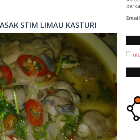
perka
Email
ASAK STIM LIMAU KASTURI