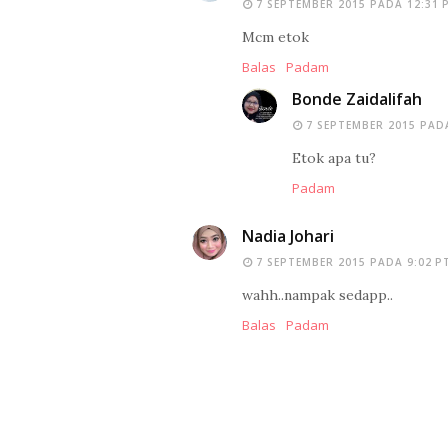
7 SEPTEMBER 2015 PADA 12:31 
Mcm etok
Balas
Padam
Bonde Zaidalifah
7 SEPTEMBER 2015 PADA
Etok apa tu?
Padam
Nadia Johari
7 SEPTEMBER 2015 PADA 9:02 P
wahh..nampak sedapp..
Balas
Padam