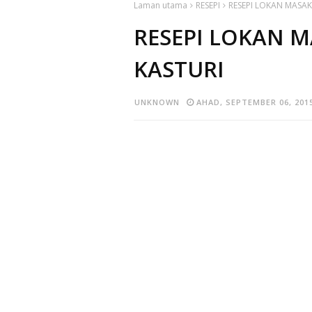
Laman utama
RESEPI
RESEPI LOKAN MASAK
RESEPI LOKAN M
KASTURI
UNKNOWN
AHAD, SEPTEMBER 06, 201