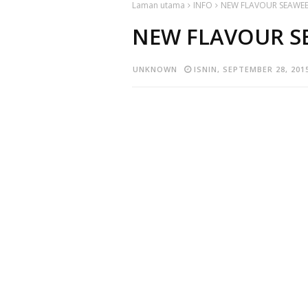
Laman utama
INFO
NEW FLAVOUR SEAWE
NEW FLAVOUR S
UNKNOWN
ISNIN, SEPTEMBER 28, 201