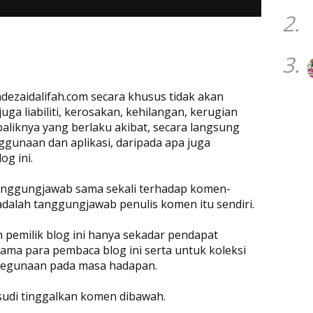
2.
3.
dezaidalifah.com secara khusus tidak akan
a liabiliti, kerosakan, kehilangan, kerugian
baliknya yang berlaku akibat, secara langsung
ggunaan dan aplikasi, daripada apa juga
og ini.
rtanggungjawab sama sekali terhadap komen-
adalah tanggungjawab penulis komen itu sendiri.
eh pemilik blog ini hanya sekadar pendapat
ama para pembaca blog ini serta untuk koleksi
 kegunaan pada masa hadapan.
 sudi tinggalkan komen dibawah.