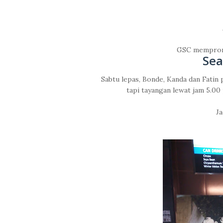
GSC memprom
Se
Sabtu lepas, Bonde, Kanda dan Fatin 
tapi tayangan lewat jam 5.00 
Ja