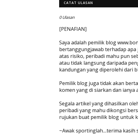
CATAT ULASAN
0 Ulasan
[PENAFIAN]
Saya adalah pemilik blog www.bon
bertanggungjawab terhadap apa jug
atas risiko, peribadi mahu pun se
atau tidak langsung daripada pen
kandungan yang diperolehi dari bl
Pemilik blog juga tidak akan be
komen yang di siarkan dan ianya 
Segala artikel yang dihasilkan ol
peribadi yang mahu dikongsi bers
rujukan buat pemilik blog untuk
~Awak sportinglah....terima kasih