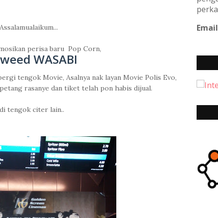
perka
Email
Assalamualaikum...
osikan perisa baru Pop Corn,
aweed WASABI
pergi tengok Movie, Asalnya nak layan Movie Polis Evo,
petang rasanye dan tiket telah pon habis dijual.
di tengok citer lain..