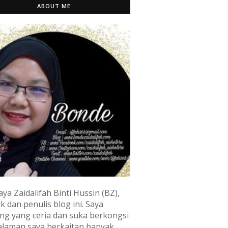
ABOUT ME
aya Zaidalifah Binti Hussin (BZ),
k dan penulis blog ini. Saya
ng yang ceria dan suka berkongsi
laman saya berkaitan banyak