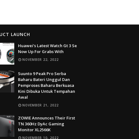
UCT LAUNCH
Huawei’s Latest Watch Gt 3 Se
Now Up For Grabs With
NOVEMBER 22, 2022
Suunto 9 Peak Pro Serba
Baharu Bateri Unggul Dan
Pemproses Baharu Berkuasa
Kini Dibuka Untuk Tempahan
Awal
NOVEMBER 21, 2022
ZOWIE Announces Their First
TN 360Hz DyAc Gaming
Monitor XL2566K
NOVEMBER 10, 2022