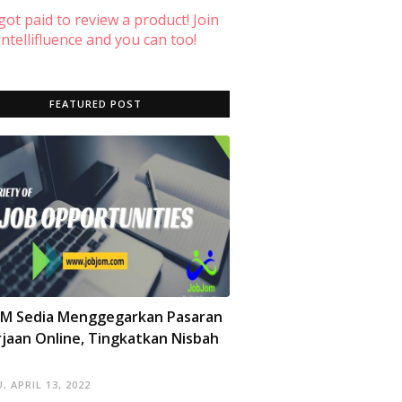
 got paid to review a product! Join
ntellifluence and you can too!
FEATURED POST
OM Sedia Menggegarkan Pasaran
jaan Online, Tingkatkan Nisbah
, APRIL 13, 2022