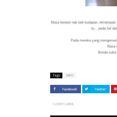
Masa beratur nak beli kudapan, ternampak..
tu... pada hal d
Pada mereka yang mengemari wa
Rasa 
Bonde suka 
Tags
INFO
Facebook
Twitter
LEBIH LAMA