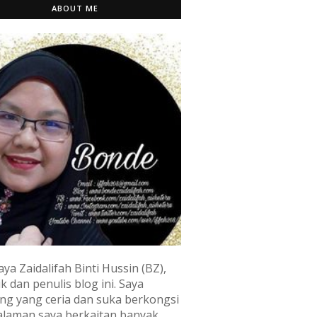
ABOUT ME
aya Zaidalifah Binti Hussin (BZ),
k dan penulis blog ini. Saya
ng yang ceria dan suka berkongsi
laman saya berkaitan banyak