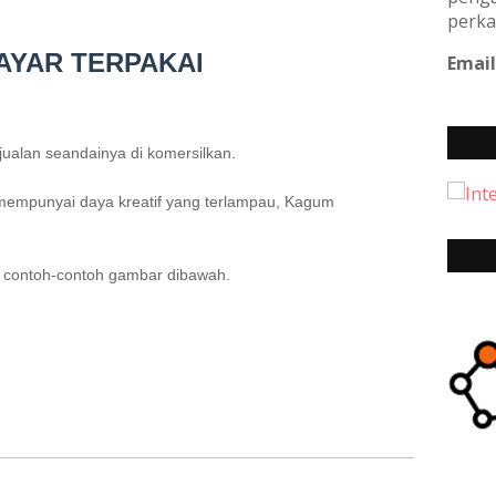
perka
TAYAR TERPAKAI
Email
jualan seandainya di komersilkan.
mempunyai daya kreatif yang terlampau, Kagum
ya contoh-contoh gambar dibawah.