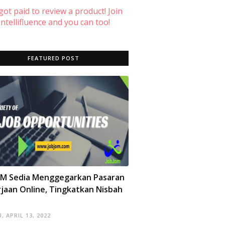
 got paid to review a product! Join
ntellifluence and you can too!
FEATURED POST
OM Sedia Menggegarkan Pasaran
jaan Online, Tingkatkan Nisbah
, APRIL 13, 2022