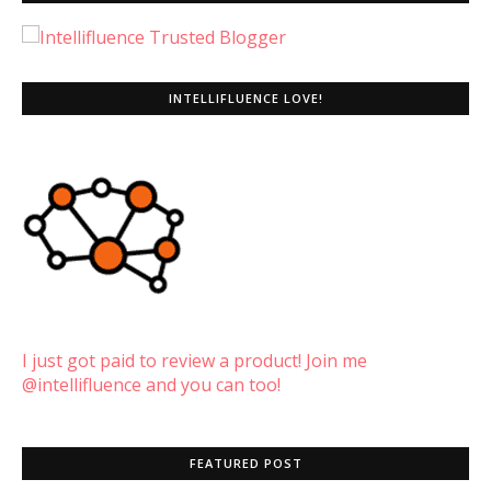
INTELLIFLUENCE LOVE!
I just got paid to review a product! Join me
@intellifluence and you can too!
FEATURED POST