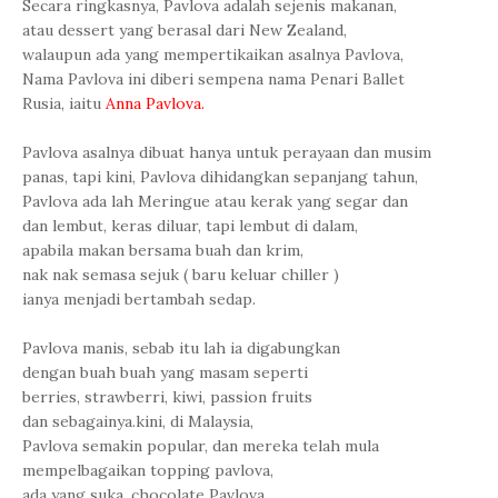
Secara ringkasnya, Pavlova adalah sejenis makanan,
atau dessert yang berasal dari New Zealand,
walaupun ada yang mempertikaikan asalnya Pavlova,
Nama Pavlova ini diberi sempena nama Penari Ballet
Rusia, iaitu
Anna Pavlova.
Pavlova asalnya dibuat hanya untuk perayaan dan musim
panas, tapi kini, Pavlova dihidangkan sepanjang tahun,
Pavlova ada lah Meringue atau kerak yang segar dan
dan lembut, keras diluar, tapi lembut di dalam,
apabila makan bersama buah dan krim,
nak nak semasa sejuk ( baru keluar chiller )
ianya menjadi bertambah sedap.
Pavlova manis, sebab itu lah ia digabungkan
dengan buah buah yang masam seperti
berries, strawberri, kiwi, passion fruits
dan sebagainya.kini, di Malaysia,
Pavlova semakin popular, dan mereka telah mula
mempelbagaikan topping pavlova,
ada yang suka, chocolate Pavlova,