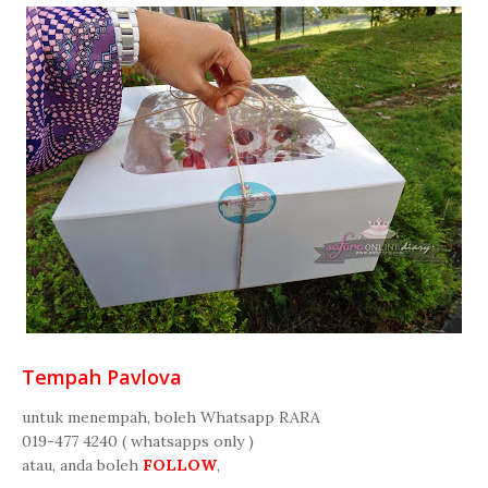
Tempah Pavlova
untuk menempah, boleh Whatsapp RARA
019-477 4240 ( whatsapps only )
atau, anda boleh
FOLLOW
,