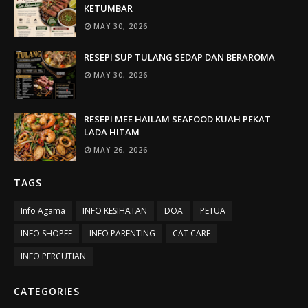
KETUMBAR
MAY 30, 2026
RESEPI SUP TULANG SEDAP DAN BERAROMA
MAY 30, 2026
RESEPI MEE HAILAM SEAFOOD KUAH PEKAT
LADA HITAM
MAY 26, 2026
TAGS
Info Agama
INFO KESIHATAN
DOA
PETUA
INFO SHOPEE
INFO PARENTING
CAT CARE
INFO PERCUTIAN
CATEGORIES