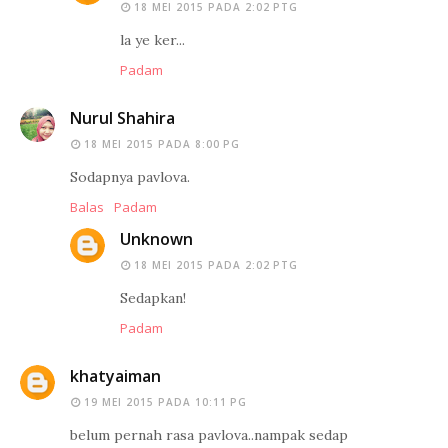
18 MEI 2015 PADA 2:02 PTG
la ye ker...
Padam
Nurul Shahira
18 MEI 2015 PADA 8:00 PG
Sodapnya pavlova.
Balas
Padam
Unknown
18 MEI 2015 PADA 2:02 PTG
Sedapkan!
Padam
khatyaiman
19 MEI 2015 PADA 10:11 PG
belum pernah rasa pavlova..nampak sedap