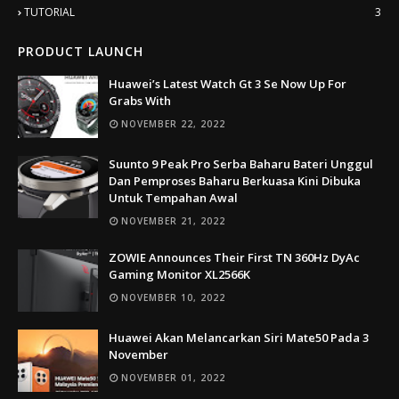
TUTORIAL
3
PRODUCT LAUNCH
Huawei’s Latest Watch Gt 3 Se Now Up For
Grabs With
NOVEMBER 22, 2022
Suunto 9 Peak Pro Serba Baharu Bateri Unggul
Dan Pemproses Baharu Berkuasa Kini Dibuka
Untuk Tempahan Awal
NOVEMBER 21, 2022
ZOWIE Announces Their First TN 360Hz DyAc
Gaming Monitor XL2566K
NOVEMBER 10, 2022
Huawei Akan Melancarkan Siri Mate50 Pada 3
November
NOVEMBER 01, 2022