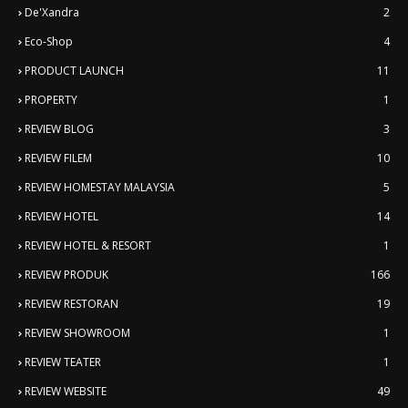
De'Xandra
2
Eco-Shop
4
PRODUCT LAUNCH
11
PROPERTY
1
REVIEW BLOG
3
REVIEW FILEM
10
REVIEW HOMESTAY MALAYSIA
5
REVIEW HOTEL
14
REVIEW HOTEL & RESORT
1
REVIEW PRODUK
166
REVIEW RESTORAN
19
REVIEW SHOWROOM
1
REVIEW TEATER
1
REVIEW WEBSITE
49