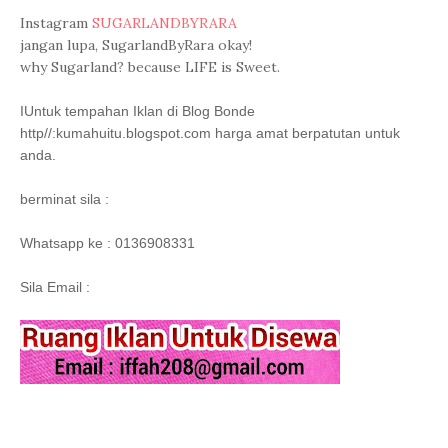
Instagram
SUGARLANDBYRARA
jangan lupa, SugarlandByRara okay!
why Sugarland? because LIFE is Sweet.
I
Untuk tempahan Iklan di Blog Bonde
http//:kumahuitu.blogspot.com harga amat berpatutan untuk
anda.
berminat sila :
Whatsapp ke : 0136908331
Sila Email :