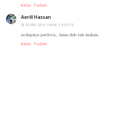
Balas
Padam
Aerill Hassan
20 MEI 2015 PADA 3:02 PTG
sedapnya pavlova... lama dah tak makan..
Balas
Padam