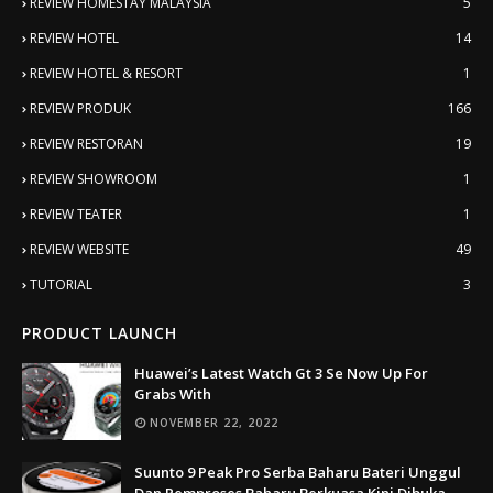
REVIEW HOMESTAY MALAYSIA
5
REVIEW HOTEL
14
REVIEW HOTEL & RESORT
1
REVIEW PRODUK
166
REVIEW RESTORAN
19
REVIEW SHOWROOM
1
REVIEW TEATER
1
REVIEW WEBSITE
49
TUTORIAL
3
PRODUCT LAUNCH
Huawei’s Latest Watch Gt 3 Se Now Up For
Grabs With
NOVEMBER 22, 2022
Suunto 9 Peak Pro Serba Baharu Bateri Unggul
Dan Pemproses Baharu Berkuasa Kini Dibuka