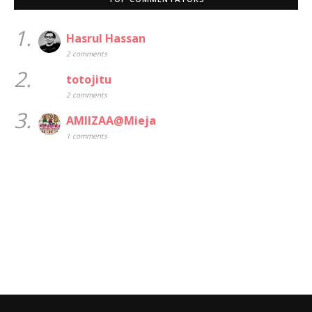
1.
Hasrul Hassan
2 comments
2.
totojitu
2 comments
3.
AMIIZAA@Mieja
1 comments