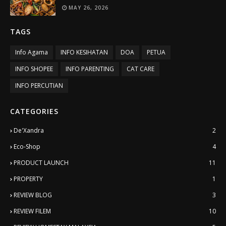
MAY 26, 2026
TAGS
Info Agama
INFO KESIHATAN
DOA
PETUA
INFO SHOPEE
INFO PARENTING
CAT CARE
INFO PERCUTIAN
CATEGORIES
De'Xandra
2
Eco-Shop
4
PRODUCT LAUNCH
11
PROPERTY
1
REVIEW BLOG
3
REVIEW FILEM
10