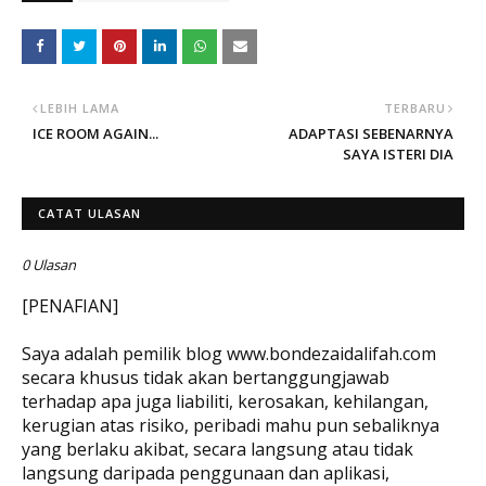
LEBIH LAMA
TERBARU
ICE ROOM AGAIN...
ADAPTASI SEBENARNYA
SAYA ISTERI DIA
CATAT ULASAN
0 Ulasan
[PENAFIAN]
Saya adalah pemilik blog www.bondezaidalifah.com
secara khusus tidak akan bertanggungjawab
terhadap apa juga liabiliti, kerosakan, kehilangan,
kerugian atas risiko, peribadi mahu pun sebaliknya
yang berlaku akibat, secara langsung atau tidak
langsung daripada penggunaan dan aplikasi,