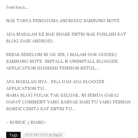
Jom baca....
NAK TANYA PENGGUNA ANDROID2 SAMSUNG NOTE
ADA MASALAH KE NAK SHARE ENTRI NAK PUBLISH KAT
BLOG..DARI ANDROID..
SEBAB SEBELUM NI OK JER, 1 MALAM DOK GODEK2
SAMSUNG NOTE INSTALL N UNINSTALL BLOGGER
APPLICATION HUHHHH TENSION BETUL....
APA MASALAH NYA... BILA DAH ADA BLOGGER
APPLICATION TU...
NAMA BLOG PULAK TAK KELUAR.. NI SEMUA GARA2
DAPAT COMMENT YANG BANYAK HARI TU YANG PERNAH
BONDE CERITA KAT ENTRI TU...
~ BONDE :) RIANG~
Tags
POT PET POT BONDE