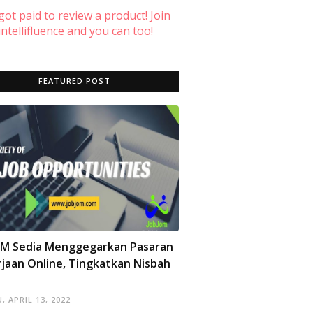
 got paid to review a product! Join
ntellifluence and you can too!
FEATURED POST
OM Sedia Menggegarkan Pasaran
jaan Online, Tingkatkan Nisbah
, APRIL 13, 2022