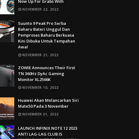
Now Up For Grabs With
NOVEMBER 22, 2022
Suunto 9 Peak Pro Serba
Baharu Bateri Unggul Dan
Pemproses Baharu Berkuasa
Kini Dibuka Untuk Tempahan
Awal
NOVEMBER 21, 2022
ZOWIE Announces Their First
TN 360Hz DyAc Gaming
Monitor XL2566K
NOVEMBER 10, 2022
Huawei Akan Melancarkan Siri
Mate50 Pada 3 November
NOVEMBER 01, 2022
LAUNCH INFINIX NOTE 12 2023
ANTI LAG-LAG CLUB IS