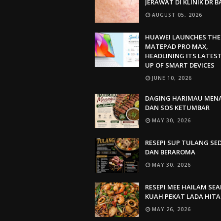
JERAWAT DI KLINIK DR 
AUGUST 05, 2026
HUAWEI LAUNCHES THE
MATEPAD PRO MAX,
HEADLINING ITS LATEST
UP OF SMART DEVICES
JUNE 10, 2026
DAGING HARIMAU MEN
DAN SOS KETUMBAR
MAY 30, 2026
RESEPI SUP TULANG SE
DAN BERAROMA
MAY 30, 2026
RESEPI MEE HAILAM SE
KUAH PEKAT LADA HIT
MAY 26, 2026