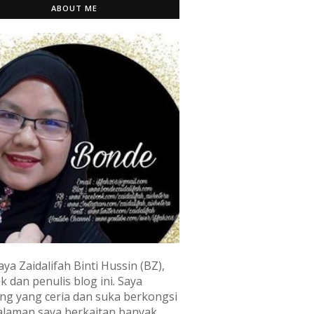
ABOUT ME
aya Zaidalifah Binti Hussin (BZ),
k dan penulis blog ini. Saya
ng yang ceria dan suka berkongsi
laman saya berkaitan banyak