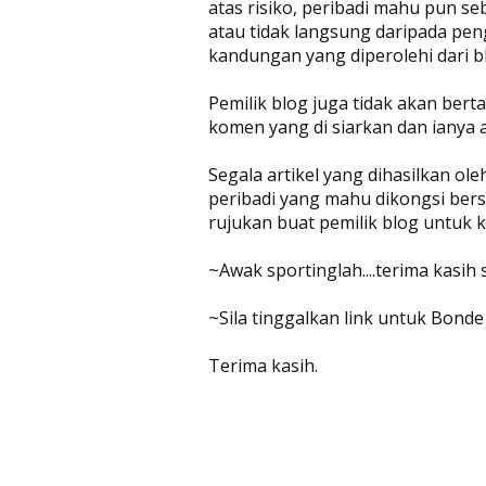
atas risiko, peribadi mahu pun se
atau tidak langsung daripada pen
kandungan yang diperolehi dari bl
Pemilik blog juga tidak akan be
komen yang di siarkan dan ianya 
Segala artikel yang dihasilkan ol
peribadi yang mahu dikongsi bers
rujukan buat pemilik blog untuk
~Awak sportinglah....terima kasih
~Sila tinggalkan link untuk Bonde
Terima kasih.