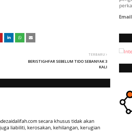
perka
Email
TERBARU
BERISTIGHFAR SEBELUM TIDO SEBANYAK 3
KALI
dezaidalifah.com secara khusus tidak akan
a liabiliti, kerosakan, kehilangan, kerugian