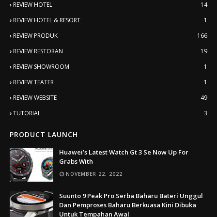
REVIEW HOTEL
14
REVIEW HOTEL & RESORT
1
REVIEW PRODUK
166
REVIEW RESTORAN
19
REVIEW SHOWROOM
1
REVIEW TEATER
1
REVIEW WEBSITE
49
TUTORIAL
3
PRODUCT LAUNCH
Huawei’s Latest Watch Gt 3 Se Now Up For
Grabs With
NOVEMBER 22, 2022
Suunto 9 Peak Pro Serba Baharu Bateri Unggul
Dan Pemproses Baharu Berkuasa Kini Dibuka
Untuk Tempahan Awal