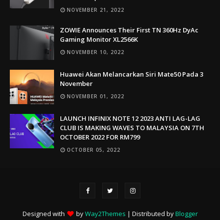
NOVEMBER 21, 2022
ZOWIE Announces Their First TN 360Hz DyAc
Gaming Monitor XL2566K
NOVEMBER 10, 2022
Huawei Akan Melancarkan Siri Mate50 Pada 3
November
NOVEMBER 01, 2022
LAUNCH INFINIX NOTE 12 2023 ANTI LAG-LAG
CLUB IS MAKING WAVES TO MALAYSIA ON 7TH
OCTOBER 2022 FOR RM799
OCTOBER 05, 2022
Designed with
by
Way2Themes
| Distributed by
Blogger