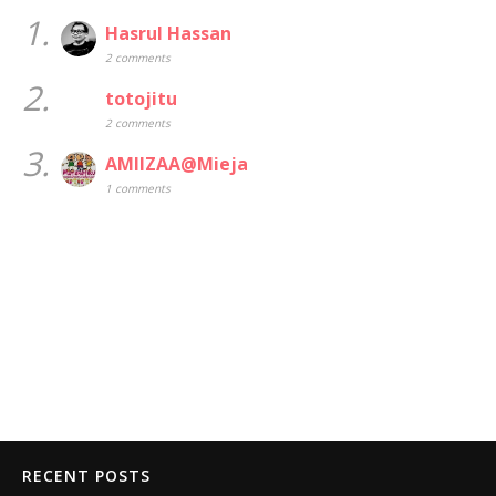
1.
Hasrul Hassan
2 comments
2.
totojitu
2 comments
3.
AMIIZAA@Mieja
1 comments
RECENT POSTS