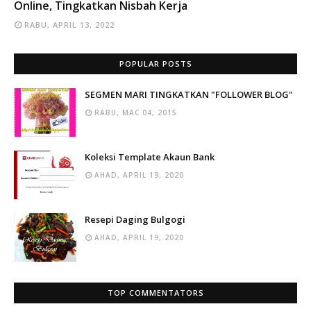
Online, Tingkatkan Nisbah Kerja
RABU, APRIL 13, 2022
POPULAR POSTS
SEGMEN MARI TINGKATKAN "FOLLOWER BLOG"
RABU, MAC 04, 2015
Koleksi Template Akaun Bank
AHAD, APRIL 19, 2020
Resepi Daging Bulgogi
AHAD, APRIL 19, 2020
TOP COMMENTATORS