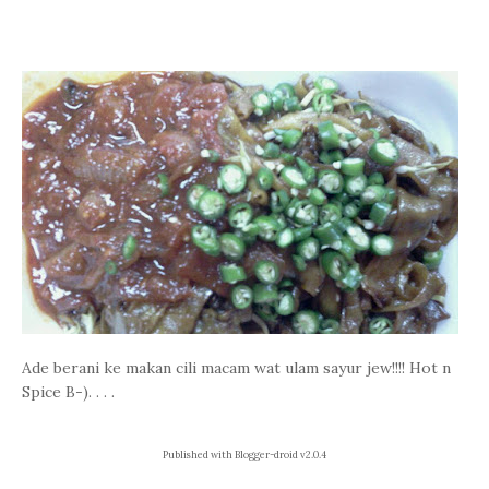
Ade berani ke makan cili macam wat ulam sayur jew!!!! Hot n
Spice B-). . . .
Published with Blogger-droid v2.0.4