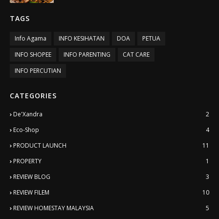
TAGS
Info Agama
INFO KESIHATAN
DOA
PETUA
INFO SHOPEE
INFO PARENTING
CAT CARE
INFO PERCUTIAN
CATEGORIES
De'Xandra
2
Eco-Shop
4
PRODUCT LAUNCH
11
PROPERTY
1
REVIEW BLOG
3
REVIEW FILEM
10
REVIEW HOMESTAY MALAYSIA
5