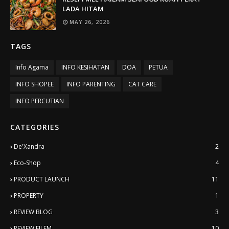
LADA HITAM
MAY 26, 2026
TAGS
Info Agama
INFO KESIHATAN
DOA
PETUA
INFO SHOPEE
INFO PARENTING
CAT CARE
INFO PERCUTIAN
CATEGORIES
De'Xandra
2
Eco-Shop
4
PRODUCT LAUNCH
11
PROPERTY
1
REVIEW BLOG
3
REVIEW FILEM
10