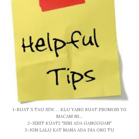
1~BUAT X TAU JEW. . . KLU YANG BUAT PROMOSI YG
MACAM NI....
2~JERIT KUAT2 "SINI ADA GANGGUAN"
3~JGN LALU KAT MANA ADA DIA ORG TU