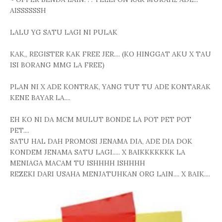
AISSSSSSH
LALU YG SATU LAGI NI PULAK
KAK,, REGISTER KAK FREE JER.... (KO HINGGAT AKU X TAU
ISI BORANG MMG LA FREE)
PLAN NI X ADE KONTRAK, YANG TUT TU ADE KONTARAK
KENE BAYAR LA....
EH KO NI DA MCM MULUT BONDE LA POT PET POT
PET....
SATU HAL DAH PROMOSI JENAMA DIA, ADE DIA DOK
KONDEM JENAMA SATU LAGI..... X BAIKKKKKKK LA
MENIAGA MACAM TU ISHHHH ISHHHH
REZEKI DARI USAHA MENJATUHKAN ORG LAIN.... X BAIK....