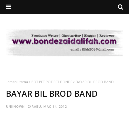
Laman utama
POT PET POT PET BONDE
BAYAR BIL BROD BAND
BAYAR BIL BROD BAND
UNKNOWN
RABU, MAC 14, 2012