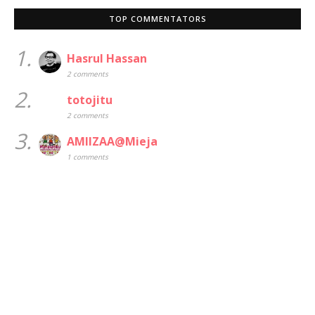
TOP COMMENTATORS
1.
Hasrul Hassan
2 comments
2.
totojitu
2 comments
3.
AMIIZAA@Mieja
1 comments