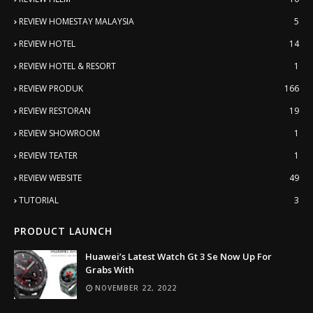
REVIEW HOMESTAY MALAYSIA
5
REVIEW HOTEL
14
REVIEW HOTEL & RESORT
1
REVIEW PRODUK
166
REVIEW RESTORAN
19
REVIEW SHOWROOM
1
REVIEW TEATER
1
REVIEW WEBSITE
49
TUTORIAL
3
PRODUCT LAUNCH
Huawei’s Latest Watch Gt 3 Se Now Up For
Grabs With
NOVEMBER 22, 2022