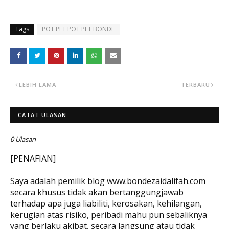
Tags
POT PET POT PET BONDE
LEBIH LAMA
TERBARU
CATAT ULASAN
0 Ulasan
[PENAFIAN]
Saya adalah pemilik blog www.bondezaidalifah.com
secara khusus tidak akan bertanggungjawab
terhadap apa juga liabiliti, kerosakan, kehilangan,
kerugian atas risiko, peribadi mahu pun sebaliknya
yang berlaku akibat, secara langsung atau tidak