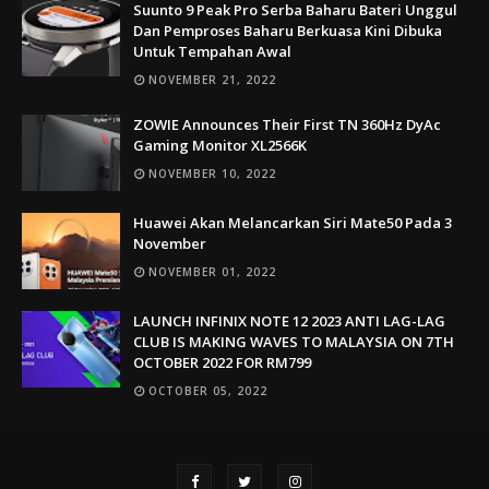
Suunto 9 Peak Pro Serba Baharu Bateri Unggul
Dan Pemproses Baharu Berkuasa Kini Dibuka
Untuk Tempahan Awal
NOVEMBER 21, 2022
ZOWIE Announces Their First TN 360Hz DyAc
Gaming Monitor XL2566K
NOVEMBER 10, 2022
Huawei Akan Melancarkan Siri Mate50 Pada 3
November
NOVEMBER 01, 2022
LAUNCH INFINIX NOTE 12 2023 ANTI LAG-LAG
CLUB IS MAKING WAVES TO MALAYSIA ON 7TH
OCTOBER 2022 FOR RM799
OCTOBER 05, 2022