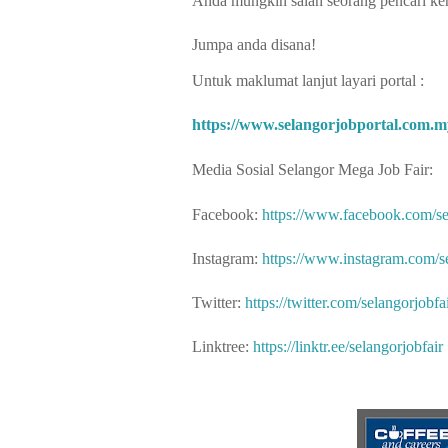
Anda mungkin salah seorang pencari ker
Jumpa anda disana!
Untuk maklumat lanjut layari portal :
https://www.selangorjobportal.com.m
Media Sosial Selangor Mega Job Fair:
Facebook:
https://www.facebook.com/se
Instagram:
https://www.instagram.com/se
Twitter:
https://twitter.com/selangorjobfa
Linktree:
https://linktr.ee/selangorjobfair