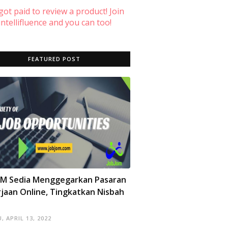
 got paid to review a product! Join
ntellifluence and you can too!
FEATURED POST
OM Sedia Menggegarkan Pasaran
jaan Online, Tingkatkan Nisbah
, APRIL 13, 2022