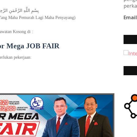
perka
بِسْمِ اللَّهِ الرَّحْمَنِ الرَّحِيم
Email
Yang Maha Pemurah Lagi Maha Penyayang)
awatan Kosong di :
or Mega JOB FAIR
rlukan pekerjaan: