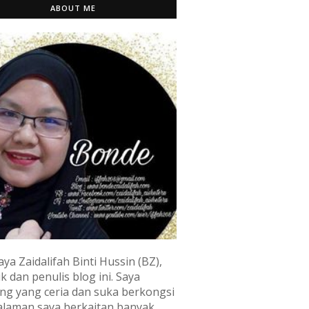
ABOUT ME
aya Zaidalifah Binti Hussin (BZ),
k dan penulis blog ini. Saya
ng yang ceria dan suka berkongsi
laman saya berkaitan banyak