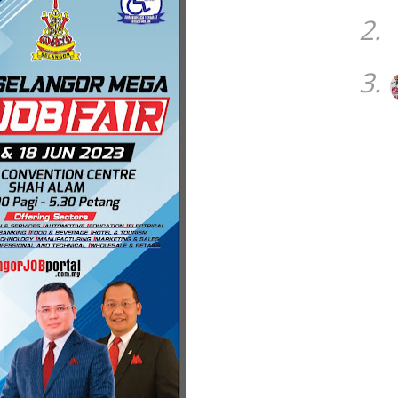
2.
3.