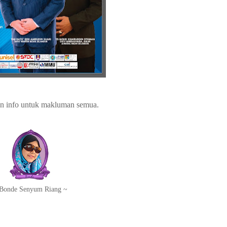
an info untuk makluman semua.
Bonde Senyum Riang ~