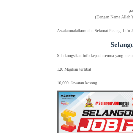
(Dengan Nama Allah 
Assalamualaikum dan Selamat Petang, Info J
Selang
Sila kongsikan info kepada semua yang meme
120 Majikan terlibat
10,000. Jawatan kosong