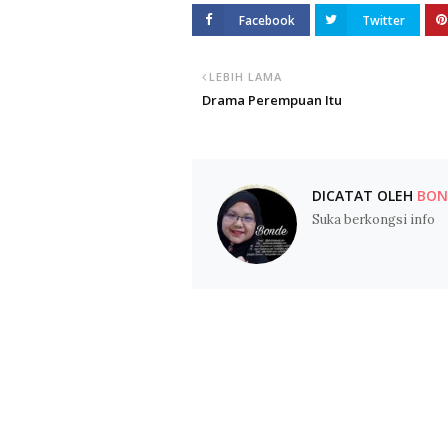
Facebook
Twitter
LEBIH LAMA
Drama Perempuan Itu
DICATAT OLEH
BOND
Suka berkongsi info