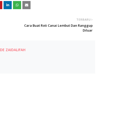
TERBARU
Cara Buat Roti Canai Lembut Dan Ranggup
Diluar
E ZAIDALIFAH