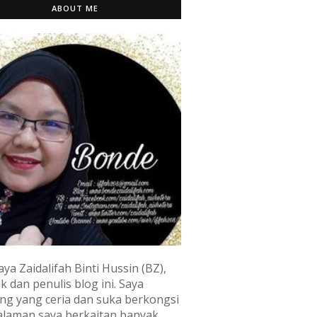
ABOUT ME
aya Zaidalifah Binti Hussin (BZ),
k dan penulis blog ini. Saya
ng yang ceria dan suka berkongsi
laman saya berkaitan banyak