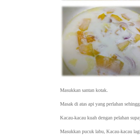
Masukkan santan kotak.
Masak di atas api yang perlahan sehing
Kacau-kacau kuah dengan pelahan supay
Masukkan pucuk labu, Kacau-kacau lagi 