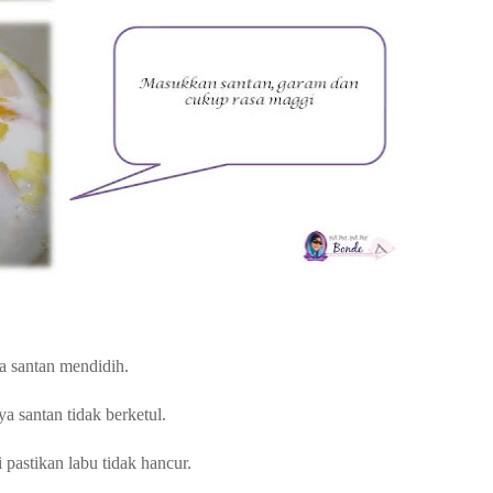
ga santan mendidih.
a santan tidak berketul.
pastikan labu tidak hancur.