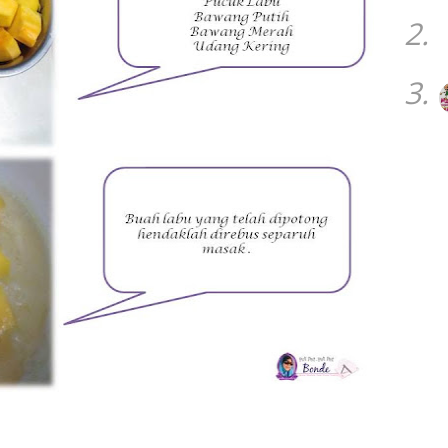
2.
3.