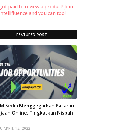
 got paid to review a product! Join
ntellifluence and you can too!
FEATURED POST
OM Sedia Menggegarkan Pasaran
jaan Online, Tingkatkan Nisbah
, APRIL 13, 2022