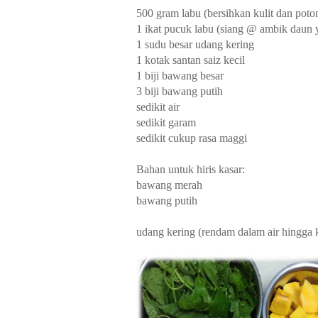
500 gram labu (bersihkan kulit dan poto
1 ikat pucuk labu (siang @ ambik daun 
1 sudu besar udang kering
1 kotak santan saiz kecil
1 biji bawang besar
3 biji bawang putih
sedikit air
sedikit garam
sedikit cukup rasa maggi
Bahan untuk hiris kasar:
bawang merah
bawang putih
udang kering (rendam dalam air hingga