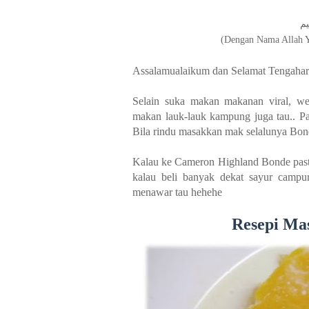
(Dengan Nama Allah 
Assalamualaikum dan Selamat Tengahar
Selain suka makan makanan viral, wes
makan lauk-lauk kampung juga tau.. P
Bila rindu masakkan mak selalunya Bon
Kalau ke Cameron Highland Bonde pasti b
kalau beli banyak dekat sayur camp
menawar tau hehehe
Resepi Ma