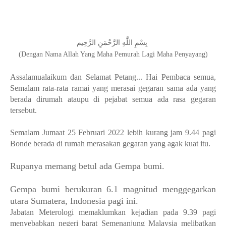
بِسْمِ اللَّهِ الرَّحْمَنِ الرَّحِيم
(Dengan Nama Allah Yang Maha Pemurah Lagi Maha Penyayang)
Assalamualaikum dan Selamat Petang... Hai Pembaca semua,
Semalam rata-rata ramai yang merasai gegaran sama ada yang
berada dirumah ataupu di pejabat semua ada rasa gegaran
tersebut.
Semalam Jumaat 25 Februari 2022 lebih kurang jam 9.44 pagi
Bonde berada di rumah merasakan gegaran yang agak kuat itu.
Rupanya memang betul ada Gempa bumi.
Gempa bumi berukuran 6.1 magnitud menggegarkan
utara Sumatera, Indonesia pagi ini.
Jabatan Meterologi memaklumkan kejadian pada 9.39 pagi
menyebabkan negeri barat Semenanjung Malaysia melibatkan