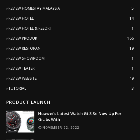
REVIEW HOMESTAY MALAYSIA
5
REVIEW HOTEL
14
REVIEW HOTEL & RESORT
1
REVIEW PRODUK
166
REVIEW RESTORAN
19
REVIEW SHOWROOM
1
REVIEW TEATER
1
REVIEW WEBSITE
49
TUTORIAL
3
PRODUCT LAUNCH
Huawei’s Latest Watch Gt 3 Se Now Up For
Grabs With
NOVEMBER 22, 2022