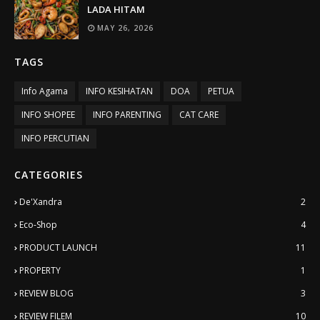
LADA HITAM
MAY 26, 2026
TAGS
Info Agama
INFO KESIHATAN
DOA
PETUA
INFO SHOPEE
INFO PARENTING
CAT CARE
INFO PERCUTIAN
CATEGORIES
De'Xandra
2
Eco-Shop
4
PRODUCT LAUNCH
11
PROPERTY
1
REVIEW BLOG
3
REVIEW FILEM
10