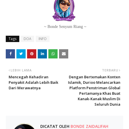
~ Bonde Senyum Riang ~
Tags
DOA
INFO
LEBIH LAMA
TERBARU
Mencegah Kehadiran
Dengan Bertemakan Konten
Penyakit Adalah Lebih Baik
Islamik, Durioo Melancarkan
Dari Merawatnya
Platform Penstriman Global
Pertamanya Khas Buat
Kanak-Kanak Muslim Di
Seluruh Dunia
DICATAT OLEH
BONDE ZAIDALIFAH