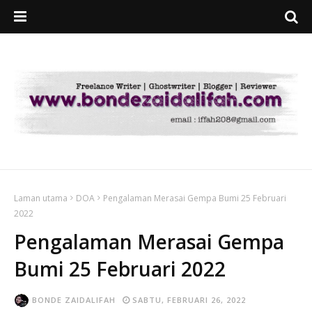
Laman utama
DOA
Pengalaman Merasai Gempa Bumi 25 Februari
2022
Pengalaman Merasai Gempa
Bumi 25 Februari 2022
BONDE ZAIDALIFAH
SABTU, FEBRUARI 26, 2022