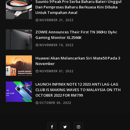
Suunto 9 Peak Pro Serba Baharu Bateri Unggul
Dan Pemproses Baharu Berkuasa Kini Dibuka
Untuk Tempahan Awal
NOVEMBER 21, 2022
ZOWIE Announces Their First TN 360Hz DyAc
Gaming Monitor XL2566K
NOVEMBER 10, 2022
Huawei Akan Melancarkan Siri Mate50 Pada 3
November
NOVEMBER 01, 2022
LAUNCH INFINIX NOTE 12 2023 ANTI LAG-LAG
CLUB IS MAKING WAVES TO MALAYSIA ON 7TH
OCTOBER 2022 FOR RM799
OCTOBER 05, 2022