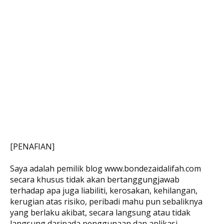
[PENAFIAN]
Saya adalah pemilik blog www.bondezaidalifah.com
secara khusus tidak akan bertanggungjawab
terhadap apa juga liabiliti, kerosakan, kehilangan,
kerugian atas risiko, peribadi mahu pun sebaliknya
yang berlaku akibat, secara langsung atau tidak
langsung daripada penggunaan dan aplikasi,