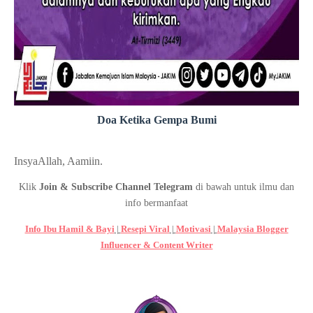
Doa Ketika Gempa Bumi
InsyaAllah, Aamiin.
Klik
Join & Subscribe Channel Telegram
di bawah untuk ilmu dan
info bermanfaat
Info Ibu Hamil & Bayi
|
Resepi Viral
|
Motivasi
|
Malaysia Blogger
Influencer & Content Writer