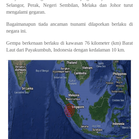
Selangor, Perak, Negeri Sembilan, Melaka dan Johor turut
mengalami gegaran.
Bagaimanapun tiada ancaman tsunami dilaporkan berlaku di
negara ini.
Gempa berkenaan berlaku di kawasan 76 kilometer (km) Barat
Laut dari Payakumbuh, Indonesia dengan kedalaman 10 km.