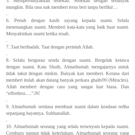
5. Memperbanyakkan sedekah. Sedekah dengan sebanyak
mungkin. Bila rasa nak memberi terus beri tanpa berfikir…
.
6. Penuh dengan kasih sayang kepada suami. Selalu
menenangkan suami. Memberi kata-kata yang baik buat suami.
Menyakinkan suami ketika resah.
.
7. Taat beribadah. Taat dengan perintah Allah.
.
8. Selalu bergurau senda dengan suami. Bergelak ketawa
dengan suami. Kata Shuib, Almarhumah mengajarnya untuk
tidak takut dengan miskin. Banyak kan memberi. Kerana dari
memberi itulah akan datang banyak perkara ghaib/￼ (Miracles).
Allah memberi dengan cara yang sangat luar biasa. Dan
“effortless….”.￼
.
9. Almarhumah sentiasa membuat suami dalam keadaan redha
sepanjang hayatnya. Subhanallah.
.
10. Almarhumah seorang yang selalu tersenyum kepada suami.
Cemburu namun tidak keterlaluan. Almarhumah seorang yang