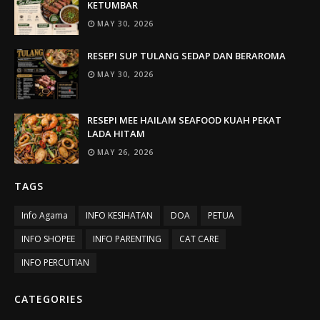
KETUMBAR
MAY 30, 2026
RESEPI SUP TULANG SEDAP DAN BERAROMA
MAY 30, 2026
RESEPI MEE HAILAM SEAFOOD KUAH PEKAT
LADA HITAM
MAY 26, 2026
TAGS
Info Agama
INFO KESIHATAN
DOA
PETUA
INFO SHOPEE
INFO PARENTING
CAT CARE
INFO PERCUTIAN
CATEGORIES