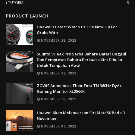
TUTORIAL
3
PRODUCT LAUNCH
Huawei’s Latest Watch Gt 3 Se Now Up For
Grabs With
NOVEMBER 22, 2022
Suunto 9 Peak Pro Serba Baharu Bateri Unggul
Dan Pemproses Baharu Berkuasa Kini Dibuka
Untuk Tempahan Awal
NOVEMBER 21, 2022
ZOWIE Announces Their First TN 360Hz DyAc
Gaming Monitor XL2566K
NOVEMBER 10, 2022
Huawei Akan Melancarkan Siri Mate50 Pada 3
November
NOVEMBER 01, 2022