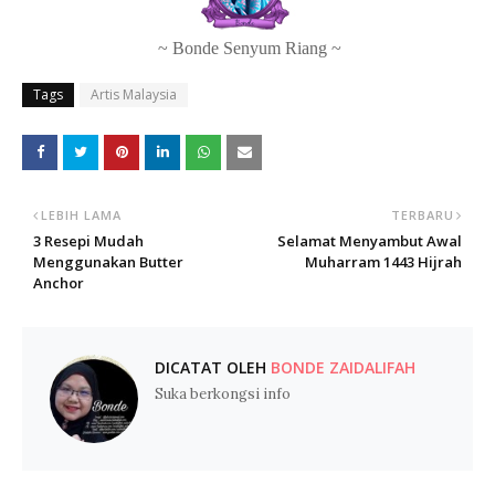
~ Bonde Senyum Riang ~
Tags
Artis Malaysia
LEBIH LAMA
TERBARU
3 Resepi Mudah
Selamat Menyambut Awal
Menggunakan Butter
Muharram 1443 Hijrah
Anchor
DICATAT OLEH
BONDE ZAIDALIFAH
Suka berkongsi info