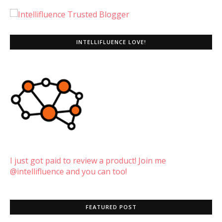
INTELLIFLUENCE LOVE!
I just got paid to review a product! Join me
@intellifluence and you can too!
FEATURED POST