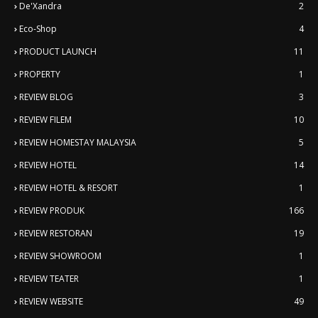
De'Xandra
2
Eco-Shop
4
PRODUCT LAUNCH
11
PROPERTY
1
REVIEW BLOG
3
REVIEW FILEM
10
REVIEW HOMESTAY MALAYSIA
5
REVIEW HOTEL
14
REVIEW HOTEL & RESORT
1
REVIEW PRODUK
166
REVIEW RESTORAN
19
REVIEW SHOWROOM
1
REVIEW TEATER
1
REVIEW WEBSITE
49