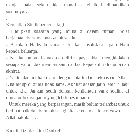
manja, malah selalu tidak mandi selagi tidak dimandikan
suaminya…
.
Kemudian Shuib bercerita lagi…
- Hidupkan suasana yang mulia di dalam rumah. Solat
berjemaah bersama anak-anak selalu.
- Bacakan Hadis bersama. Ceritakan kisah-kisah para Nabi
kepada keluarga.
- Nasihatkan anak-anak dan diri supaya tidak mengidolakan
sesiapa yang tidak memberikan manfaat kepada diri di dunia dan
akhirat.
- Yakin dan redha selalu dengan takdir dan kekuasaan Allah.
Kita hidup di dunia tidak lama. Akhirat adalah jauh lebih “luas”
untuk kita. Jangan sedih dengan kehilangan yang sedikit di
dunia untuk ganjaran yang lebih besar nanti.
- Untuk mereka yang berpasangan, masih belum terlambat untuk
berbuat baik dan berubah selagi kita semua masih bernyawa…
Allahuakhbar …
Kredit: Dzuriasikim Dzulkefli