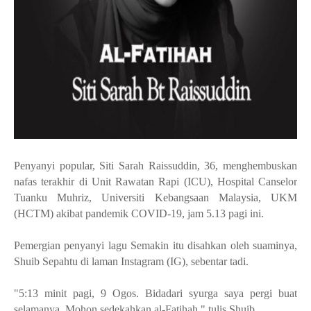
Penyanyi popular, Siti Sarah Raissuddin, 36, menghembuskan
nafas terakhir di Unit Rawatan Rapi (ICU), Hospital Canselor
Tuanku Muhriz, Universiti Kebangsaan Malaysia, UKM
(HCTM) akibat pandemik COVID-19, jam 5.13 pagi ini.
Pemergian penyanyi lagu Semakin itu disahkan oleh suaminya,
Shuib Sepahtu di laman Instagram (IG), sebentar tadi.
"5:13 minit pagi, 9 Ogos. Bidadari syurga saya pergi buat
selamanya. Mohon sedekahkan al-Fatihah," tulis Shuib.