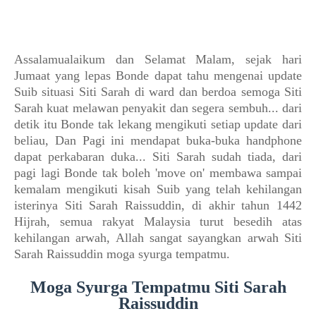
Assalamualaikum dan Selamat Malam, sejak hari
Jumaat yang lepas Bonde dapat tahu mengenai update
Suib situasi Siti Sarah di ward dan berdoa semoga Siti
Sarah kuat melawan penyakit dan segera sembuh... dari
detik itu Bonde tak lekang mengikuti setiap update dari
beliau, Dan Pagi ini mendapat buka-buka handphone
dapat perkabaran duka... Siti Sarah sudah tiada, dari
pagi lagi Bonde tak boleh 'move on' membawa sampai
kemalam mengikuti kisah Suib yang telah kehilangan
isterinya
Siti Sarah Raissuddin
, di akhir tahun 1442
Hijrah, semua rakyat Malaysia turut besedih atas
kehilangan arwah, Allah sangat sayangkan arwah
Siti
Sarah Raissuddin
moga syurga tempatmu.
Moga Syurga Tempatmu Siti Sarah
Raissuddin