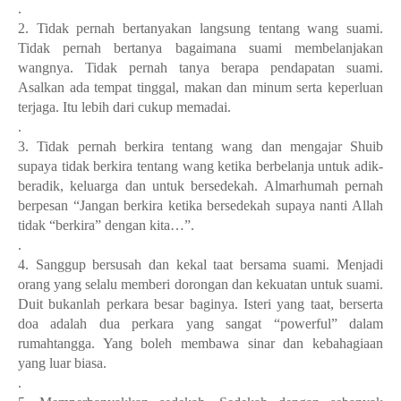
.
2. Tidak pernah bertanyakan langsung tentang wang suami.
Tidak pernah bertanya bagaimana suami membelanjakan
wangnya. Tidak pernah tanya berapa pendapatan suami.
Asalkan ada tempat tinggal, makan dan minum serta keperluan
terjaga. Itu lebih dari cukup memadai.
.
3. Tidak pernah berkira tentang wang dan mengajar Shuib
supaya tidak berkira tentang wang ketika berbelanja untuk adik-
beradik, keluarga dan untuk bersedekah. Almarhumah pernah
berpesan “Jangan berkira ketika bersedekah supaya nanti Allah
tidak “berkira” dengan kita…”.
.
4. Sanggup bersusah dan kekal taat bersama suami. Menjadi
orang yang selalu memberi dorongan dan kekuatan untuk suami.
Duit bukanlah perkara besar baginya. Isteri yang taat, berserta
doa adalah dua perkara yang sangat “powerful” dalam
rumahtangga. Yang boleh membawa sinar dan kebahagiaan
yang luar biasa.
.