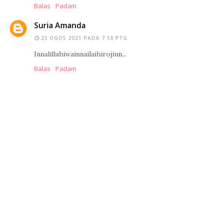
Balas
Padam
Suria Amanda
23 OGOS 2021 PADA 7:58 PTG
Innalillahiwainnailaihirojiun...
Balas
Padam