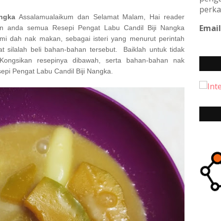
perka
angka
Assalamualaikum dan Selamat Malam, Hai reader
Email
n anda semua Resepi Pengat Labu Candil Biji Nangka
i dah nak makan, sebagai isteri yang menurut perintah
 silalah beli bahan-bahan tersebut. Baiklah untuk tidak
ongsikan resepinya dibawah, serta bahan-bahan nak
pi Pengat Labu Candil Biji Nangka
.