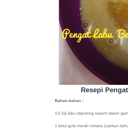
Resepi Pengat
Bahan-bahan :
1/2 biji
labu (dipotong seperti dalam ga
1 ketul gula merah melaka (cairkan dahu