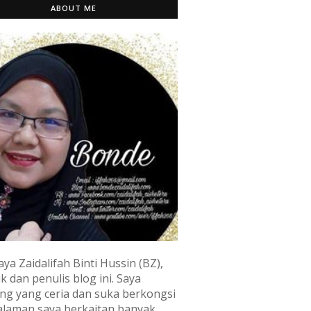
ABOUT ME
aya Zaidalifah Binti Hussin (BZ),
k dan penulis blog ini. Saya
ng yang ceria dan suka berkongsi
laman saya berkaitan banyak