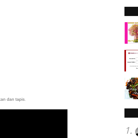
kan dan tapis.
1.