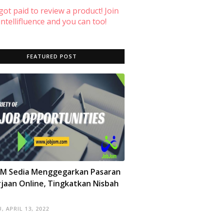
 got paid to review a product! Join
ntellifluence and you can too!
FEATURED POST
OM Sedia Menggegarkan Pasaran
jaan Online, Tingkatkan Nisbah
, APRIL 13, 2022