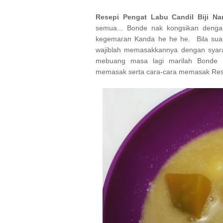
Resepi Pengat Labu Candil Biji N
semua... Bonde nak kongsikan denga
kegemaran Kanda he he he. Bila suam
wajiblah memasakkannya dengan syarat
mebuang masa lagi marilah Bonde K
memasak serta cara-cara memasak Rese