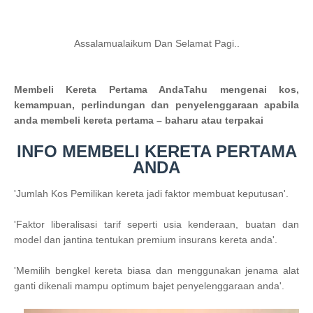
Assalamualaikum Dan Selamat Pagi..
Membeli Kereta Pertama AndaTahu mengenai kos,
kemampuan, perlindungan dan penyelenggaraan apabila
anda membeli kereta pertama – baharu atau terpakai
INFO MEMBELI KERETA PERTAMA
ANDA
'Jumlah Kos Pemilikan kereta jadi faktor membuat keputusan'.
'Faktor liberalisasi tarif seperti usia kenderaan, buatan dan
model dan jantina tentukan premium insurans kereta anda'.
'
Memilih bengkel kereta biasa dan menggunakan jenama alat
ganti dikenali mampu optimum bajet penyelenggaraan anda
'.