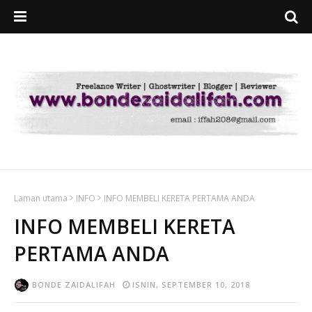
Laman utama
INFO
INFO MEMBELI KERETA PERTAMA ANDA
INFO MEMBELI KERETA
PERTAMA ANDA
BONDE ZAIDALIFAH
ISNIN, SEPTEMBER 10, 2018