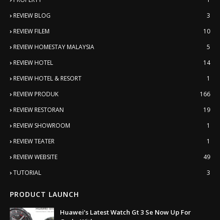
REVIEW BLOG
3
REVIEW FILEM
10
REVIEW HOMESTAY MALAYSIA
5
REVIEW HOTEL
14
REVIEW HOTEL & RESORT
1
REVIEW PRODUK
166
REVIEW RESTORAN
19
REVIEW SHOWROOM
1
REVIEW TEATER
1
REVIEW WEBSITE
49
TUTORIAL
3
PRODUCT LAUNCH
Huawei’s Latest Watch Gt 3 Se Now Up For