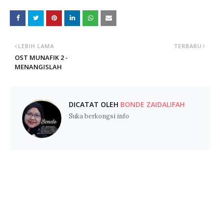
LEBIH LAMA
TERBARU
OST MUNAFIK 2 -
MENANGISLAH
DICATAT OLEH
BONDE ZAIDALIFAH
Suka berkongsi info