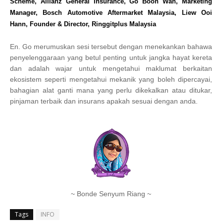
Scheme, Allianz General Insurance, Go Boon Wah, Marketing
Manager, Bosch Automotive Aftermarket Malaysia, Liew Ooi
Hann, Founder & Director, Ringgitplus Malaysia
En. Go merumuskan sesi tersebut dengan menekankan bahawa
penyelenggaraan yang betul penting untuk jangka hayat kereta
dan adalah wajar untuk mengetahui maklumat berkaitan
ekosistem seperti mengetahui mekanik yang boleh dipercayai,
bahagian alat ganti mana yang perlu dikekalkan atau ditukar,
pinjaman terbaik dan insurans apakah sesuai dengan anda.
~ Bonde Senyum Riang ~
Tags
INFO