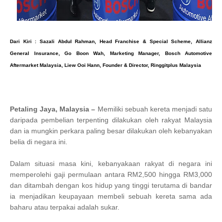
Dari Kiri : Sazali Abdul Rahman, Head Franchise & Special Scheme, Allianz
General Insurance, Go Boon Wah, Marketing Manager, Bosch Automotive
Aftermarket Malaysia, Liew Ooi Hann, Founder & Director, Ringgitplus Malaysia
Petaling Jaya, Malaysia –
Memiliki sebuah kereta menjadi satu
daripada pembelian terpenting dilakukan oleh rakyat Malaysia
dan ia mungkin perkara paling besar dilakukan oleh kebanyakan
belia di negara ini.
Dalam situasi masa kini, kebanyakaan rakyat di negara ini
memperolehi gaji permulaan antara RM2,500 hingga RM3,000
dan ditambah dengan kos hidup yang tinggi terutama di bandar
ia menjadikan keupayaan membeli sebuah kereta sama ada
baharu atau terpakai adalah sukar.