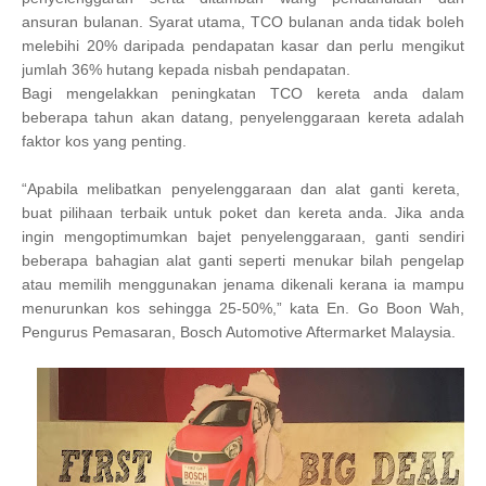
ansuran bulanan. Syarat utama, TCO bulanan anda tidak boleh
melebihi 20% daripada pendapatan kasar dan perlu mengikut
jumlah 36% hutang kepada nisbah pendapatan.
Bagi mengelakkan peningkatan TCO kereta anda dalam
beberapa tahun akan datang, penyelenggaraan kereta adalah
faktor kos yang penting.
“Apabila melibatkan penyelenggaraan dan alat ganti kereta,
buat pilihaan terbaik untuk poket dan kereta anda. Jika anda
ingin mengoptimumkan bajet penyelenggaraan, ganti sendiri
beberapa bahagian alat ganti seperti menukar bilah pengelap
atau memilih menggunakan jenama dikenali kerana ia mampu
menurunkan kos sehingga 25-50%,” kata En. Go Boon Wah,
Pengurus Pemasaran, Bosch Automotive Aftermarket Malaysia.