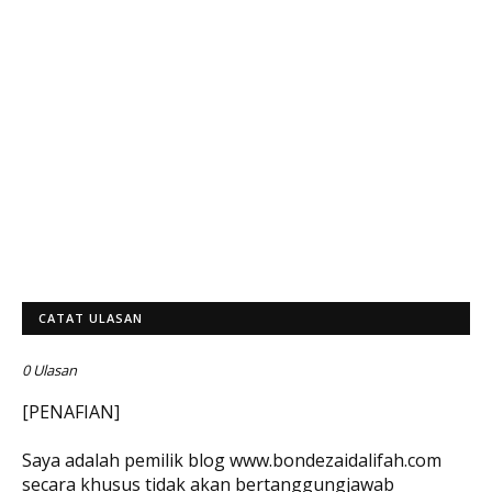
CATAT ULASAN
0 Ulasan
[PENAFIAN]
Saya adalah pemilik blog www.bondezaidalifah.com
secara khusus tidak akan bertanggungjawab