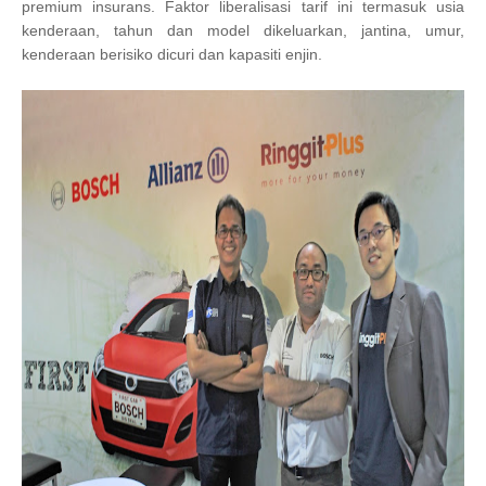
premium insurans. Faktor liberalisasi tarif ini termasuk usia
kenderaan, tahun dan model dikeluarkan, jantina, umur,
kenderaan berisiko dicuri dan kapasiti enjin.