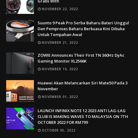
Grabs With
NOVEMBER 22, 2022
Suunto 9 Peak Pro Serba Baharu Bateri Unggul
Dan Pemproses Baharu Berkuasa Kini Dibuka
Untuk Tempahan Awal
NOVEMBER 21, 2022
ZOWIE Announces Their First TN 360Hz DyAc
Gaming Monitor XL2566K
NOVEMBER 10, 2022
Huawei Akan Melancarkan Siri Mate50 Pada 3
November
NOVEMBER 01, 2022
LAUNCH INFINIX NOTE 12 2023 ANTI LAG-LAG
CLUB IS MAKING WAVES TO MALAYSIA ON 7TH
OCTOBER 2022 FOR RM799
OCTOBER 05, 2022