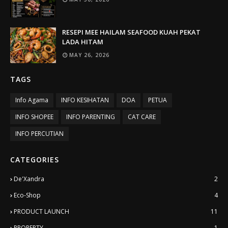
RESEPI MEE HAILAM SEAFOOD KUAH PEKAT
LADA HITAM
MAY 26, 2026
TAGS
Info Agama
INFO KESIHATAN
DOA
PETUA
INFO SHOPEE
INFO PARENTING
CAT CARE
INFO PERCUTIAN
CATEGORIES
De'Xandra
2
Eco-Shop
4
PRODUCT LAUNCH
11
PROPERTY
1