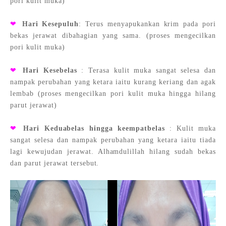
pori kulit muka)
❤
Hari Kesepuluh
: Terus menyapukankan krim pada pori
bekas jerawat dibahagian yang sama. (proses mengecilkan
pori kulit muka)
❤
Hari Kesebelas
: Terasa kulit muka sangat selesa dan
nampak perubahan yang ketara iaitu kurang keriang dan agak
lembab (proses mengecilkan pori kulit muka hingga hilang
parut jerawat)
❤
Hari Keduabelas hingga keempatbelas
: Kulit muka
sangat selesa dan nampak perubahan yang ketara iaitu tiada
lagi kewujudan jerawat. Alhamdulillah hilang sudah bekas
dan parut jerawat tersebut.