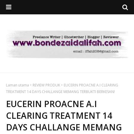
Laman utama
REVIEW PRODUK
EUCERIN PROACNE A.I CLEARING
TREATMENT 14 DAYS CHALLANGE MEMANG TERBUKTI BERKESAN!
EUCERIN PROACNE A.I
CLEARING TREATMENT 14
DAYS CHALLANGE MEMANG