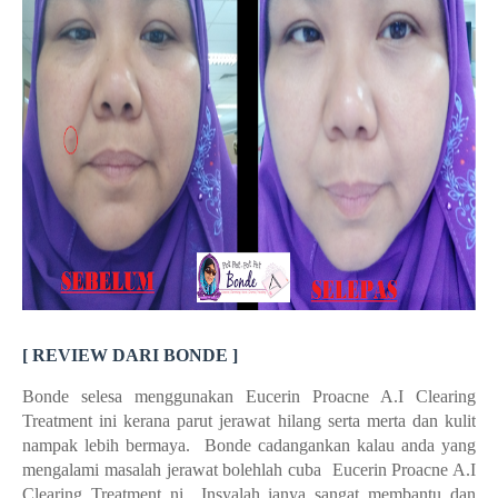
[ REVIEW DARI BONDE ]
Bonde selesa menggunakan Eucerin Proacne A.I Clearing
Treatment ini kerana parut jerawat hilang serta merta dan kulit
nampak lebih bermaya. Bonde cadangankan kalau anda yang
mengalami masalah jerawat bolehlah cuba Eucerin Proacne A.I
Clearing Treatment ni.. Insyalah ianya sangat membantu dan