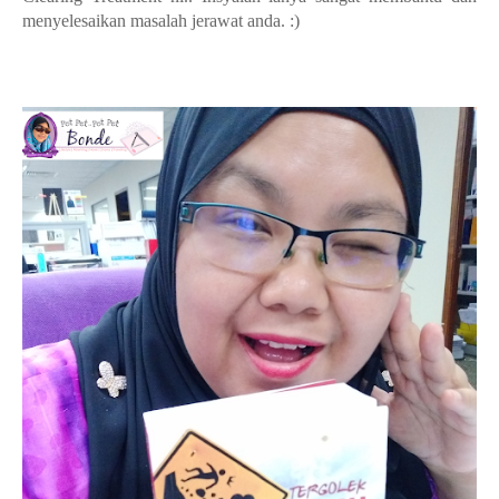
menyelesaikan masalah jerawat anda. :)