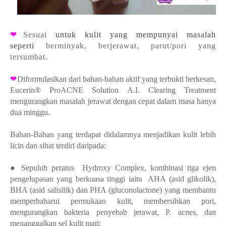
❤
Sesuai
untuk kulit yang mempunyai masalah
seperti
berminyak, berjerawat, parut/pori yang
tersumbat.
❤
Diformulasikan dari bahan-bahan aktif yang terbukti berkesan,
Eucerin® ProACNE Solution A.I. Clearing Treatment
mengurangkan masalah jerawat dengan cepat dalam masa hanya
dua minggu
.
Bahan-Bahan yang terdapat didalamnya menjadikan kulit lebih
licin dan sihat terdiri daripada:
●
Sepuluh peratus Hydroxy Complex, kombinasi tiga ejen
pengelupasan yang berkuasa tinggi iaitu AHA (asid glikolik),
BHA (asid salisilik) dan PHA (gluconolactone) yang membantu
memperbaharui permukaan kulit, membersihkan pori,
mengurangkan bakteria penyebab jerawat, P. acnes, dan
menanggalkan sel kulit mati;