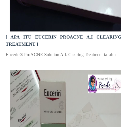
[ APA ITU EUCERIN
PROACNE A.I CLEARING
TREATMENT ]
Eucerin® ProACNE Solution A.I. Clearing Treatment
ialah :