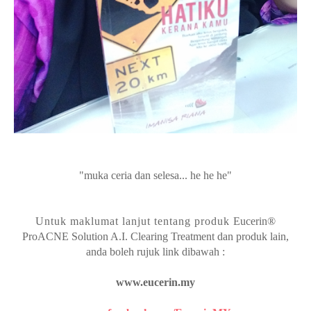
"muka ceria dan selesa... he he he"
Untuk maklumat lanjut tentang produk
Eucerin®
ProACNE Solution A.I. Clearing Treatment dan produk lain,
anda boleh rujuk link dibawah :
www.eucerin.my