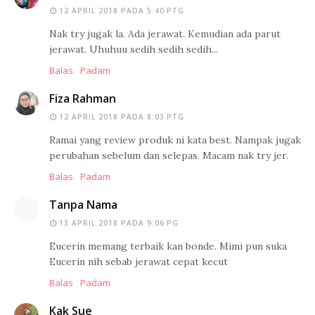
12 APRIL 2018 PADA 5:40 PTG
Nak try jugak la. Ada jerawat. Kemudian ada parut
jerawat. Uhuhuu sedih sedih sedih...
Balas
Padam
Fiza Rahman
12 APRIL 2018 PADA 8:03 PTG
Ramai yang review produk ni kata best. Nampak jugak
perubahan sebelum dan selepas. Macam nak try jer.
Balas
Padam
Tanpa Nama
13 APRIL 2018 PADA 9:06 PG
Eucerin memang terbaik kan bonde. Mimi pun suka
Eucerin nih sebab jerawat cepat kecut
Balas
Padam
Kak Sue