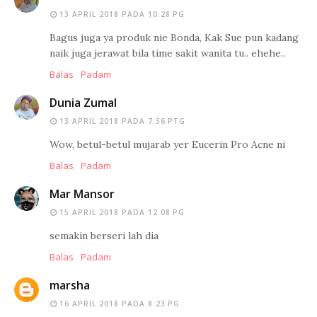
13 APRIL 2018 PADA 10:28 PG
Bagus juga ya produk nie Bonda, Kak Sue pun kadang
naik juga jerawat bila time sakit wanita tu.. ehehe..
Balas
Padam
Dunia Zumal
13 APRIL 2018 PADA 7:36 PTG
Wow, betul-betul mujarab yer Eucerin Pro Acne ni
Balas
Padam
Mar Mansor
15 APRIL 2018 PADA 12:08 PG
semakin berseri lah dia
Balas
Padam
marsha
16 APRIL 2018 PADA 8:23 PG