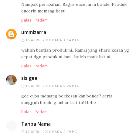
Nampak perubahan. Bagus eucerin ni bonde. Produk
eucerin memang best
Balas
Padam
ummizarra
16 APRIL 2018 PADA 4:14 PTG
wahhh bestlah produk ni.. Ramai yang share kesan yg
cepat dgn produk ni kan... boleh msuk list ni
Balas
Padam
sis gee
16 APRIL 2018 PADA 5:24 PTG
gee cuba memang berkesan kan bonde? ceria
sungguh bonde gambar last tu! Hehe
Balas
Padam
Tanpa Nama
17 APRIL 2018 PADA 9:19 PG