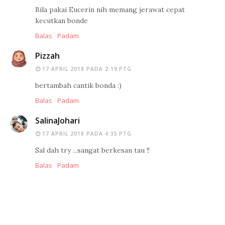
Bila pakai Eucerin nih memang jerawat cepat
kecutkan bonde
Balas
Padam
Pizzah
17 APRIL 2018 PADA 2:19 PTG
bertambah cantik bonda :)
Balas
Padam
SalinaJohari
17 APRIL 2018 PADA 4:35 PTG
Sal dah try ...sangat berkesan tau !!
Balas
Padam