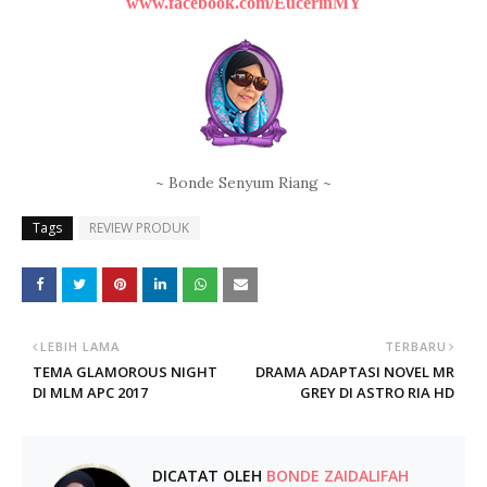
www.facebook.com/EucerinMY
~ Bonde Senyum Riang ~
Tags
REVIEW PRODUK
LEBIH LAMA
TERBARU
TEMA GLAMOROUS NIGHT
DRAMA ADAPTASI NOVEL MR
DI MLM APC 2017
GREY DI ASTRO RIA HD
DICATAT OLEH
BONDE ZAIDALIFAH