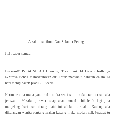
Assalamualaikum Dan Selamat Petang...
Hai reader semua,
Eucerin® ProACNE A.I Clearing Treatment 14 Days Challenge
akhirnya Bonde memberanikan diri untuk menyahut cabaran dalam 14
hari mengunakan produk Eucerin!
Kaum wanita mana yang kulit muka sentiasa licin dan tak pernah ada
jerawat. Masalah jerawat tetap akan mucul lebih-lebih lagi jika
menjelang hari nak datang haid ini adalah normal. Kadang ada
dikalangan wanita pantang makan kacang muka mudah naik jerawat tu