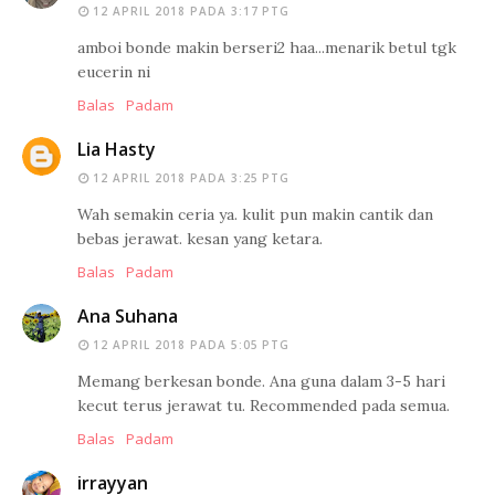
12 APRIL 2018 PADA 3:17 PTG
amboi bonde makin berseri2 haa...menarik betul tgk
eucerin ni
Balas
Padam
Lia Hasty
12 APRIL 2018 PADA 3:25 PTG
Wah semakin ceria ya. kulit pun makin cantik dan
bebas jerawat. kesan yang ketara.
Balas
Padam
Ana Suhana
12 APRIL 2018 PADA 5:05 PTG
Memang berkesan bonde. Ana guna dalam 3-5 hari
kecut terus jerawat tu. Recommended pada semua.
Balas
Padam
irrayyan