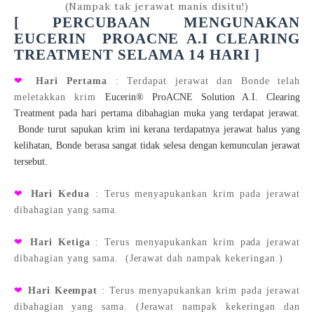
(Nampak tak jerawat manis disitu!)
[ PERCUBAAN MENGUNAKAN
EUCERIN
PROACNE A.I CLEARING
TREATMENT SELAMA 14 HARI ]
❤
Hari Pertama
: T
erdapat jerawat dan Bonde telah
meletakkan krim
Eucerin® ProACNE Solution A.I. Clearing
Treatment pada hari pertama dibahagian muka yang terdapat jerawat.
Bonde turut sapukan krim ini kerana terdapatnya jerawat halus yang
kelihatan, Bonde berasa sangat tidak selesa dengan kemunculan jerawat
tersebut.
❤
Hari Kedua
: Terus menyapukankan
krim pada
jerawat
dibahagian yang sama.
❤
Hari Ketiga
: Terus menyapukankan
krim pada
jerawat
dibahagian yang sama. (Jerawat dah nampak kekeringan.)
❤
Hari Keempat
: Terus menyapukankan
krim pada
jerawat
dibahagian yang sama. (Jerawat nampak kekeringan dan