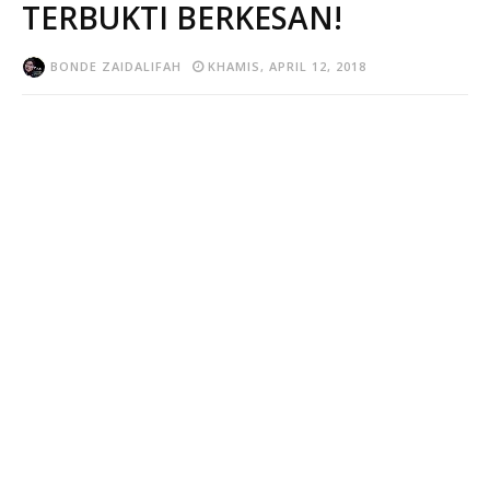
TERBUKTI BERKESAN!
BONDE ZAIDALIFAH
KHAMIS, APRIL 12, 2018