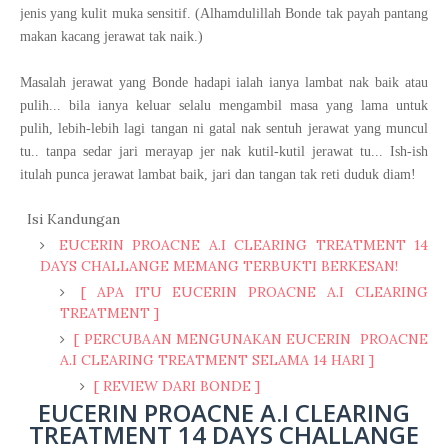
jenis yang kulit muka sensitif. (Alhamdulillah Bonde tak payah pantang
makan kacang jerawat tak naik.)
Masalah jerawat yang Bonde hadapi ialah ianya lambat nak baik atau
pulih... bila ianya keluar selalu mengambil masa yang lama untuk
pulih, lebih-lebih lagi tangan ni gatal nak sentuh jerawat yang muncul
tu.. tanpa sedar jari merayap jer nak kutil-kutil jerawat tu... Ish-ish
itulah punca jerawat lambat baik, jari dan tangan tak reti duduk diam!
Isi Kandungan
EUCERIN PROACNE A.I CLEARING TREATMENT 14
DAYS CHALLANGE MEMANG TERBUKTI BERKESAN!
[ APA ITU EUCERIN PROACNE A.I CLEARING
TREATMENT ]
[ PERCUBAAN MENGUNAKAN EUCERIN PROACNE
A.I CLEARING TREATMENT SELAMA 14 HARI ]
[ REVIEW DARI BONDE ]
EUCERIN PROACNE A.I CLEARING
TREATMENT 14 DAYS CHALLANGE