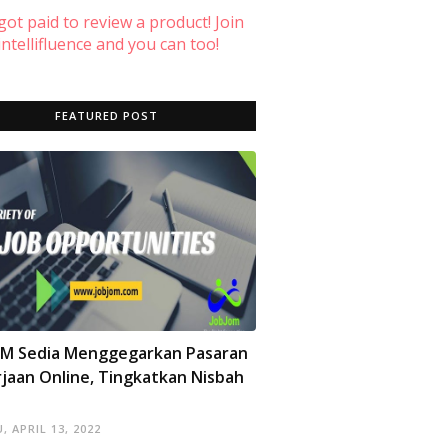
 got paid to review a product! Join
ntellifluence and you can too!
FEATURED POST
OM Sedia Menggegarkan Pasaran
jaan Online, Tingkatkan Nisbah
, APRIL 13, 2022