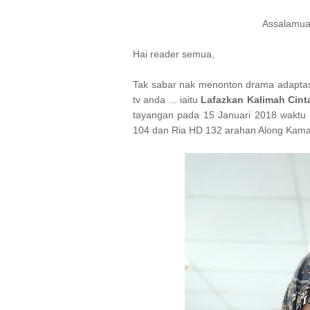
Assalamua
Hai reader semua,
Tak sabar nak menonton drama adaptasi 
tv anda ... iaitu
Lafazkan Kalimah Cin
tayangan pada 15 Januari 2018 waktu 
104 dan Ria HD 132 arahan Along Kama