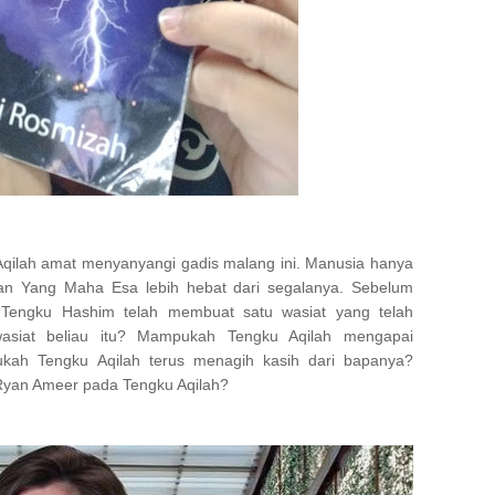
qilah amat menyanyangi gadis malang ini. Manusia hanya
 Yang Maha Esa lebih hebat dari segalanya. Sebelum
Tengku Hashim telah membuat satu wasiat yang telah
asiat beliau itu? Mampukah Tengku Aqilah mengapai
ah Tengku Aqilah terus menagih kasih dari bapanya?
Ryan Ameer pada Tengku Aqilah?