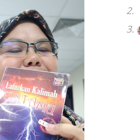
2.
3.