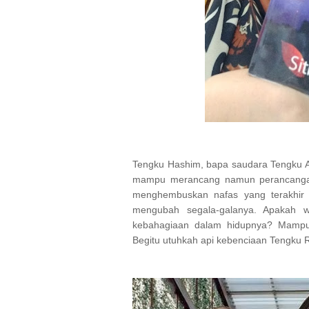
Tengku Hashim, bapa saudara Tengku A
mampu merancang namun perancangan
menghembuskan nafas yang terakhir 
mengubah segala-galanya. Apakah w
kebahagiaan dalam hidupnya? Mampuk
Begitu utuhkah api kebenciaan Tengku 