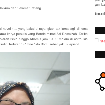
perka
laikum dan Selamat Petang...
Email
novel ni... yang bakal di tayangkan tak lama lagi di kaca
tamu
karya penulis yang Bonde minati Siti Rosmizah.
Tarikh
siaran Isnin hingga Khamis jam 10.00 malam di astro Ria
ludin Terbitan SR One Sdn Bhd. sebanyak
32 episod.