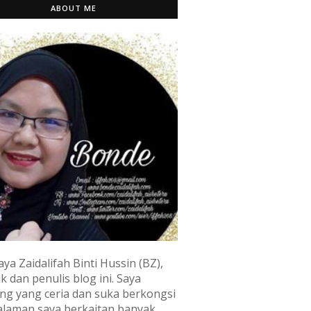
ABOUT ME
aya Zaidalifah Binti Hussin (BZ),
k dan penulis blog ini. Saya
ng yang ceria dan suka berkongsi
laman saya berkaitan banyak