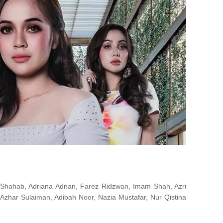
h Shahab, Adriana Adnan, Farez Ridzwan, Imam Shah, Azri
 Azhar Sulaiman, Adibah Noor, Nazia Mustafar, Nur Qistina