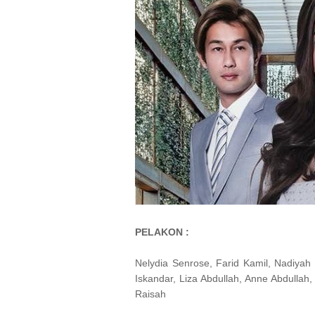
PELAKON :
Nelydia Senrose, Farid Kamil, Nadiya
Iskandar, Liza Abdullah, Anne Abdullah,
Raisah