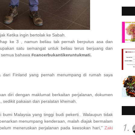
ak Ketika ingin bertolak ke Sabah.
ahap ke 3 , namun beliau tak pernah berputus asa dan
upakan satu semangat untuk beliau terus berjuang dan
a semua bahawa
#cancerbukantikeruntukmati.
saya dari Finland yang pernah menumpang di rumah saya
pkan diri dengan maklumat berkaitan perjalanan, dokumen
, sedikit pakaian dan peralatan khemah.
i bumi Malaysia yang tinggi budi pekerti.. Walaupun tidak
dibenarkan menumpang kenderaan, malah diajak bermalam
1.
belum meneruskan perjalanan pada keesokan hari,''
Zaki