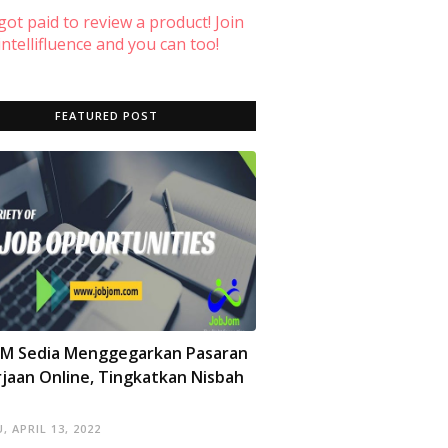
 got paid to review a product! Join
ntellifluence and you can too!
FEATURED POST
OM Sedia Menggegarkan Pasaran
jaan Online, Tingkatkan Nisbah
, APRIL 13, 2022