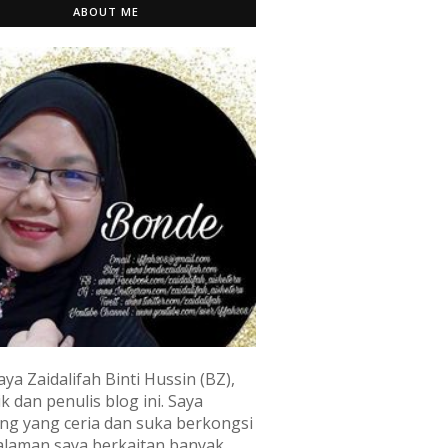
ABOUT ME
aya Zaidalifah Binti Hussin (BZ),
k dan penulis blog ini. Saya
ng yang ceria dan suka berkongsi
laman saya berkaitan banyak