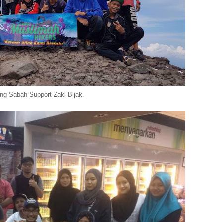
ng Sabah Support Zaki Bijak.