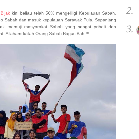
2.
 Bijak
kini beliau telah 50% mengeliligi Kepulauan Sabah.
o Sabah dan masuk kepulauan Sarawak Pula. Sepanjang
3.
nyak memuji masyarakat Sabah yang sangat prihati dan
at. Allahamdulilah Orang Sabah Bagus Bah !!!!