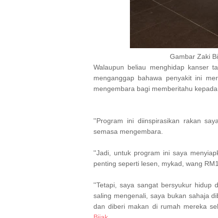
Gambar Zaki Bij
Walaupun beliau menghidap kanser t
menganggap bahawa penyakit ini mer
mengembara bagi memberitahu kepad
''Program ini diinspirasikan rakan 
semasa mengembara.
''Jadi, untuk program ini saya menyia
penting seperti lesen, mykad, wang RM1
''Tetapi, saya sangat bersyukur hidup d
saling mengenali, saya bukan sahaja 
dan diberi makan di rumah mereka se
Bijak
.