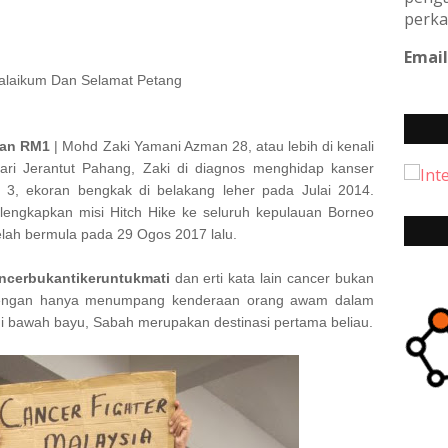
perka
Email
alaikum Dan Selamat Petang
gan RM1
| Mohd Zaki Yamani Azman 28, atau lebih di kenali
dari Jerantut Pahang, Zaki di diagnos menghidap kanser
3, ekoran bengkak di belakang leher pada Julai 2014.
elengkapkan misi Hitch Hike ke seluruh kepulauan Borneo
lah bermula pada 29 Ogos 2017 lalu.
ncerbukantikeruntukmati
dan erti kata lain cancer bukan
 dengan hanya menumpang kenderaan orang awam dalam
i bawah bayu, Sabah merupakan destinasi pertama beliau.