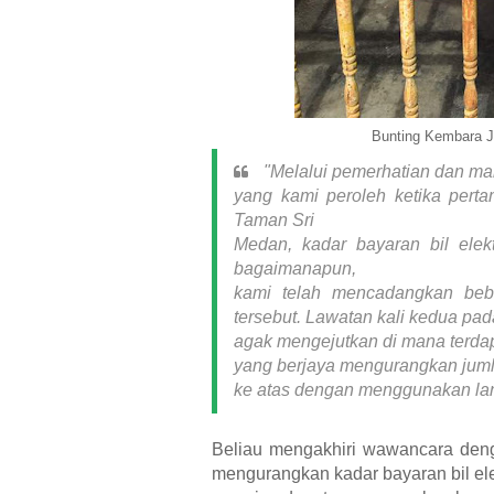
Bunting Kembara J
"Melalui pemerhatian dan ma
yang kami peroleh ketika per
Taman Sri
Medan, kadar bayaran bil el
bagaimanapun,
kami telah mencadangkan beb
tersebut. Lawatan kali kedua pa
agak mengejutkan di mana
terda
yang berjaya mengurangkan jum
ke atas dengan menggunakan lan
Beliau mengakhiri wawancara den
mengurangkan kadar bayaran bil elek