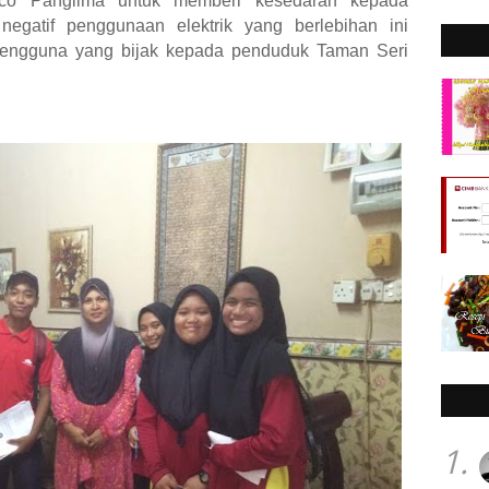
co Panglima untuk memberi kesedaran kepada
egatif penggunaan elektrik yang berlebihan ini
pengguna yang bijak kepada penduduk Taman Seri
1.