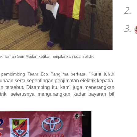
2.
3.
 Taman Seri Medan ketika menjalankan soal selidik
ami telah
u pembimbing Team Eco Panglima berkata, "K
unaan serta kepentingan penjimatan elektrik kepada
 tersebut. Disamping itu, kami juga menerangkan
trik, seterusnya mengurangkan kadar bayaran bil