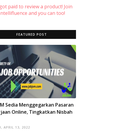
 got paid to review a product! Join
ntellifluence and you can too!
FEATURED POST
OM Sedia Menggegarkan Pasaran
jaan Online, Tingkatkan Nisbah
, APRIL 13, 2022