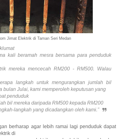
om Jimat Elektrik di Taman Seri Medan
klumat
tama kali beramah mesra bersama para penduduk
ektrik mereka mencecah RM200 - RM500. Walau
erapa langkah untuk mengurangkan jumlah bil
da bulan Julai, kami memperoleh keputusan yang
pat penduduk
lah bil mereka daripada RM500 kepada RM200
gkah-langkah yang dicadangkan oleh kami."
gan berharap agar
lebih ramai lagi penduduk dapat
trik di