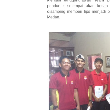
Menjadi tanggungjawab Team E
penduduk setempat akan kesan n
disamping memberi tips menjadi 
Medan.