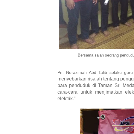
Bersama salah seorang penduduk
Pn. Norazimah Abd Talib selaku gur
menyebarkan risalah tentang pengg
para penduduk di Taman Sri Medan
cara-cara untuk menjimatkan elek
elektrik."