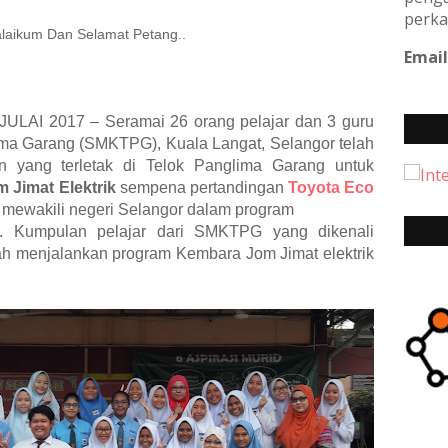
perka
laikum Dan Selamat Petang..
Email
 JULAI 2017 – Seramai 26 orang pelajar dan 3 guru
ma Garang (SMKTPG), Kuala Langat, Selangor telah
 yang terletak di Telok Panglima Garang untuk
 Jimat Elektrik
sempena pertandingan
Toyota Eco
mewakili negeri Selangor dalam program
an. Kumpulan pelajar dari SMKTPG yang dikenali
ah menjalankan program Kembara Jom Jimat elektrik