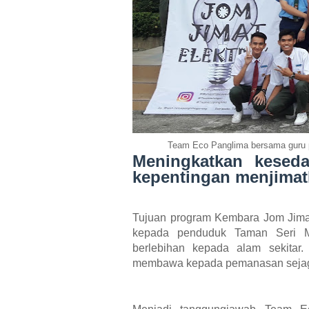
Team Eco Panglima bersama guru p
Meningkatkan kesed
kepentingan menjimatk
Tujuan program Kembara Jom Jimat
kepada penduduk Taman Seri M
berlebihan kepada alam sekitar.
membawa kepada pemanasan seja