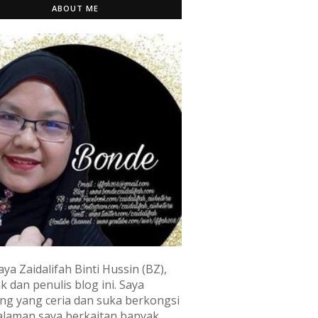
ABOUT ME
aya Zaidalifah Binti Hussin (BZ),
k dan penulis blog ini. Saya
ng yang ceria dan suka berkongsi
laman saya berkaitan banyak