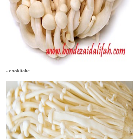
- enokitake