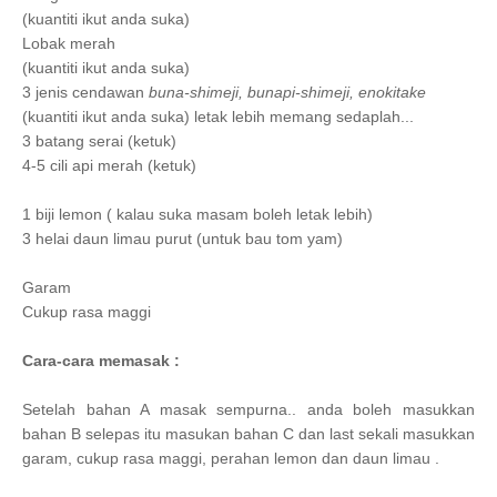
(kuantiti ikut anda suka
)
Lobak merah
(kuantiti ikut anda suka
)
3 jenis cendawan
buna-shimeji,
bunapi-shimeji,
enokitake
(kuantiti ikut anda suka) letak lebih memang sedaplah...
3 batang serai (ketuk)
4-5 cili api merah (ketuk)
1 biji lemon ( kalau suka masam boleh letak lebih)
3 helai daun limau purut (untuk bau tom yam)
Garam
Cukup rasa maggi
Cara-cara memasak :
Setelah bahan A masak sempurna.. anda boleh masukkan
bahan B selepas itu masukan bahan C dan last sekali masukkan
garam, cukup rasa maggi, perahan lemon dan daun limau .