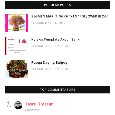
POPULAR POSTS
SEGMEN MARI TINGKATKAN "FOLLOWER BLOG"
RABU, MAC 04, 2015
Koleksi Template Akaun Bank
AHAD, APRIL 19, 2020
Resepi Daging Bulgogi
AHAD, APRIL 19, 2020
TOP COMMENTATORS
1.
Hasrul Hassan
2 comments