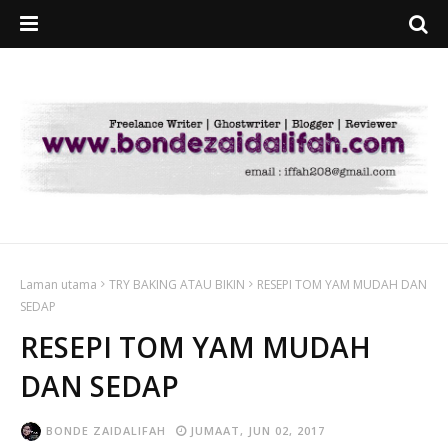
Laman utama
TRY BAKING ATAU BIKIN
RESEPI TOM YAM MUDAH DAN
SEDAP
RESEPI TOM YAM MUDAH
DAN SEDAP
BONDE ZAIDALIFAH
JUMAAT, JUN 02, 2017