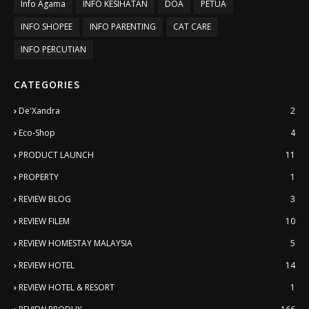
Info Agama
INFO KESIHATAN
DOA
PETUA
INFO SHOPEE
INFO PARENTING
CAT CARE
INFO PERCUTIAN
CATEGORIES
De'Xandra
2
Eco-Shop
4
PRODUCT LAUNCH
11
PROPERTY
1
REVIEW BLOG
3
REVIEW FILEM
10
REVIEW HOMESTAY MALAYSIA
5
REVIEW HOTEL
14
REVIEW HOTEL & RESORT
1