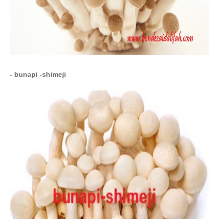
- bunapi -shimeji