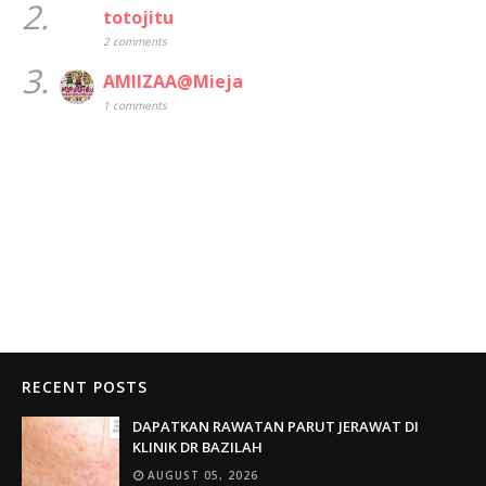
2.
totojitu
2 comments
3.
AMIIZAA@Mieja
1 comments
RECENT POSTS
DAPATKAN RAWATAN PARUT JERAWAT DI
KLINIK DR BAZILAH
AUGUST 05, 2026