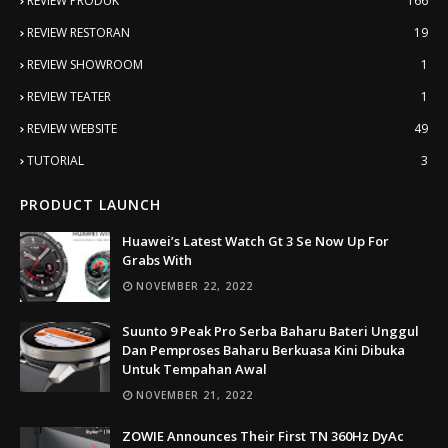
REVIEW PRODUK
166
REVIEW RESTORAN
19
REVIEW SHOWROOM
1
REVIEW TEATER
1
REVIEW WEBSITE
49
TUTORIAL
3
PRODUCT LAUNCH
Huawei’s Latest Watch Gt 3 Se Now Up For
Grabs With
NOVEMBER 22, 2022
Suunto 9 Peak Pro Serba Baharu Bateri Unggul
Dan Pemproses Baharu Berkuasa Kini Dibuka
Untuk Tempahan Awal
NOVEMBER 21, 2022
ZOWIE Announces Their First TN 360Hz DyAc