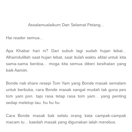
Assalamualaikum Dan Selamat Petang...
Hai reader semua...
Apa Khabar hari ni? Dari subuh lagi sudah hujan lebat...
Alhamdulillah saat hujan lebat, saat itulah waktu afdal untuk kita
sama-sama berdoa... moga kita semua diberi kesihatan yang
baik Aamiin.
Bonde nak share resepi Tom Yam yang Bonde masak semalam
untuk berbuka, cara Bonde masak sangat mudah tak guna pes
tom yam pon. tapi rasa tetap rasa tom yam... yang penting
sedap meletop tau. hu hu hu
Cara Bonde masak bak selalu orang kata campak-campak
macam tu... kaedah masak yang digunakan ialah merebus.