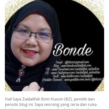
Hai! Saya Zaidalifah Binti Hussin (BZ), pemilik dan
penulis blog ini. Saya seorang yang ceria dan suka