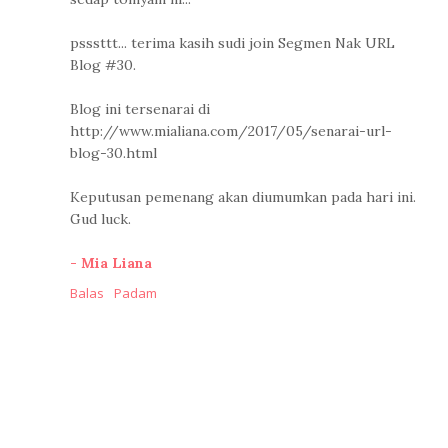
psssttt... terima kasih sudi join Segmen Nak URL
Blog #30.
Blog ini tersenarai di
http://www.mialiana.com/2017/05/senarai-url-
blog-30.html
Keputusan pemenang akan diumumkan pada hari ini.
Gud luck.
- Mia Liana
Balas
Padam