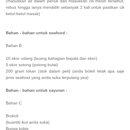
(masukkan air dalam periuk dan masukkan cili mesin tersebut,
rebus hingga ianya mendidih sebanyak 2 kali untuk pastikan cili
betul-betul masak)
Bahan - bahan untuk seafood :
Bahan B
10 ekor udang (buang bahagian kepala dan ekor)
5 ekor sotong (potong bulat)
200 gram lokan (stok dalam peti) (anda boleh letak apa saje
jenis seafood yang anda suka terpulang yea)
Bahan - bahan untuk sayuran :
Bahan C
Brokoli
(kuantiti ikut anda suka)
Bunga kobis