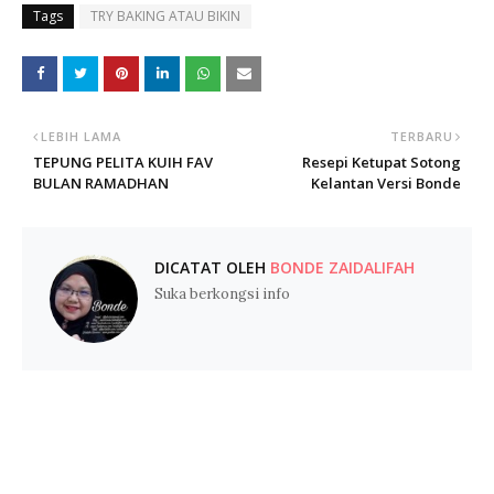
Tags
TRY BAKING ATAU BIKIN
LEBIH LAMA
TERBARU
TEPUNG PELITA KUIH FAV
Resepi Ketupat Sotong
BULAN RAMADHAN
Kelantan Versi Bonde
DICATAT OLEH
BONDE ZAIDALIFAH
Suka berkongsi info