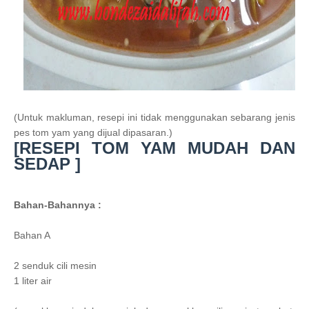
(Untuk makluman, resepi ini tidak menggunakan sebarang jenis
pes tom yam yang dijual dipasaran.)
[RESEPI TOM YAM MUDAH DAN
SEDAP ]
Bahan-Bahannya :
Bahan A
2 senduk cili mesin
1 liter air