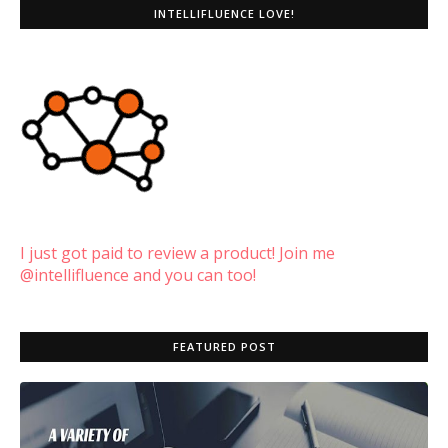
INTELLIFLUENCE LOVE!
I just got paid to review a product! Join me
@intellifluence and you can too!
FEATURED POST