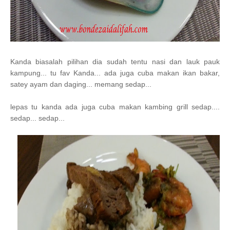
Kanda biasalah pilihan dia sudah tentu nasi dan lauk pauk
kampung... tu fav Kanda... ada juga cuba makan ikan bakar,
satey ayam dan daging... memang sedap...
lepas tu kanda ada juga cuba makan kambing grill sedap....
sedap... sedap...