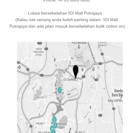
Phone: +6 03 8689 6888
Lokasi bersebelahan IOI Mall Putrajaya..
(Kalau nak senang anda boleh parking dalam IOI Mall
Putrajaya dan ada jalan masuk bersebelahan butik cotton on)