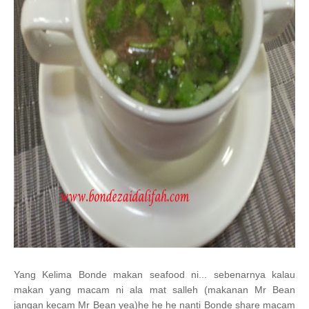
Yang Kelima Bonde makan seafood ni... sebenarnya kalau
makan yang macam ni ala mat salleh (makanan Mr Bean
jangan kecam Mr Bean yea)he he he nanti Bonde share macam