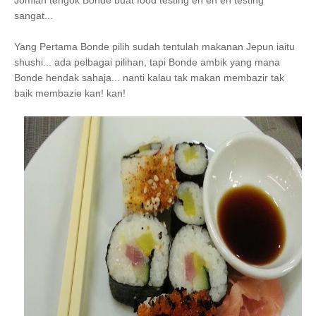
Jomlah tengok Bonde buat food testing eh eh eh testing
sangat...
Yang Pertama Bonde pilih sudah tentulah makanan Jepun iaitu
shushi... ada pelbagai pilihan, tapi Bonde ambik yang mana
Bonde hendak sahaja... nanti kalau tak makan membazir tak
baik membazie kan! kan!