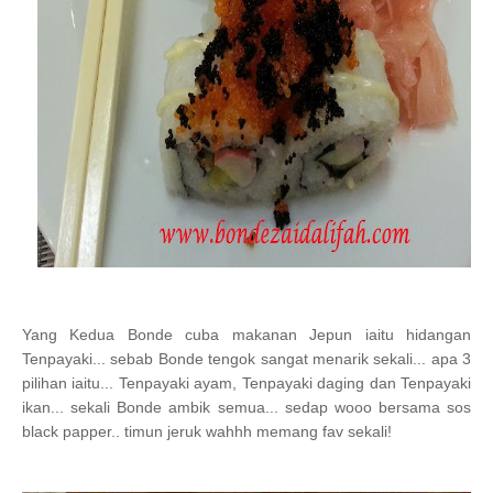
Yang Kedua Bonde cuba makanan Jepun iaitu hidangan
Tenpayaki... sebab Bonde tengok sangat menarik sekali... apa 3
pilihan iaitu... Tenpayaki ayam, Tenpayaki daging dan Tenpayaki
ikan... sekali Bonde ambik semua... sedap wooo bersama sos
black papper.. timun jeruk wahhh memang fav sekali!