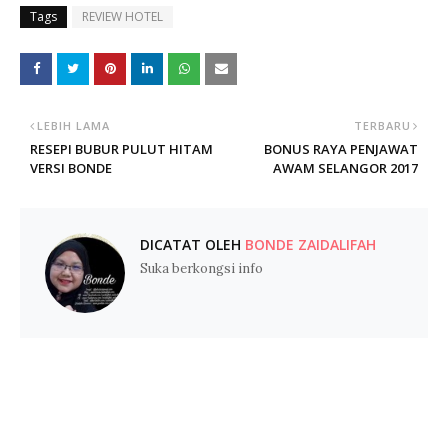
Tags
REVIEW HOTEL
LEBIH LAMA
TERBARU
RESEPI BUBUR PULUT HITAM
BONUS RAYA PENJAWAT
VERSI BONDE
AWAM SELANGOR 2017
DICATAT OLEH
BONDE ZAIDALIFAH
Suka berkongsi info