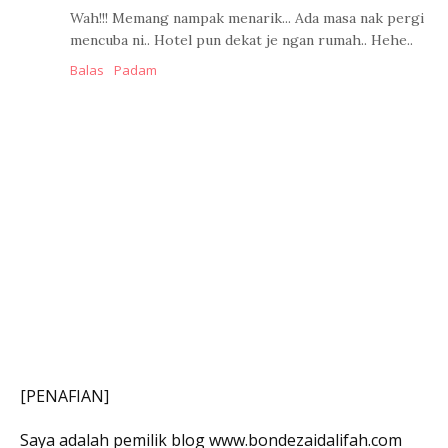
Wah!!! Memang nampak menarik... Ada masa nak pergi
mencuba ni.. Hotel pun dekat je ngan rumah.. Hehe..
Balas
Padam
[PENAFIAN]
Saya adalah pemilik blog www.bondezaidalifah.com