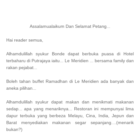
Assalamualaikum Dan Selamat Petang...
Hai reader semua,
Alhamdulillah syukur Bonde dapat berbuka puasa di Hotel
terbaharu di Putrajaya iaitu... Le Meridien ... bersama family dan
rakan pejabat...
Boleh tahan buffet Ramadhan di Le Meridien ada banyak dan
aneka pilihan...
Alhamdulillah syukur dapat makan dan menikmati makanan
sedap... apa yang menariknya...
Restoran ini mempunyai lima
dapur terbuka yang berbeza Melayu, Cina, India, Jepun dan
Barat menyediakan makanan segar sepanjang....(menarik
bukan?)