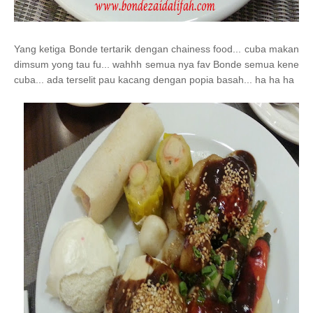
Yang ketiga Bonde tertarik dengan chainess food... cuba makan
dimsum yong tau fu... wahhh semua nya fav Bonde semua kene
cuba... ada terselit pau kacang dengan popia basah... ha ha ha