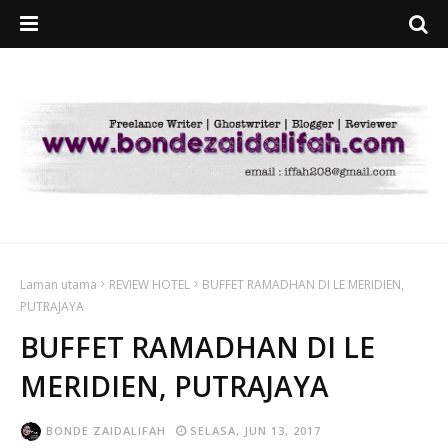
Laman utama
REVIEW HOTEL
BUFFET RAMADHAN DI LE MERIDIEN,
PUTRAJAYA
BUFFET RAMADHAN DI LE
MERIDIEN, PUTRAJAYA
BONDE ZAIDALIFAH
SELASA, JUN 13, 2017