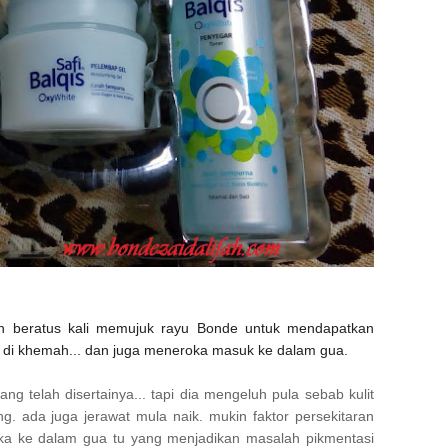
elah beratus kali memujuk rayu Bonde untuk mendapatkan
ur di khemah... dan juga meneroka masuk ke dalam gua.
 telah disertainya... tapi dia mengeluh pula sebab kulit
. ada juga jerawat mula naik. mukin faktor persekitaran
ka ke dalam gua tu yang menjadikan masalah pikmentasi