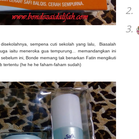
2.
3.
 disekolahnya, sempena cuti sekolah yang lalu, Biasalah
juga iaitu meneroka gua tempurung... memandangkan ini
 sebelum ini, Bonde memang tak benarkan Fatin mengikuti
 tertentu (he he he faham-faham sudah)