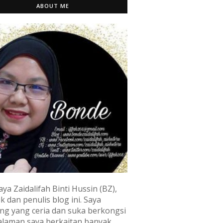
ABOUT ME
aya Zaidalifah Binti Hussin (BZ),
k dan penulis blog ini. Saya
ng yang ceria dan suka berkongsi
laman saya berkaitan banyak