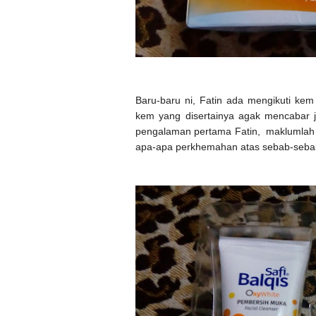
Baru-baru ni, Fatin ada mengikuti kem
kem yang disertainya agak mencabar 
pengalaman pertama
Fatin, maklumlah
apa-apa perkhemahan atas sebab-sebab