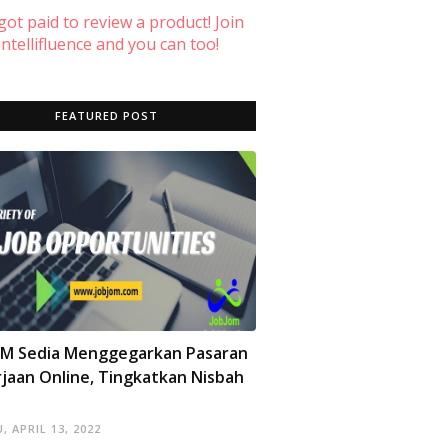
 got paid to review a product! Join
ntellifluence and you can too!
FEATURED POST
OM Sedia Menggegarkan Pasaran
jaan Online, Tingkatkan Nisbah
, APRIL 13, 2022