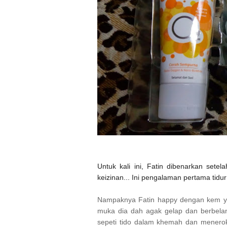
Untuk kali ini, Fatin dibenarkan set
keizinan... Ini pengalaman pertama tid
Nampaknya Fatin happy dengan kem yang
muka dia dah agak gelap dan berbelang
sepeti tido dalam khemah dan menero