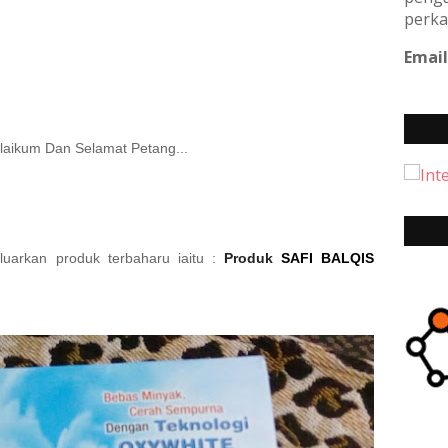
perka
Email
aikum Dan Selamat Petang...
uarkan produk terbaharu iaitu :
Produk
SAFI BALQIS