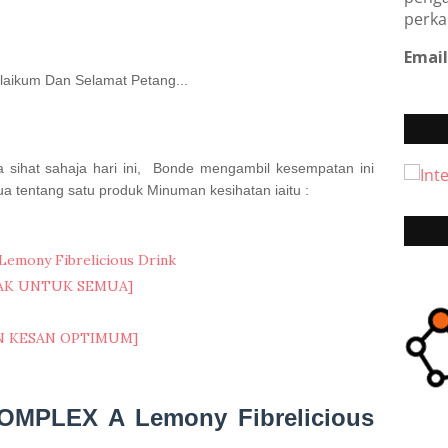
perka
Email
aikum Dan Selamat Petang...
 sihat sahaja hari ini, Bonde mengambil kesempatan ini
tentang satu produk Minuman kesihatan iaitu :
mony Fibrelicious Drink
AK UNTUK SEMUA]
 KESAN OPTIMUM]
COMPLEX
A Lemony Fibrelicious