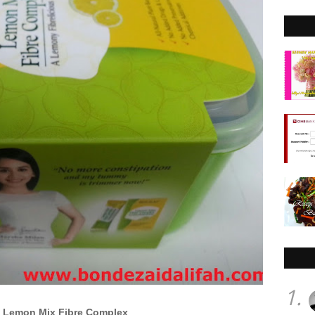
1.
 Lemon Mix Fibre Complex