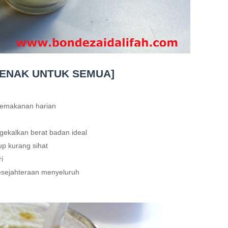
 ENAK UNTUK SEMUA]
pemakanan harian
gekalkan berat badan ideal
p kurang sihat
i
esejahteraan menyeluruh