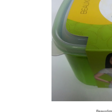
Beauxlim