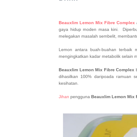
Beauxlim Lemon Mix Fibre Complex
gaya hidup moden masa kini. Diperb
melegakan masalah sembelit, membantu 
Lemon antara buah-buahan terbaik m
mengingkatkan kadar metabolik selain
Beauxlim Lemon Mix Fibre Complex
b
dihasilkan 100% daripoada ramuan sem
kesihatan.
Jihan
pengguna
Beauxlim Lemon Mix 