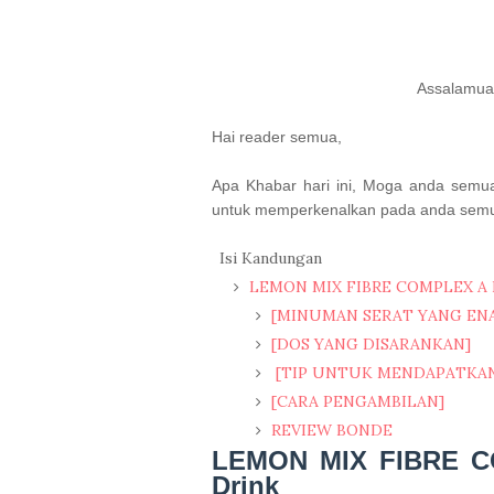
Assalamual
Hai reader semua,
Apa Khabar hari ini, Moga anda semua
untuk memperkenalkan pada anda semua 
Isi Kandungan
LEMON MIX FIBRE COMPLEX A Le
[MINUMAN SERAT YANG EN
[DOS YANG DISARANKAN]
[TIP UNTUK MENDAPATKAN
[CARA PENGAMBILAN]
REVIEW BONDE
LEMON MIX FIBRE 
Drink