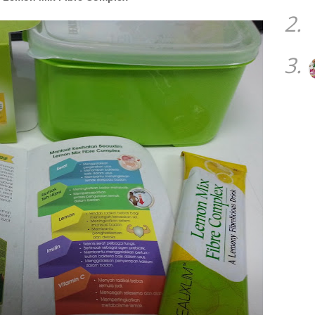
2.
3.